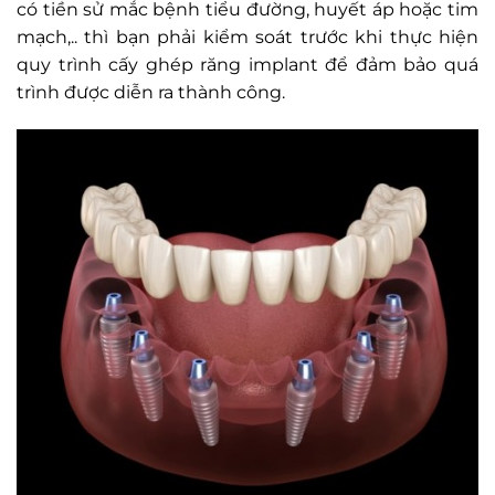
có tiền sử mắc bệnh tiểu đường, huyết áp hoặc tim
mạch,.. thì bạn phải kiểm soát trước khi thực hiện
quy trình cấy ghép răng implant để đảm bảo quá
trình được diễn ra thành công.