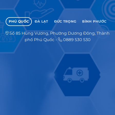
PHÚ QUỐC
ĐÀ LẠT
ĐỨC TRỌNG
BÌNH PHƯỚC
Số 85 Hùng Vương, Phường Dương Đông, Thành
phố Phú Quốc
-
0889 530 530