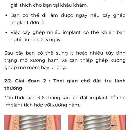
giải thích cho bạn tại khâu khám.
Bạn có thể đi làm được ngay nếu cấy ghép
implant đơn lẻ,
Việc cấy ghép nhiều implant có thể khiến bạn
nghỉ lâu hơn 2-3 ngày.
Sau cấy bạn có thể sưng ít hoặc nhiều tùy tình
trạng mô xương hàm và can thiệp ghép xương
ghép mô mềm hay không.
2.2. Giai đoạn 2 : Thời gian chờ đặt trụ lành
thương
Cần thời gian 3-6 tháng sau khi đặt implant để chờ
implant tích hợp với xương hàm.