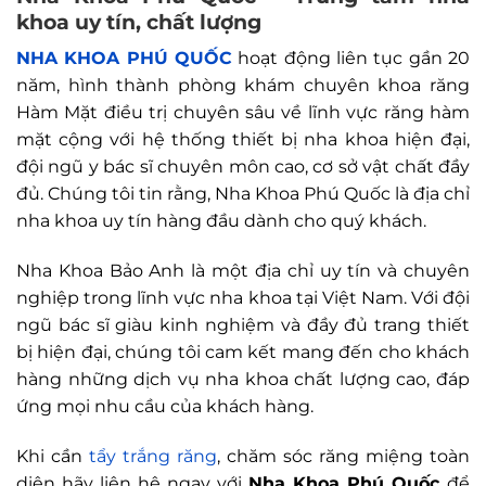
khoa uy tín, chất lượng
NHA KHOA PHÚ QUỐC
hoạt động liên tục gần 20
năm, hình thành phòng khám chuyên khoa răng
Hàm Mặt điều trị chuyên sâu về lĩnh vực răng hàm
mặt cộng với hệ thống thiết bị nha khoa hiện đại,
đội ngũ y bác sĩ chuyên môn cao, cơ sở vật chất đầy
đủ. Chúng tôi tin rằng, Nha Khoa Phú Quốc là địa chỉ
nha khoa uy tín hàng đầu dành cho quý khách.
Nha Khoa Bảo Anh là một địa chỉ uy tín và chuyên
nghiệp trong lĩnh vực nha khoa tại Việt Nam. Với đội
ngũ bác sĩ giàu kinh nghiệm và đầy đủ trang thiết
bị hiện đại, chúng tôi cam kết mang đến cho khách
hàng những dịch vụ nha khoa chất lượng cao, đáp
ứng mọi nhu cầu của khách hàng.
Khi cần
tẩy trắng răng
, chăm sóc răng miệng toàn
diện hãy liên hệ ngay với
Nha Khoa Phú Quốc
để