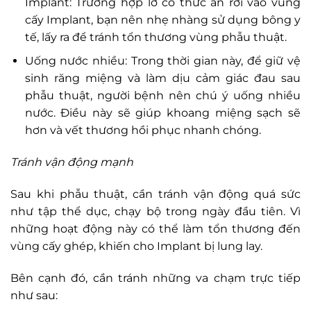
Implant: Trường hợp lỡ có thức ăn rơi vào vùng
cấy Implant, bạn nên nhẹ nhàng sử dụng bông y
tế, lấy ra để tránh tổn thương vùng phẫu thuật.
Uống nước nhiều: Trong thời gian này, để giữ vệ
sinh răng miệng và làm dịu cảm giác đau sau
phẫu thuật, người bệnh nên chú ý uống nhiều
nước. Điều này sẽ giúp khoang miệng sạch sẽ
hơn và vết thương hồi phục nhanh chóng.
Tránh vận động mạnh
Sau khi phẫu thuật, cần tránh vận động quá sức
như tập thể dục, chạy bộ trong ngày đầu tiên. Vì
những hoạt động này có thể làm tổn thương đến
vùng cấy ghép, khiến cho Implant bị lung lay.
Bên cạnh đó, cần tránh những va chạm trực tiếp
như sau: