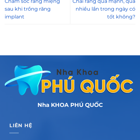
Chăm sóc răng miệng
Chải răng quá mạnh, quá
sau khi trồng răng
nhiều lần trong ngày có
implant
tốt không?
Nha KHOA PHÚ QUỐC
LIÊN HỆ