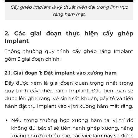
Cấy ghép Implant là kỹ thuật hiện đại trong lĩnh vực
răng hàm mặt.
2. Các giai đoạn thực hiện cấy ghép
Implant
Thông thường quy trình cấy ghép răng Implant
gồm 3 giai đoạn chính:
2.1. Giai đoạn 1: Đặt implant vào xương hàm
Đây được xem là giai đoạn quan trọng nhất trong
quy trình cấy ghép răng Implant. Đầu tiên, bạn sẽ
được lên ghế răng, vệ sinh sát khuẩn, gây tê và tiến
hành đặt trụ Implant vào vị trí xương hàm mất răng.
Nếu trong trường hợp xương hàm tại vị trí đó
không đủ bác sĩ sẽ tiến hành ghép xương, nâng
xoang cho đủ chiều cao, các việc làm này sẽ được