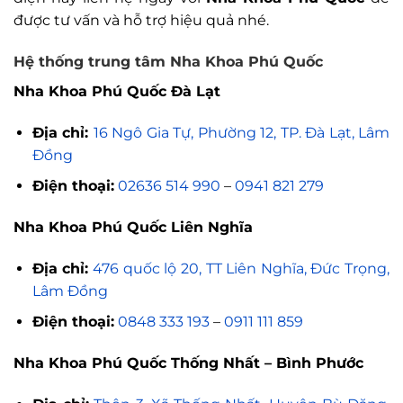
được tư vấn và hỗ trợ hiệu quả nhé.
Hệ thống trung tâm Nha Khoa Phú Quốc
Nha Khoa Phú Quốc Đà Lạt
Địa chỉ:
16 Ngô Gia Tự, Phường 12, TP. Đà Lạt, Lâm
Đồng
Điện thoại:
02636 514 990
–
0941 821 279
Nha Khoa Phú Quốc Liên Nghĩa
Địa chỉ:
476 quốc lộ 20, TT Liên Nghĩa, Đức Trọng,
Lâm Đồng
Điện thoại:
0848 333 193
–
0911 111 859
Nha Khoa Phú Quốc Thống Nhất – Bình Phước