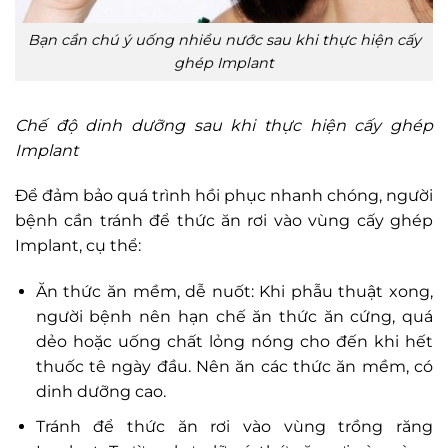
Bạn cần chú ý uống nhiều nước sau khi thực hiện cấy
ghép Implant
Chế độ dinh dưỡng sau khi thực hiện cấy ghép
Implant
Để đảm bảo quá trình hồi phục nhanh chóng, người
bệnh cần tránh để thức ăn rơi vào vùng cấy ghép
Implant, cụ thể:
Ăn thức ăn mềm, dễ nuốt: Khi phẫu thuật xong,
người bệnh nên hạn chế ăn thức ăn cứng, quá
dẻo hoặc uống chất lỏng nóng cho đến khi hết
thuốc tê ngày đầu. Nên ăn các thức ăn mềm, có
dinh dưỡng cao.
Tránh để thức ăn rơi vào vùng trồng răng