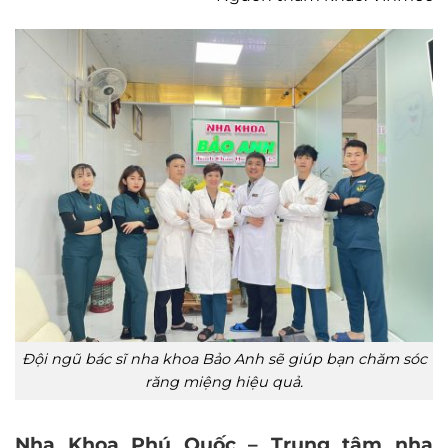
Đội ngũ bác sĩ nha khoa Bảo Anh sẽ giúp bạn chăm sóc
răng miệng hiệu quả.
Nha Khoa Phú Quốc – Trung tâm nha