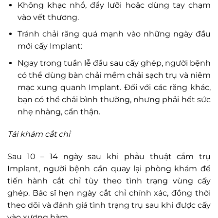
Không khạc nhổ, đẩy lưỡi hoặc dùng tay chạm
vào vết thương.
Tránh chải răng quá mạnh vào những ngày đầu
mới cấy Implant:
Ngay trong tuần lễ đầu sau cấy ghép, người bệnh
có thể dùng bàn chải mềm chải sạch trụ và niêm
mạc xung quanh Implant. Đối với các răng khác,
bạn có thể chải bình thường, nhưng phải hết sức
nhẹ nhàng, cẩn thận.
Tái khám cắt chỉ
Sau 10 – 14 ngày sau khi phẫu thuật cắm trụ
Implant, người bệnh cần quay lại phòng khám để
tiến hành cắt chỉ tùy theo tình trạng vùng cấy
ghép. Bác sĩ hẹn ngày cắt chỉ chính xác, đồng thời
theo dõi và đánh giá tình trạng trụ sau khi được cấy
vào xương hàm.