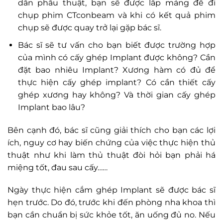
dẫn phẫu thuật, bạn sẽ được lắp máng để đi
chụp phim CTconbeam và khi có kết quả phim
chụp sẽ được quay trở lại gặp bác sĩ.
Bác sĩ sẽ tư vấn cho bạn biết được trường hợp
của mình có cấy ghép Implant được không? Cần
đặt bao nhiêu Implant? Xương hàm có đủ để
thực hiện cấy ghép implant? Có cần thiết cấy
ghép xương hay không? Và thời gian cấy ghép
Implant bao lâu?
Bên cạnh đó, bác sĩ cũng giải thích cho bạn các lợi
ích, nguy cơ hay biến chứng của việc thực hiện thủ
thuật như khi làm thủ thuật đòi hỏi bạn phải há
miệng tốt, đau sau cấy……
Ngày thực hiện cắm ghép Implant sẽ được bác sĩ
hẹn trước. Do đó, trước khi đến phòng nha khoa thì
bạn cần chuẩn bị sức khỏe tốt, ăn uống đủ no. Nếu