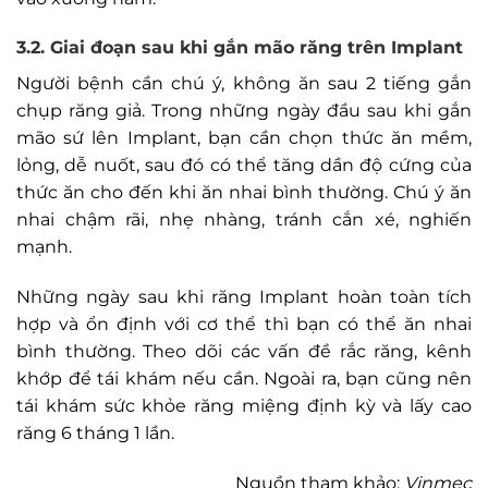
3.2. Giai đoạn sau khi gắn mão răng trên Implant
Người bệnh cần chú ý, không ăn sau 2 tiếng gắn
chụp răng giả. Trong những ngày đầu sau khi gắn
mão sứ lên Implant, bạn cần chọn thức ăn mềm,
lỏng, dễ nuốt, sau đó có thể tăng dần độ cứng của
thức ăn cho đến khi ăn nhai bình thường. Chú ý ăn
nhai chậm rãi, nhẹ nhàng, tránh cắn xé, nghiến
mạnh.
Những ngày sau khi răng Implant hoàn toàn tích
hợp và ổn định với cơ thể thì bạn có thể ăn nhai
bình thường. Theo dõi các vấn đề rắc răng, kênh
khớp để tái khám nếu cần. Ngoài ra, bạn cũng nên
tái khám sức khỏe răng miệng định kỳ và lấy cao
răng 6 tháng 1 lần.
Nguồn tham khảo:
Vinmec