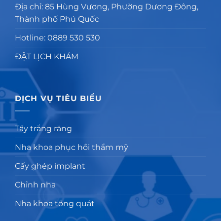
Địa chỉ: 85 Hùng Vương, Phường Dương Đông,
Thành phố Phú Quốc
Hotline: 0889 530 530
ĐẶT LỊCH KHÁM
DỊCH VỤ TIÊU BIỂU
Tẩy trắng răng
Nha khoa phục hồi thẩm mỹ
Cấy ghép implant
Chỉnh nha
Nha khoa tổng quát