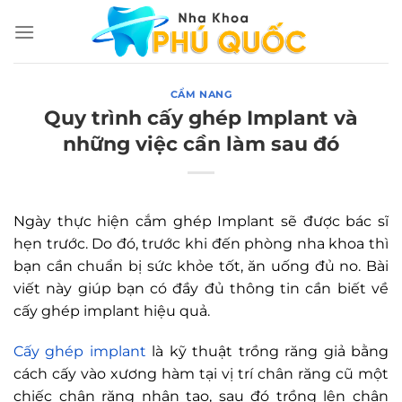
Chuyển
đến
nội
dung
CẨM NANG
Quy trình cấy ghép Implant và
những việc cần làm sau đó
Ngày thực hiện cắm ghép Implant sẽ được bác sĩ
hẹn trước. Do đó, trước khi đến phòng nha khoa thì
bạn cần chuẩn bị sức khỏe tốt, ăn uống đủ no. Bài
viết này giúp bạn có đầy đủ thông tin cần biết về
cấy ghép implant hiệu quả.
Cấy ghép implant
là kỹ thuật trồng răng giả bằng
cách cấy vào xương hàm tại vị trí chân răng cũ một
chiếc chân răng nhân tạo, sau đó trồng lên chân