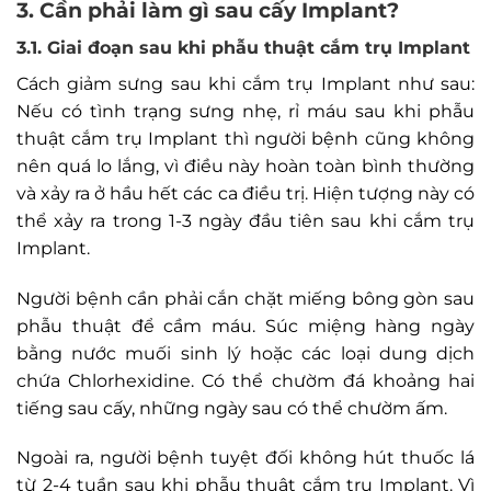
3. Cần phải làm gì sau cấy Implant?
3.1. Giai đoạn sau khi phẫu thuật cắm trụ Implant
Cách giảm sưng sau khi cắm trụ Implant như sau:
Nếu có tình trạng sưng nhẹ, rỉ máu sau khi phẫu
thuật cắm trụ Implant thì người bệnh cũng không
nên quá lo lắng, vì điều này hoàn toàn bình thường
và xảy ra ở hầu hết các ca điều trị. Hiện tượng này có
thể xảy ra trong 1-3 ngày đầu tiên sau khi cắm trụ
Implant.
Người bệnh cần phải cắn chặt miếng bông gòn sau
phẫu thuật để cầm máu. Súc miệng hàng ngày
bằng nước muối sinh lý hoặc các loại dung dịch
chứa Chlorhexidine. Có thể chườm đá khoảng hai
tiếng sau cấy, những ngày sau có thể chườm ấm.
Ngoài ra, người bệnh tuyệt đối không hút thuốc lá
từ 2-4 tuần sau khi phẫu thuật cắm trụ Implant. Vì