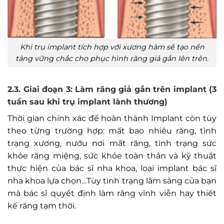
Khi trụ implant tích hợp với xương hàm sẽ tạo nền
tảng vững chắc cho phục hình răng giả gắn lên trên.
2.3. Giai đoạn 3: Làm răng giả gắn trên implant (3
tuần sau khi trụ implant lành thương)
Thời gian chính xác để hoàn thành Implant còn tùy
theo từng trường hợp: mất bao nhiêu răng, tình
trạng xương, nướu nơi mất răng, tình trạng sức
khỏe răng miệng, sức khỏe toàn thân và kỹ thuật
thực hiện của bác sĩ nha khoa, loại implant bác sĩ
nha khoa lựa chọn…Tùy tình trạng lâm sàng của bạn
mà bác sĩ quyết định làm răng vĩnh viễn hay thiết
kế răng tạm thời.