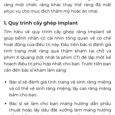
răng một chiếc răng khác thay thế răng đã mất
phục vụ cho mục đích thẩm mỹ hoặc ăn nhai.
1. Quy trình cấy ghép Implant
Tìm hiểu về quy trình cấy ghép răng Implant sẽ
giúp bệnh nhân có cái nhìn tổng quan về cơ chế
hoạt động của điều trị này. Đầu tiên bác sĩ đánh giá
tình trạng mất răng qua thăm khám tại chỗ và
phim X Quang (tốt nhất là phim CT) để lập một kế
hoạch điều trị phù hợp nhất cho bạn. Trước tiên bạn
cần đến bác sĩ khám lâm sàng:
Bác sĩ sẽ đánh giá tình trạng vệ sinh răng miệng
và có thể vệ sinh răng miệng, lấy cao răng mảng
bám cho bạn.
Bác sĩ sẽ làm cho bạn máng hướng dẫn phẫu
thuật hoặc lấy dấu đặt xưởng làm máng hướng