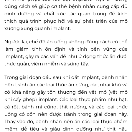
đúng cách sẽ giúp cơ thể bệnh nhân cung cấp đủ
dinh dưỡng và chất xúc tác quan trọng để kích
thích quá trình phục hồi và sự phát triển của mô
xương xung quanh implant.
Ngược lại, chế độ ăn uống không đúng cách có thể
làm giảm tính ổn định và tính bền vững của
implant, gây ra các vấn đề như ứ đọng thức ăn dưới
thực quản, viêm nhiễm và sưng tấy.
Trong giai đoạn đầu sau khi đặt implant, bệnh nhân
nên tránh ăn các loại thức ăn cứng, dai, nhai khó và
có khả năng gây tổn thương đến vết mổ (vết mổ
khi cấy ghép) implant. Các loại thực phẩm như hạt,
cà rốt, bánh mì cứng, thịt nướng, và các loại thức
uống có cồn nên được tránh trong giai đoạn này.
Thay vào đó, bệnh nhân nên ăn các loại thực phẩm
mềm, dễ tiêu và giàu dinh dưỡng như thịt nấu