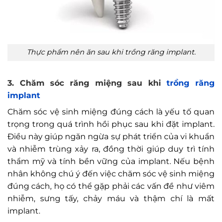
Thực phẩm nên ăn sau khi trồng răng implant.
3. Chăm sóc răng miệng sau khi
trồng răng
implant
Chăm sóc vệ sinh miệng đúng cách là yếu tố quan
trọng trong quá trình hồi phục sau khi đặt implant.
Điều này giúp ngăn ngừa sự phát triển của vi khuẩn
và nhiễm trùng xảy ra, đồng thời giúp duy trì tính
thẩm mỹ và tính bền vững của implant. Nếu bệnh
nhân không chú ý đến việc chăm sóc vệ sinh miệng
đúng cách, họ có thể gặp phải các vấn đề như viêm
nhiễm, sưng tấy, chảy máu và thậm chí là mất
implant.