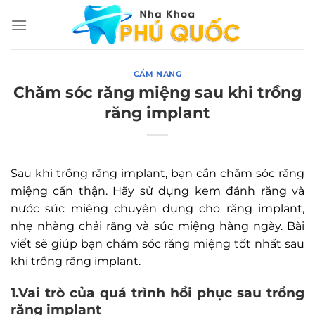
Chuyển
đến
nội
dung
CẨM NANG
Chăm sóc răng miệng sau khi trồng
răng implant
Sau khi trồng răng implant, bạn cần chăm sóc răng
miệng cẩn thận. Hãy sử dụng kem đánh răng và
nước súc miệng chuyên dụng cho răng implant,
nhẹ nhàng chải răng và súc miệng hàng ngày. Bài
viết sẽ giúp bạn chăm sóc răng miệng tốt nhất sau
khi trồng răng implant.
1.Vai trò của quá trình hồi phục sau trồng
răng implant