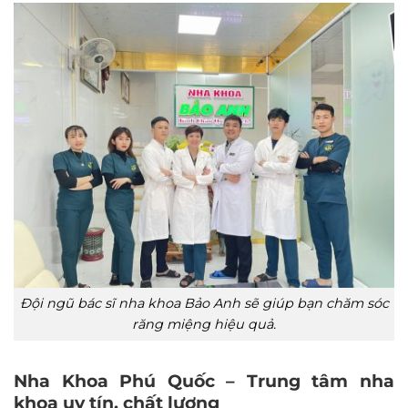
Đội ngũ bác sĩ nha khoa Bảo Anh sẽ giúp bạn chăm sóc
răng miệng hiệu quả.
Nha Khoa Phú Quốc – Trung tâm nha
khoa uy tín, chất lượng