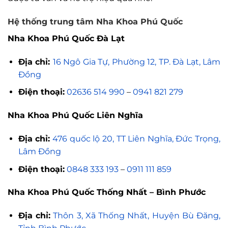
Hệ thống trung tâm Nha Khoa Phú Quốc
Nha Khoa Phú Quốc Đà Lạt
Địa chỉ:
16 Ngô Gia Tự, Phường 12, TP. Đà Lạt, Lâm
Đồng
Điện thoại:
02636 514 990
–
0941 821 279
Nha Khoa Phú Quốc Liên Nghĩa
Địa chỉ:
476 quốc lộ 20, TT Liên Nghĩa, Đức Trọng,
Lâm Đồng
Điện thoại:
0848 333 193
–
0911 111 859
Nha Khoa Phú Quốc Thống Nhất – Bình Phước
Địa chỉ:
Thôn 3, Xã Thống Nhất, Huyện Bù Đăng,