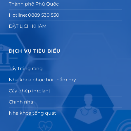
Thành phố Phú Quốc
Hotline: 0889 530 530
ĐẶT LỊCH KHÁM
DỊCH VỤ TIÊU BIỂU
Tẩy trắng răng
Nha khoa phục hồi thẩm mỹ
Cấy ghép implant
Chỉnh nha
Nha khoa tổng quát