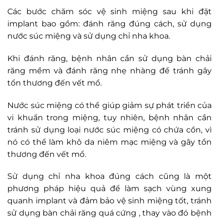
Các bước chăm sóc vệ sinh miệng sau khi đặt
implant bao gồm: đánh răng đúng cách, sử dụng
nước súc miệng và sử dụng chỉ nha khoa.
Khi đánh răng, bệnh nhân cần sử dụng bàn chải
răng mềm và đánh răng nhẹ nhàng để tránh gây
tổn thương đến vết mổ.
Nước súc miệng có thể giúp giảm sự phát triển của
vi khuẩn trong miệng, tuy nhiên, bệnh nhân cần
tránh sử dụng loại nước súc miệng có chứa cồn, vì
nó có thể làm khô da niêm mạc miệng và gây tổn
thương đến vết mổ.
Sử dụng chỉ nha khoa đúng cách cũng là một
phương pháp hiệu quả để làm sạch vùng xung
quanh implant và đảm bảo vệ sinh miệng tốt, tránh
sử dụng bàn chải răng quá cứng , thay vào đó bệnh