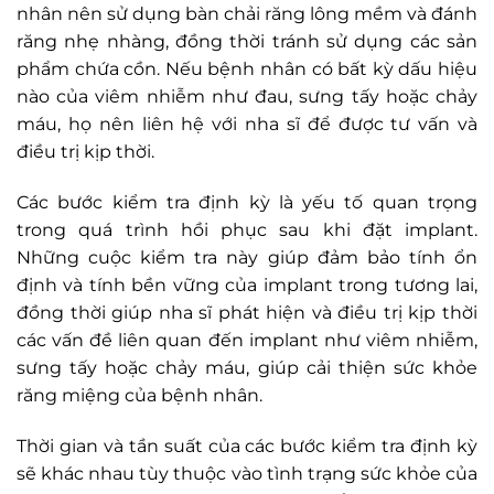
nhân nên sử dụng bàn chải răng lông mềm và đánh
răng nhẹ nhàng, đồng thời tránh sử dụng các sản
phẩm chứa cồn. Nếu bệnh nhân có bất kỳ dấu hiệu
nào của viêm nhiễm như đau, sưng tấy hoặc chảy
máu, họ nên liên hệ với nha sĩ để được tư vấn và
điều trị kịp thời.
Các bước kiểm tra định kỳ là yếu tố quan trọng
trong quá trình hồi phục sau khi đặt implant.
Những cuộc kiểm tra này giúp đảm bảo tính ổn
định và tính bền vững của implant trong tương lai,
đồng thời giúp nha sĩ phát hiện và điều trị kịp thời
các vấn đề liên quan đến implant như viêm nhiễm,
sưng tấy hoặc chảy máu, giúp cải thiện sức khỏe
răng miệng của bệnh nhân.
Thời gian và tần suất của các bước kiểm tra định kỳ
sẽ khác nhau tùy thuộc vào tình trạng sức khỏe của