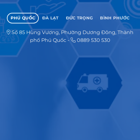
PHÚ QUỐC
ĐÀ LẠT
ĐỨC TRỌNG
BÌNH PHƯỚC
Số 85 Hùng Vương, Phường Dương Đông, Thành
phố Phú Quốc
-
0889 530 530