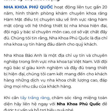
NHA KHOA PHÚ QUỐC
hoạt động liên tục gần 20
năm, hình thành phòng khám chuyên khoa răng
Hàm Mặt điều trị chuyên sâu về lĩnh vực răng hàm
mặt cộng với hệ thống thiết bị nha khoa hiện đại,
đội ngũ y bác sĩ chuyên môn cao, cơ sở vật chất đầy
đủ. Chúng tôi tin rằng, Nha Khoa Phú Quốc là địa chỉ
nha khoa uy tín hàng đầu dành cho quý khách.
Nha Khoa Bảo Anh là một địa chỉ uy tín và chuyên
nghiệp trong lĩnh vực nha khoa tại Việt Nam. Với đội
ngũ bác sĩ giàu kinh nghiệm và đầy đủ trang thiết
bị hiện đại, chúng tôi cam kết mang đến cho khách
hàng những dịch vụ nha khoa chất lượng cao, đáp
ứng mọi nhu cầu của khách hàng.
Khi cần
tẩy trắng răng
, chăm sóc răng miệng toàn
diện hãy liên hệ ngay với
Nha Khoa Phú Quốc
để
được tư vấn và hỗ trợ hiệu quả nhé.