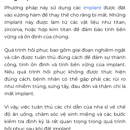
Phương pháp này sử dụng các
implant
được đặt
vào xương hàm để thay thế cho răng bị mất. Những
implant này được làm từ các vật liệu như titan,
zirconia, hoặc hợp kim titan để đảm bảo tính bền
vững và ổn định của chúng.
Quá trình hồi phục bao gồm giai đoạn nghiêm ngặt
và cần được tuân thủ đúng cách để đảm sự thành
công, tính ổn định và tính bền vững của implant.
Nếu quá trình hồi phục không được thực hiện
đúng cách, bệnh nhân có thể gặp phải các rủi ro
như nhiễm trùng, sưng tấy, đau đớn và thậm chí là
mất implant.
Vì vậy, việc tuân thủ các chỉ dẫn của nha sĩ về chế
độ ăn uống, chăm sóc vệ sinh miệng và các bước
kiểm tra định kỳ là rất quan trọng trong quá trình
hồi phục sau khi đặt implant.