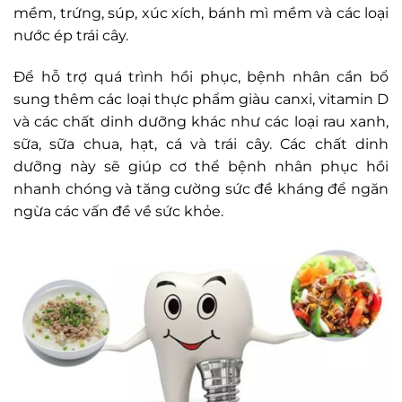
mềm, trứng, súp, xúc xích, bánh mì mềm và các loại
nước ép trái cây.
Để hỗ trợ quá trình hồi phục, bệnh nhân cần bổ
sung thêm các loại thực phẩm giàu canxi, vitamin D
và các chất dinh dưỡng khác như các loại rau xanh,
sữa, sữa chua, hạt, cá và trái cây. Các chất dinh
dưỡng này sẽ giúp cơ thể bệnh nhân phục hồi
nhanh chóng và tăng cường sức đề kháng để ngăn
ngừa các vấn đề về sức khỏe.