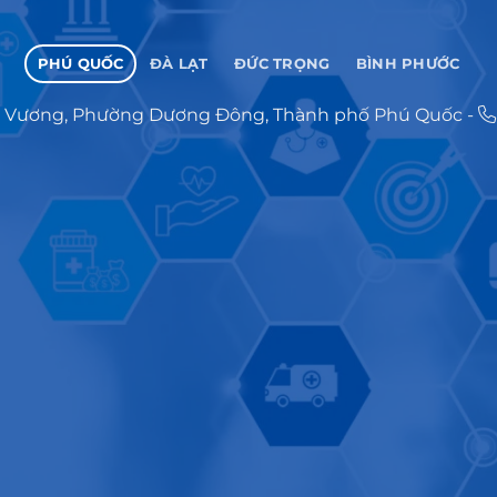
PHÚ QUỐC
ĐÀ LẠT
ĐỨC TRỌNG
BÌNH PHƯỚC
 Vương, Phường Dương Đông, Thành phố Phú Quốc
-