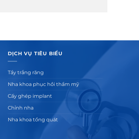
DỊCH VỤ TIÊU BIỂU
Tẩy trắng răng
Nha khoa phục hồi thẩm mỹ
Cấy ghép implant
Chỉnh nha
Nha khoa tổng quát