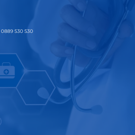
0889 530 530