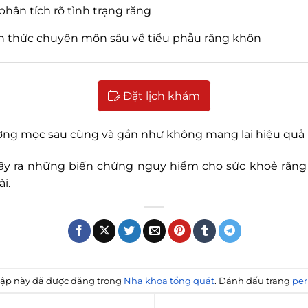
ân tích rõ tình trạng răng
ến thức chuyên môn sâu về tiểu phẫu răng khôn
Đặt lịch khám
hường mọc sau cùng và gần như không mang lại hiệu quả
gây ra những biến chứng nguy hiểm cho sức khoẻ răng
i.
ập này đã được đăng trong
Nha khoa tổng quát
. Đánh dấu trang
per