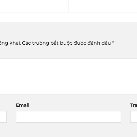
ông khai.
Các trường bắt buộc được đánh dấu
*
Email
Tr