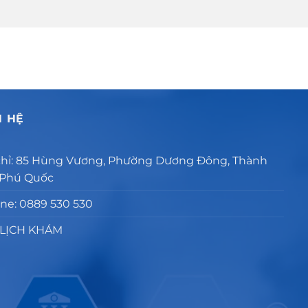
N HỆ
chỉ: 85 Hùng Vương, Phường Dương Đông, Thành
 Phú Quốc
ine: 0889 530 530
 LỊCH KHÁM