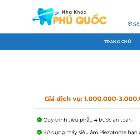
Chuyển
đến
nội
Số
dung
TRANG CHỦ
Giá dịch vụ:
1.000.000-3.000
Quy trình tiểu phẫu 4 bước an toàn
Sử dụng máy siêu âm Piezotome hạn 