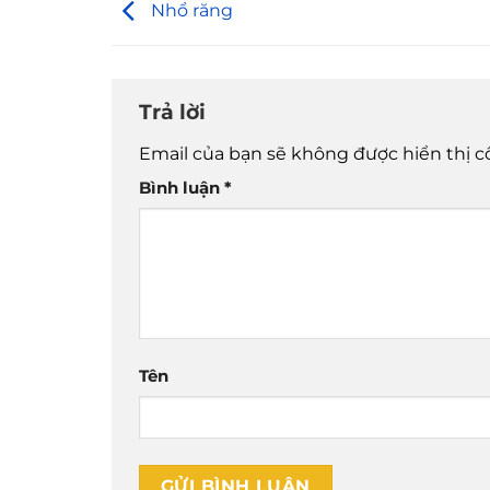
Nhổ răng
Trả lời
Email của bạn sẽ không được hiển thị c
Bình luận
*
Tên