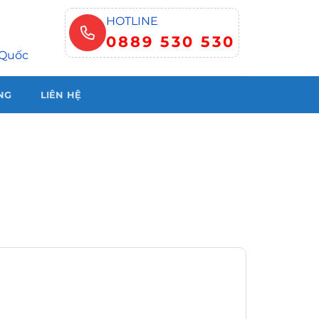
HOTLINE
0889 530 530
 Quốc
NG
LIÊN HỆ