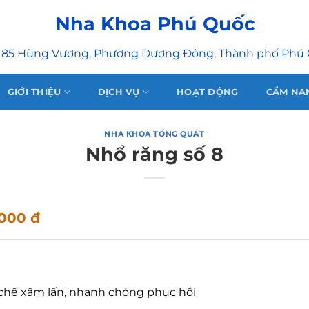
Nha Khoa Phú Quốc
 85 Hùng Vương, Phường Dương Đông, Thành phố Phú
GIỚI THIỆU
DỊCH VỤ
HOẠT ĐỘNG
CẨM NA
NHA KHOA TỔNG QUÁT
Nhổ răng số 8
.000 đ
chế xâm lấn, nhanh chóng phục hồi