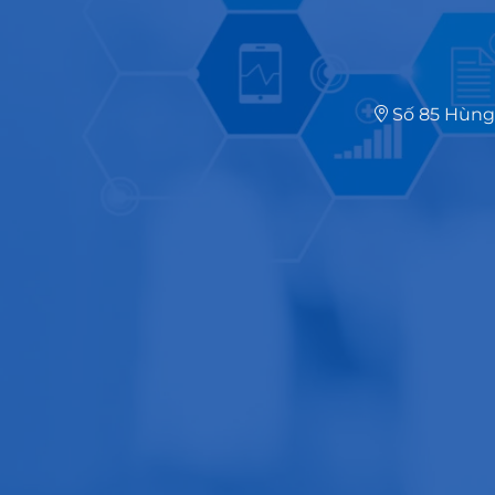
Số 85 Hùng