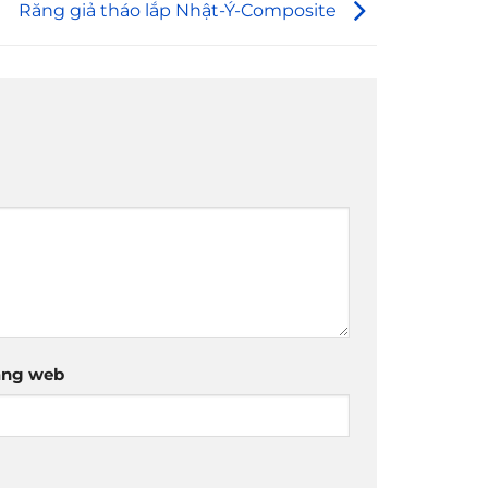
Răng giả tháo lắp Nhật-Ý-Composite
ang web