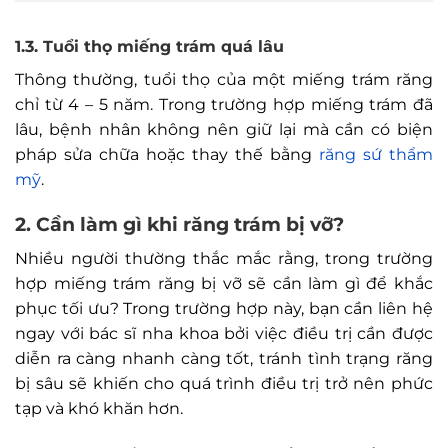
1.3. Tuổi thọ miếng trám quá lâu
Thông thường, tuổi thọ của một miếng trám răng
chỉ từ 4 – 5 năm. Trong trường hợp miếng trám đã
lâu, bệnh nhân không nên giữ lại mà cần có biện
pháp sửa chữa hoặc thay thế bằng
răng sứ thẩm
mỹ
.
2. Cần làm gì khi răng trám bị vỡ?
Nhiều người thường thắc mắc rằng, trong trường
hợp miếng trám răng bị vỡ sẽ cần làm gì để khắc
phục tối ưu? Trong trường hợp này, bạn cần liên hệ
ngay với bác sĩ nha khoa bởi việc điều trị cần được
diễn ra càng nhanh càng tốt, tránh tình trạng răng
bị sâu sẽ khiến cho quá trình điều trị trở nên phức
tạp và khó khăn hơn.