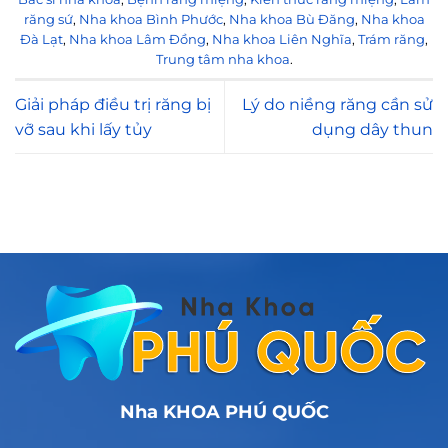
răng sứ
,
Nha khoa Bình Phước
,
Nha khoa Bù Đăng
,
Nha khoa
Đà Lạt
,
Nha khoa Lâm Đồng
,
Nha khoa Liên Nghĩa
,
Trám răng
,
Trung tâm nha khoa
.
Giải pháp điều trị răng bị
Lý do niềng răng cần sử
vỡ sau khi lấy tủy
dụng dây thun
Nha KHOA PHÚ QUỐC