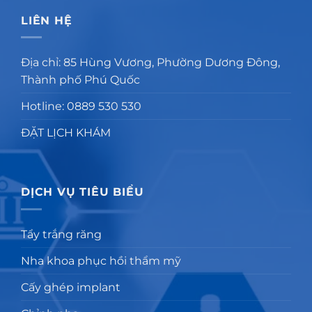
LIÊN HỆ
Địa chỉ: 85 Hùng Vương, Phường Dương Đông,
Thành phố Phú Quốc
Hotline: 0889 530 530
ĐẶT LỊCH KHÁM
DỊCH VỤ TIÊU BIỂU
Tẩy trắng răng
Nha khoa phục hồi thẩm mỹ
Cấy ghép implant