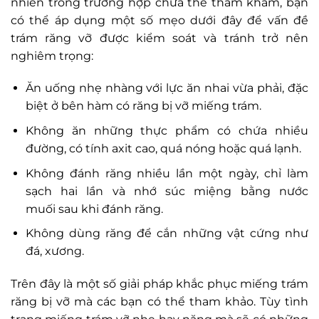
nhiên trong trường hợp chưa thể thăm khám, bạn
có thể áp dụng một số mẹo dưới đây để vấn đề
trám răng vỡ được kiểm soát và tránh trở nên
nghiêm trọng:
Ăn uống nhẹ nhàng với lực ăn nhai vừa phải, đặc
biệt ở bên hàm có răng bị vỡ miếng trám.
Không ăn những thực phẩm có chứa nhiều
đường, có tính axit cao, quá nóng hoặc quá lạnh.
Không đánh răng nhiều lần một ngày, chỉ làm
sạch hai lần và nhớ súc miệng bằng nước
muối sau khi đánh răng.
Không dùng răng để cắn những vật cứng như
đá, xương.
Trên đây là một số giải pháp khắc phục miếng trám
răng bị vỡ mà các bạn có thể tham khảo. Tùy tình