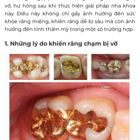
vỡ, hư hỏng sau khi thực hiện giải pháp nha khoa
này. Điều này không chỉ gây ảnh hưởng đến sức
khỏe răng miệng, khiến răng dễ bị sâu mà còn ảnh
hưởng đến tính thẩm mỹ trong một số trường hợp.
1. Những lý do khiến răng chạm bị vỡ