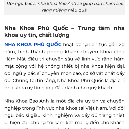
Đội ngũ bác sĩ nha khoa Bảo Anh sẽ giúp bạn chăm sóc
răng miệng hiệu quả.
Nha Khoa Phú Quốc – Trung tâm nha
khoa uy tín, chất lượng
NHA KHOA PHÚ QUỐC
hoạt động liên tục gần 20
năm, hình thành phòng khám chuyên khoa răng
Hàm Mặt điều trị chuyên sâu về lĩnh vực răng hàm
mặt cộng với hệ thống thiết bị nha khoa hiện đại,
đội ngũ y bác sĩ chuyên môn cao, cơ sở vật chất đầy
đủ. Chúng tôi tin rằng, Nha Khoa Phú Quốc là địa chỉ
nha khoa uy tín hàng đầu dành cho quý khách.
Nha Khoa Bảo Anh là một địa chỉ uy tín và chuyên
nghiệp trong lĩnh vực nha khoa tại Việt Nam. Với đội
ngũ bác sĩ giàu kinh nghiệm và đầy đủ trang thiết
bị hiện đại, chúng tôi cam kết mang đến cho khách