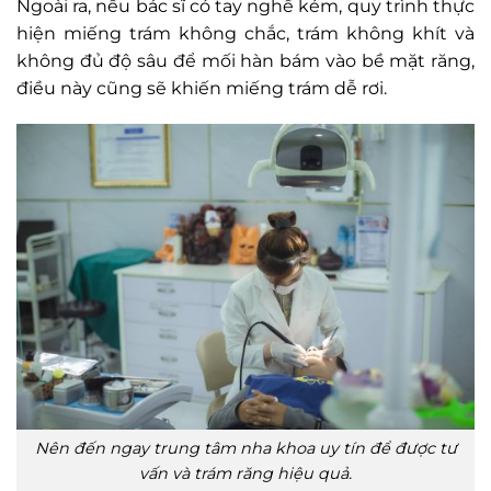
Ngoài ra, nếu bác sĩ có tay nghề kém, quy trình thực
hiện miếng trám không chắc, trám không khít và
không đủ độ sâu để mối hàn bám vào bề mặt răng,
điều này cũng sẽ khiến miếng trám dễ rơi.
Nên đến ngay trung tâm nha khoa uy tín để được tư
vấn và trám răng hiệu quả.