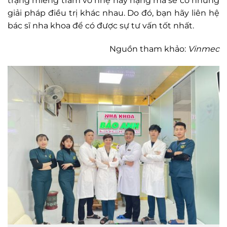
trạng miếng trám vỡ nhẹ hay nặng mà sẽ có những
giải pháp điều trị khác nhau. Do đó, bạn hãy liên hệ
bác sĩ nha khoa để có được sự tư vấn tốt nhất.
Nguồn tham khảo:
Vinmec