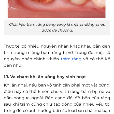
Chất liệu trám răng bằng vàng là một phương pháp
được ưa chuộng.
Thực tế, có nhiều nguyên nhân khác nhau dẫn đến
tình trạng miếng trám răng bị vỡ. Trong đó, một số
nguyên nhân chính khiến
trám răng
vỡ có thể kể
đến như:
1.1. Va chạm khi ăn uống hay sinh hoạt
Khi ăn nhai, nếu bạn vô tình cắn phải một vật cứng,
điều này có thể khiến cho vị trí răng trám bị mẻ và
dần bong ra ngoài. Bên cạnh đó, độ bền của răng
sau khi trám cũng chịu tác động của nhiều yếu tố,
trong đó có ảnh hưởng bởi các loại bàn chải mà bạn