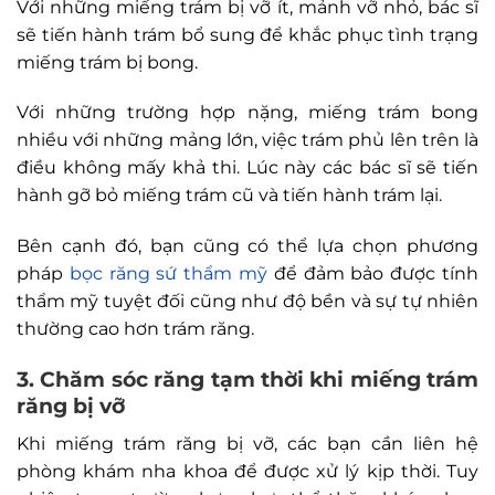
Với những miếng trám bị vỡ ít, mảnh vỡ nhỏ, bác sĩ
sẽ tiến hành trám bổ sung để khắc phục tình trạng
miếng trám bị bong.
Với những trường hợp nặng, miếng trám bong
nhiều với những mảng lớn, việc trám phủ lên trên là
điều không mấy khả thi. Lúc này các bác sĩ sẽ tiến
hành gỡ bỏ miếng trám cũ và tiến hành trám lại.
Bên cạnh đó, bạn cũng có thể lựa chọn phương
pháp
bọc răng sứ thẩm mỹ
để đảm bảo được tính
thẩm mỹ tuyệt đối cũng như độ bền và sự tự nhiên
thường cao hơn trám răng.
3. Chăm sóc răng tạm thời khi miếng trám
răng bị vỡ
Khi miếng trám răng bị vỡ, các bạn cần liên hệ
phòng khám nha khoa để được xử lý kịp thời. Tuy