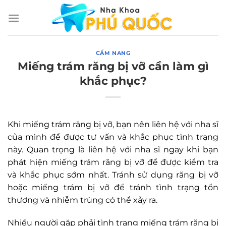
Chuyển
đến
nội
dung
CẨM NANG
Miếng trám răng bị vỡ cần làm gì
khắc phục?
Khi miếng trám răng bị vỡ, bạn nên liên hệ với nha sĩ
của mình để được tư vấn và khắc phục tình trạng
này. Quan trọng là liên hệ với nha sĩ ngay khi bạn
phát hiện miếng trám răng bị vỡ để được kiểm tra
và khắc phục sớm nhất. Tránh sử dụng răng bị vỡ
hoặc miếng trám bị vỡ để tránh tình trạng tổn
thương và nhiễm trùng có thể xảy ra.
Nhiều người gặp phải tình trạng miếng trám răng bị