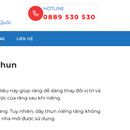
HOTLINE
0889 530 530
 Quốc
NG
LIÊN HỆ
thun
ều này giúp răng dễ dàng thay đổi vị trí và
ợc của răng sau khi niềng.
ăng. Tuy nhiên, dây thun niềng răng không
nh nha mới được sử dụng.