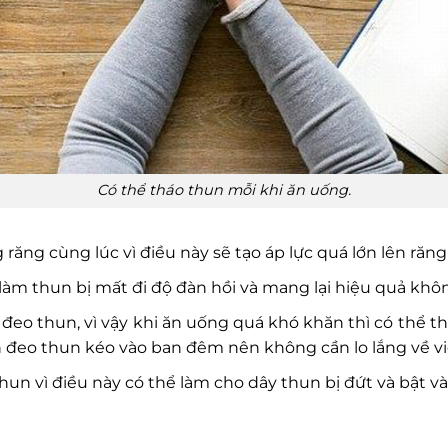
Có thể tháo thun mỗi khi ăn uống.
ăng cùng lúc vì điều này sẽ tạo áp lực quá lớn lên răng
àm thun bị mất đi độ đàn hồi và mang lại hiệu quả khôn
eo thun, vì vậy khi ăn uống quá khó khăn thì có thể thá
n đeo thun kéo vào ban đêm nên không cần lo lắng về v
un vì điều này có thể làm cho dây thun bị đứt và bật v