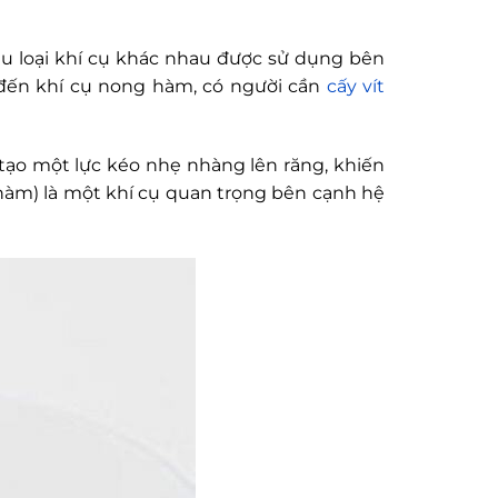
ều loại khí cụ khác nhau được sử dụng bên
 đến khí cụ nong hàm, có người cần
cấy vít
tạo một lực kéo nhẹ nhàng lên răng, khiến
 hàm) là một khí cụ quan trọng bên cạnh hệ