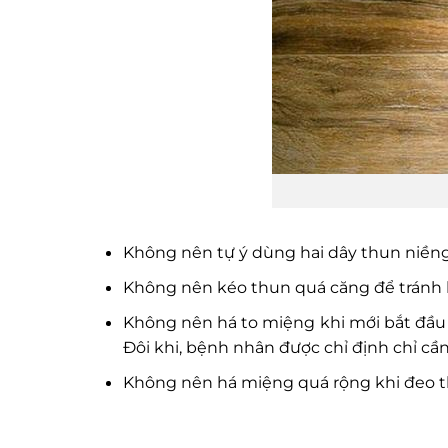
Không nên tự ý dùng hai dây thun niềng r
Không nên kéo thun quá căng để tránh l
Không nên há to miệng khi mới bắt đầu đ
Đôi khi, bệnh nhân được chỉ định chỉ cầ
Không nên há miệng quá rộng khi đeo th