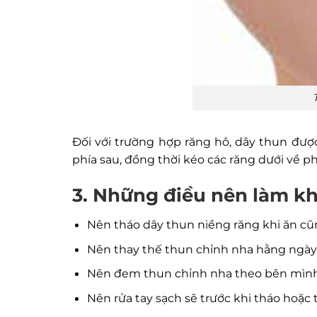
Đối với trường hợp răng hô, dây thun đượ
phía sau, đồng thời kéo các răng dưới về ph
3. Những điều nên làm kh
Nên tháo dây thun niềng răng khi ăn cũ
Nên thay thế thun chỉnh nha hằng ngày
Nên đem thun chỉnh nha theo bên mình để
Nên rửa tay sạch sẽ trước khi tháo hoặc 