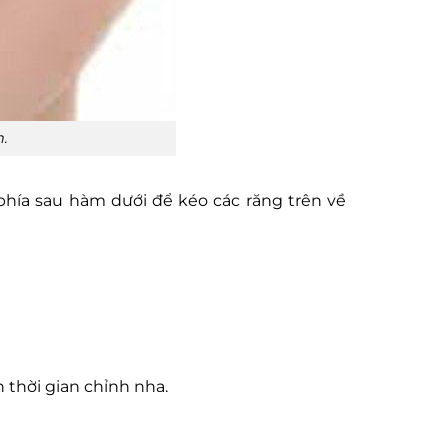
.
phía sau hàm dưới để kéo các răng trên về
 thời gian chỉnh nha.