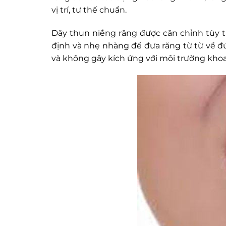
vị trí, tư thế chuẩn.
Dây thun niềng răng được căn chỉnh tùy t
định và nhẹ nhàng để đưa răng từ từ về đún
và không gây kích ứng với môi trường kh