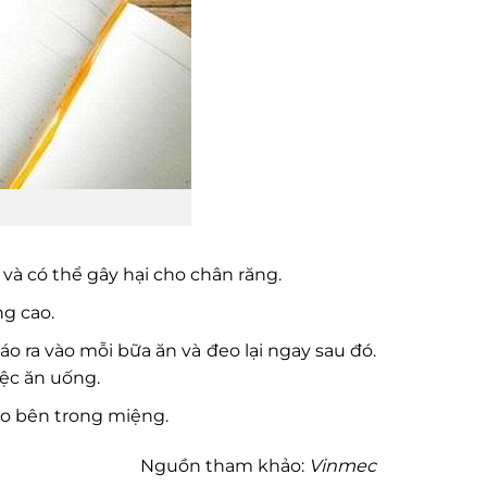
 và có thể gây hại cho chân răng.
g cao.
o ra vào mỗi bữa ăn và đeo lại ngay sau đó.
iệc ăn uống.
ào bên trong miệng.
Nguồn tham khảo:
Vinmec