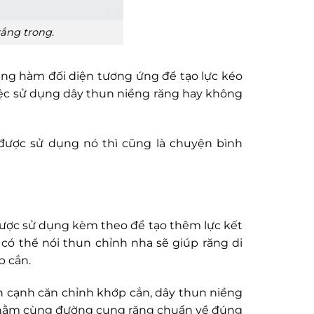
ắng trong.
sang hàm đối diện tương ứng để tạo lực kéo
việc sử dụng dây thun niềng răng hay không
được sử dụng nó thì cũng là chuyện bình
 được sử dụng kèm theo để tạo thêm lực kết
 có thể nói thun chỉnh nha sẽ giúp răng di
p cắn.
n cạnh căn chỉnh khớp cắn, dây thun niềng
g nằm cùng đường cung răng chuẩn về đúng