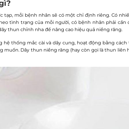
gì?
c tạp, mỗi bệnh nhân sẽ có một chỉ định riêng. Có nhi
theo tình trạng của mỗi người, có bệnh nhân phải cần
ây thun chỉnh nha để nâng cao hiệu quả niềng răng.
 hệ thống mắc cài và dây cung, hoạt động bằng cách 
g muốn. Dây thun niềng răng (hay còn gọi là thun liên