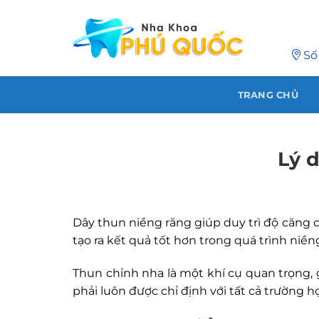
Chuyển
đến
nội
Số
dung
TRANG CHỦ
Lý 
Dây thun niềng răng giúp duy trì độ căng c
tạo ra kết quả tốt hơn trong quá trình niề
Thun chỉnh nha là một khí cụ quan trọng,
phải luôn được chỉ định với tất cả trường 