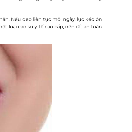
ân. Nếu đeo liên tục mỗi ngày, lực kéo ổn
t loại cao su y tế cao cấp, nên rất an toàn