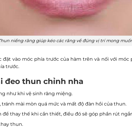
Thun niềng răng giúp kéo các răng về đúng vị trí mong muốn
c đặt vào móc phía trước của hàm trên và nối với móc 
ía trước.
i đeo thun chỉnh nha
ng như khi vệ sinh răng miệng.
, tránh mài mòn quá mức và mất độ đàn hồi của thun.
 thay thế khi cần thiết, điều đó sẽ góp phần rút ngắn
thay thun.