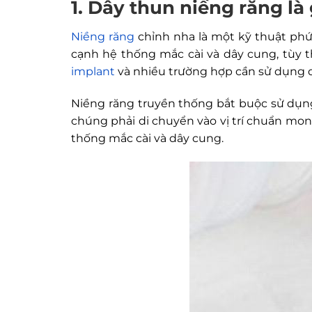
1. Dây thun niềng răng là 
Niềng răng
chỉnh nha là một kỹ thuật phứ
cạnh hệ thống mắc cài và dây cung, tùy 
implant
và nhiều trường hợp cần sử dụng d
Niềng răng truyền thống bắt buộc sử dụng
chúng phải di chuyển vào vị trí chuẩn mon
thống mắc cài và dây cung.