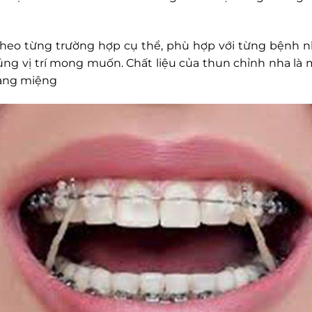
heo từng trường hợp cụ thể, phù hợp với từng bệnh nh
g vị trí mong muốn. Chất liệu của thun chỉnh nha là mộ
oang miệng