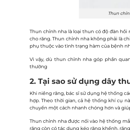
Thun chỉn
Thun chỉnh nha là loại thun có độ đàn hồi
cho răng. Thun chỉnh nha không phải là ch
phụ thuộc vào tình trạng hàm của bệnh nh
Vì vậy, dù thun chỉnh nha góp phần qua
thường
2. Tại sao sử dụng dây th
Khi niềng răng, bác sĩ sử dụng hệ thống c
hợp. Theo thời gian, cả hệ thống khí cụ n
chuyển một cách nhanh chóng hơn và giúp c
Thun chỉnh nha được nối vào hệ thống mắc
răng còn có tác dụng kéo răng khểnh, ră