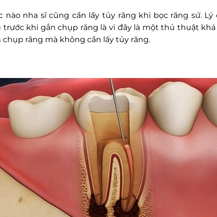
 nào nha sĩ cũng cần lấy tủy răng khi bọc răng sứ. Lý
g trước khi gắn chụp răng là vì đây là một thủ thuật khá
àm chụp răng mà không cần lấy tủy răng.