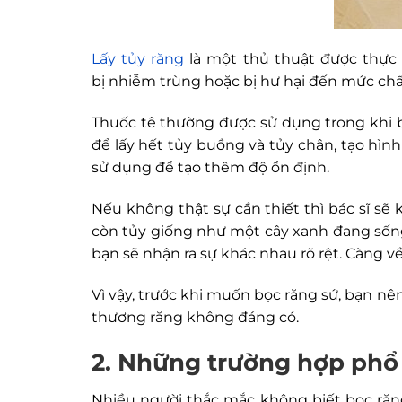
Lấy tủy răng
là một thủ thuật được thực 
bị nhiễm trùng hoặc bị hư hại đến mức chấ
Thuốc tê thường được sử dụng trong khi b
để lấy hết tủy buồng và tủy chân, tạo hìn
sử dụng để tạo thêm độ ổn định.
Nếu không thật sự cần thiết thì bác sĩ sẽ
còn tủy giống như một cây xanh đang sống,
bạn sẽ nhận ra sự khác nhau rõ rệt. Càng về
Vì vậy, trước khi muốn bọc răng sứ, bạn nên
thương răng không đáng có.
2. Những trường hợp phổ 
Nhiều người thắc mắc không biết bọc răng