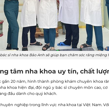
bác sĩ nha khoa Bảo Anh sẽ giúp bạn chăm sóc răng miệng 
g tâm nha khoa uy tín, chất lượ
c gần 20 năm, hình thành phòng khám chuyên khoa răng
ha khoa hiện đại, đội ngũ y bác sĩ chuyên môn cao, cơ s
hàng đầu dành cho quý khách.
chuyên nghiệp trong lĩnh vực nha khoa tại Việt Nam. Vớ