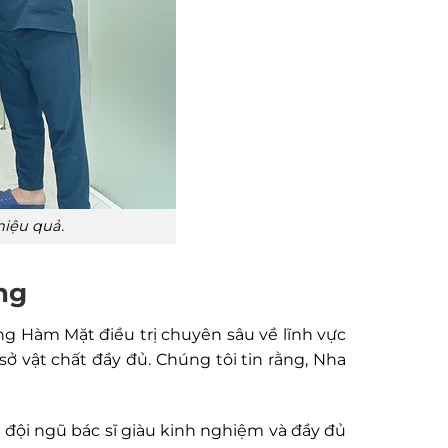
hiệu quả.
ng
 Hàm Mặt điều trị chuyên sâu về lĩnh vực
ở vật chất đầy đủ. Chúng tôi tin rằng, Nha
i đội ngũ bác sĩ giàu kinh nghiệm và đầy đủ