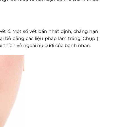
ết ố. Một số vết bẩn nhất định, chẳng hạn
ại bỏ bằng các liệu pháp làm trắng. Chụp (
 thiện vẻ ngoài nụ cười của bệnh nhân.