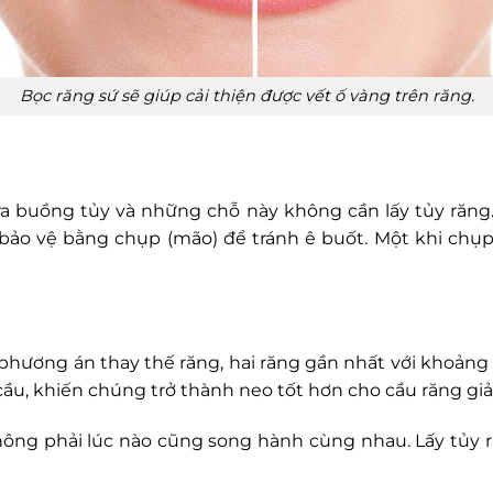
Bọc răng sứ sẽ giúp cải thiện được vết ố vàng trên răng.
a buồng tủy và những chỗ này không cần lấy tủy răng.
bảo vệ bằng chụp (mão) để tránh ê buốt. Một khi chụp
phương án thay thế răng, hai răng gần nhất với khoảng 
u, khiến chúng trở thành neo tốt hơn cho cầu răng giả
không phải lúc nào cũng song hành cùng nhau. Lấy tủy