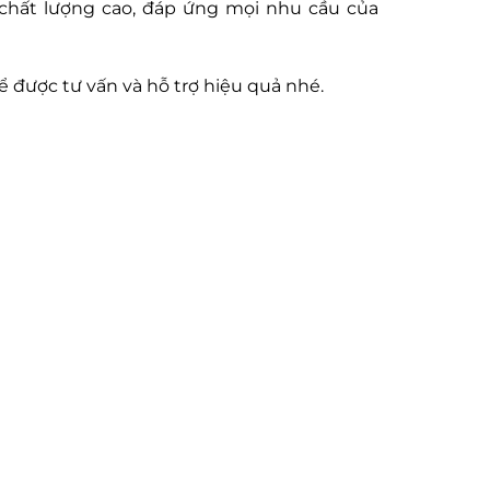
 chất lượng cao, đáp ứng mọi nhu cầu của
ể được tư vấn và hỗ trợ hiệu quả nhé.