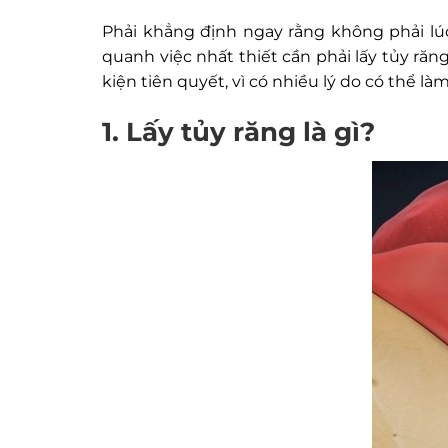
Phải khẳng định ngay rằng không phải lúc
quanh việc nhất thiết cần phải lấy tủy răn
kiện tiên quyết, vì có nhiều lý do có thể l
1. Lấy tủy răng là gì?