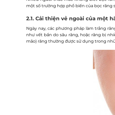
một số trường hợp phổ biến của bọc răng s
2.1. Cải thiện vẻ ngoài của một 
Ngày nay, các phương pháp làm trắng răng
như vết bẩn do sâu răng, hoặc răng bị nhi
mão) răng thường được sử dụng trong nhữn