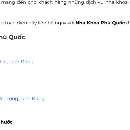
kết mang đến cho khách hàng những dịch vụ nha khoa
g toàn diện hãy liên hệ ngay với
Nha Khoa Phú Quốc
đ
Phú Quốc
à Lạt, Lâm Đồng
Đức Trọng, Lâm Đồng
Phước