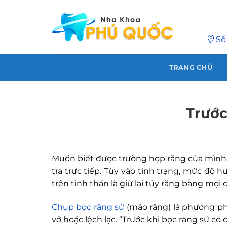
Chuyển
đến
nội
Số
dung
TRANG CHỦ
Trước
Muốn biết được trường hợp răng của mình c
tra trực tiếp. Tùy vào tình trạng, mức độ 
trên tinh thần là giữ lại tủy răng bằng mọi
Chụp bọc răng sứ
(mão răng) là phương ph
vỡ hoặc lệch lạc. “Trước khi bọc răng sứ c