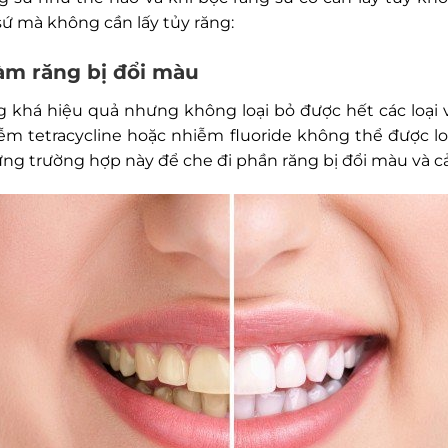
ứ mà không cần lấy tủy răng:
hàm răng bị đổi màu
 khá hiệu quả nhưng không loại bỏ được hết các loại v
ễm tetracycline hoặc nhiễm fluoride không thể được lo
g trường hợp này để che đi phần răng bị đổi màu và cải