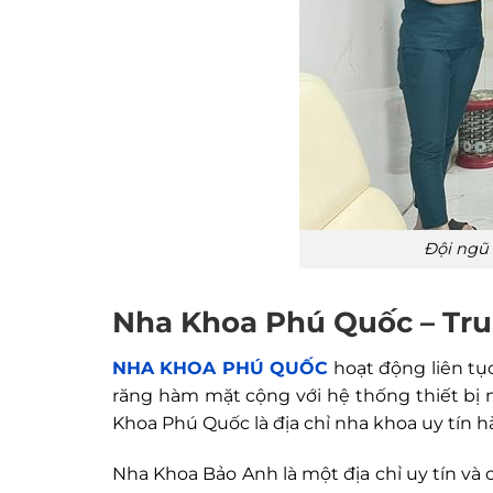
Đội ngũ 
Nha Khoa Phú Quốc – Trun
NHA KHOA PHÚ QUỐC
hoạt động liên tụ
răng hàm mặt cộng với hệ thống thiết bị n
Khoa Phú Quốc là địa chỉ nha khoa uy tín 
Nha Khoa Bảo Anh là một địa chỉ uy tín và 