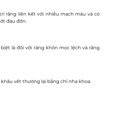
 trí răng liên kết với nhiều mạch máu và có
bớt đau đớn.
 biệt là đối với răng khôn mọc lệch và răng
à khâu vết thương lại bằng chỉ nha khoa.