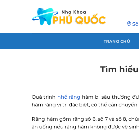
Chuyển
đến
nội
Số
dung
TRANG CHỦ
Tìm hiểu
Quá trình
nhổ răng
hàm bị sâu thường đượ
hàm răng vị trí đặc biệt, có thể cần chuy
Răng hàm gồm răng số 6, số 7 và số 8, chú
ăn uống nếu răng hàm không được vệ sinh s