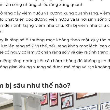
ẩn tấn công những chiếc răng xung quanh.
ở răng gây viêm nướu và xương xung quanh răng. Viêm 
 đó phát triển dọc đường viền nướu và là nơi sinh sống 
n đến tình trạng viêm nha chu. Khi bị viêm nha chu 
c.
y là răng số 8 thường mọc không theo một quy tắc 
lực lên răng số 7. Vì thế, nếu răng khôn mọc lệch, bạ
sẽ có nguy cơ làm vỡ chân răng số 7 và gây ra tình trạng 
niềng răng nhưng kết cấu hàm không đủ không gian để 
không gian khung xương sẽ được mở rộng và tạo khoảng
m bị sâu như thế nào?