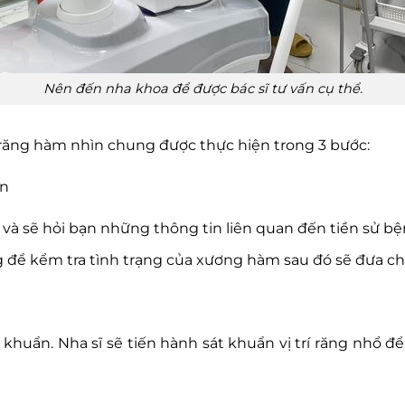
Nên đến nha khoa để được bác sĩ tư vấn cụ thể.
ổ răng hàm nhìn chung được thực hiện trong 3 bước:
ấn
n và sẽ hỏi bạn những thông tin liên quan đến tiền sử 
ng để kểm tra tình trạng của xương hàm sau đó sẽ đưa 
 khuẩn. Nha sĩ sẽ tiến hành sát khuẩn vị trí răng nhổ đ