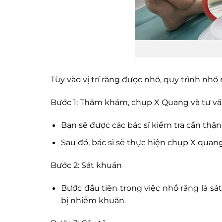
Tùy vào vị trí răng được nhổ, quy trình nh
Bước 1: Thăm khám, chụp X Quang và tư v
Bạn sẽ được các bác sĩ kiểm tra cẩn thậ
Sau đó, bác sĩ sẽ thực hiện chụp X qua
Bước 2: Sát khuẩn
Bước đầu tiên trong việc nhổ răng là sát
bị nhiễm khuẩn.