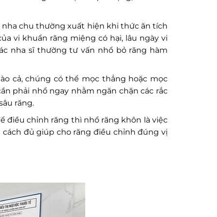
nha chu thường xuất hiện khi thức ăn tích
của vi khuẩn răng miệng có hại, lâu ngày vi
các nha sĩ thường tư vấn nhổ bỏ răng hàm
nào cả, chúng có thể mọc thẳng hoặc mọc
n cần phải nhổ ngay nhằm ngăn chặn các rắc
sâu răng.
điều chỉnh răng thì nhổ răng khôn là việc
 cách đủ giúp cho răng điều chỉnh đúng vị