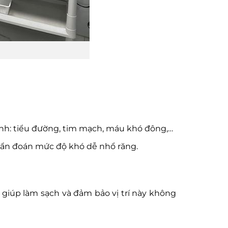
bệnh: tiểu đường, tim mạch, máu khó đông,…
chẩn đoán mức độ khó dễ nhổ răng.
ể giúp làm sạch và đảm bảo vị trí này không