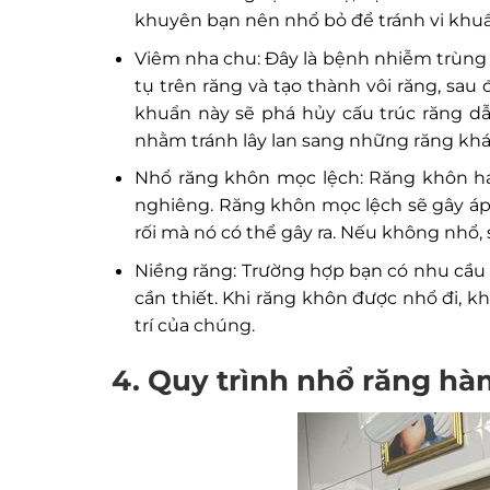
khuyên bạn nên nhổ bỏ để tránh vi khu
Viêm nha chu: Đây là bệnh nhiễm trùng 
tụ trên răng và tạo thành vôi răng, sau
khuẩn này sẽ phá hủy cấu trúc răng dẫ
nhằm tránh lây lan sang những răng khá
Nhổ răng khôn mọc lệch: Răng khôn ha
nghiêng. Răng khôn mọc lệch sẽ gây áp 
rối mà nó có thể gây ra. Nếu không nhổ, 
Niềng răng: Trường hợp bạn có nhu cầu 
cần thiết. Khi răng khôn được nhổ đi, 
trí của chúng.
4. Quy trình nhổ răng hà