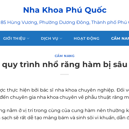
Nha Khoa Phú Quốc
 85 Hùng Vương, Phường Dương Đông, Thành phố Phú
GIỚI THIỆU
DỊCH VỤ
HOẠT ĐỘNG
CẨM NA
CẨM NANG
 quy trình nhổ răng hàm bị sâu
c thực hiện bởi bác sĩ nha khoa chuyên nghiệp. Đối v
ển đến chuyên gia nha khoa chuyên về phẫu thuật răng mi
ng nằm ở vị trí trong cùng của cung hàm nên thường kh
ạch sẽ rất dễ tạo mảng bám và sinh sôi vi khuẩn, dẫn đ