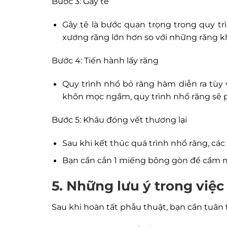
Bước 3: Gây tê
Gây tê là bước quan trọng trong quy trì
xương răng lớn hơn so với những răng kh
Bước 4: Tiến hành lấy răng
Quy trình nhổ bỏ răng hàm diễn ra tùy v
khôn mọc ngầm, quy trình nhổ răng sẽ 
Bước 5: Khâu đóng vết thương lại
Sau khi kết thúc quá trình nhổ răng, các
Bạn cần cắn 1 miếng bông gòn để cầm m
5. Những lưu ý trong việ
Sau khi hoàn tất phẫu thuật, bạn cần tuâ