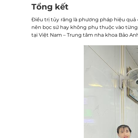
Tổng kết
Điều trị tủy răng là phương pháp hiệu quả để
nên bọc sứ hay không phụ thuộc vào từng t
tại Việt Nam – Trung tâm nha khoa Bảo Anh,