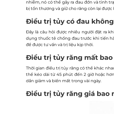
nhiễm, nó có thể gây ra đau đớn và tình t
bị tổn thương và giữ cho răng còn lại được 
Điều trị tủy có đau khôn
Đây là câu hỏi được nhiều người đặt ra khi 
dụng thuốc tê chống đau trước khi tiến hàn
để được tư vấn và trị liệu kịp thời.
Điều trị tủy răng mất bao
Thời gian điều trị tủy răng có thể khác nha
thể kéo dài từ 45 phút đến 2 giờ hoặc hơn
dần giảm và biến mất trong vài ngày.
Điều trị tủy răng giá bao