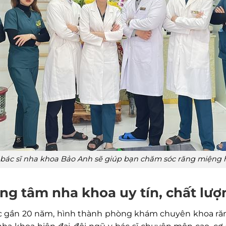
bác sĩ nha khoa Bảo Anh sẽ giúp bạn chăm sóc răng miệng 
g tâm nha khoa uy tín, chất lượ
c gần 20 năm, hình thành phòng khám chuyên khoa răng