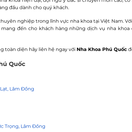
ha khoa hiện đại, đội ngũ y bác sĩ chuyên môn cao, cơ s
hàng đầu dành cho quý khách.
chuyên nghiệp trong lĩnh vực nha khoa tại Việt Nam. Vớ
kết mang đến cho khách hàng những dịch vụ nha khoa
g toàn diện hãy liên hệ ngay với
Nha Khoa Phú Quốc
đ
Phú Quốc
à Lạt, Lâm Đồng
Đức Trọng, Lâm Đồng