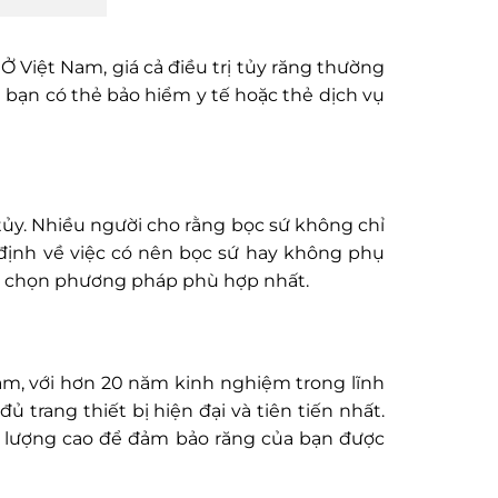
 Ở Việt Nam, giá cả điều trị tủy răng thường
 bạn có thẻ bảo hiểm y tế hoặc thẻ dịch vụ
 tủy. Nhiều người cho rằng bọc sứ không chỉ
 định về việc có nên bọc sứ hay không phụ
lựa chọn phương pháp phù hợp nhất.
am, với hơn 20 năm kinh nghiệm trong lĩnh
ủ trang thiết bị hiện đại và tiên tiến nhất.
t lượng cao để đảm bảo răng của bạn được