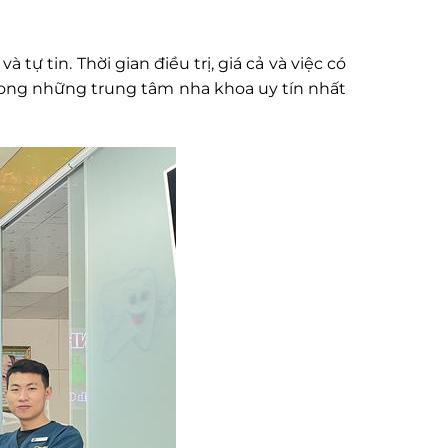
tự tin. Thời gian điều trị, giá cả và việc có
trong những trung tâm nha khoa uy tín nhất