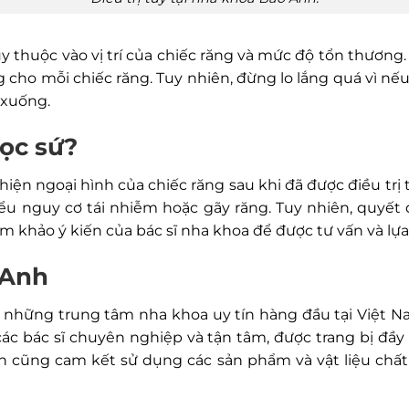
ùy thuộc vào vị trí của chiếc răng và mức độ tổn thương.
 cho mỗi chiếc răng. Tuy nhiên, đừng lo lắng quá vì nếu
 xuống.
bọc sứ?
hiện ngoại hình của chiếc răng sau khi đã được điều trị
u nguy cơ tái nhiễm hoặc gãy răng. Tuy nhiên, quyết
m khảo ý kiến ​​của bác sĩ nha khoa để được tư vấn và 
 Anh
những trung tâm nha khoa uy tín hàng đầu tại Việt N
ác bác sĩ chuyên nghiệp và tận tâm, được trang bị đầy đ
 cũng cam kết sử dụng các sản phẩm và vật liệu chấ