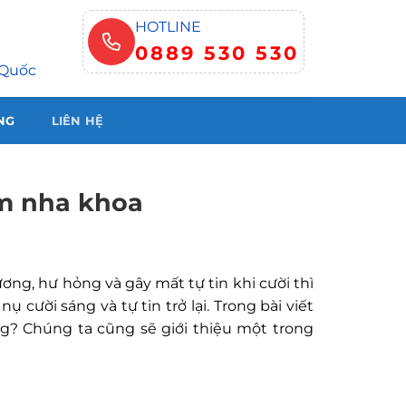
HOTLINE
0889 530 530
 Quốc
NG
LIÊN HỆ
âm nha khoa
ng, hư hỏng và gây mất tự tin khi cười thì
ụ cười sáng và tự tin trở lại. Trong bài viết
hông? Chúng ta cũng sẽ giới thiệu một trong