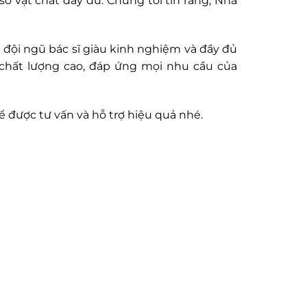
ở vật chất đầy đủ. Chúng tôi tin rằng, Nha
i đội ngũ bác sĩ giàu kinh nghiệm và đầy đủ
 chất lượng cao, đáp ứng mọi nhu cầu của
ể được tư vấn và hỗ trợ hiệu quả nhé.