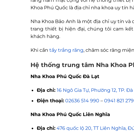
răng hàm mặt cộng với hệ thống thiết bị n
Khoa Phú Quốc là địa chỉ nha khoa uy tín 
Nha Khoa Bảo Anh là một địa chỉ uy tín và 
trang thiết bị hiện đại, chúng tôi cam 
khách hàng.
Khi cần
tẩy trắng răng
, chăm sóc răng miện
Hệ thống trung tâm Nha Khoa 
Nha Khoa Phú Quốc Đà Lạt
Địa chỉ:
16 Ngô Gia Tự, Phường 12, TP. Đ
Điện thoại:
02636 514 990
–
0941 821 279
Nha Khoa Phú Quốc Liên Nghĩa
Địa chỉ:
476 quốc lộ 20, TT Liên Nghĩa, 