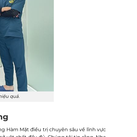
hiệu quả.
ng
 Hàm Mặt điều trị chuyên sâu về lĩnh vực