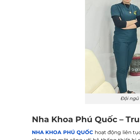
Đội ngũ 
Nha Khoa Phú Quốc – Trun
NHA KHOA PHÚ QUỐC
hoạt động liên tụ