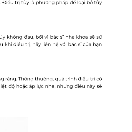
Điều trị tủy là phương pháp để loại bỏ tủy
 tủy không đau, bởi vì bác sĩ nha khoa sẽ sử
hi điều trị, hãy liên hệ với bác sĩ của bạn
ng răng. Thông thường, quá trình điều trị có
hiệt độ hoặc áp lực nhẹ, nhưng điều này sẽ