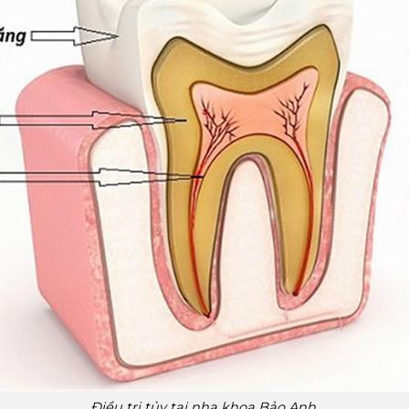
Điều trị tủy tại nha khoa Bảo Anh.