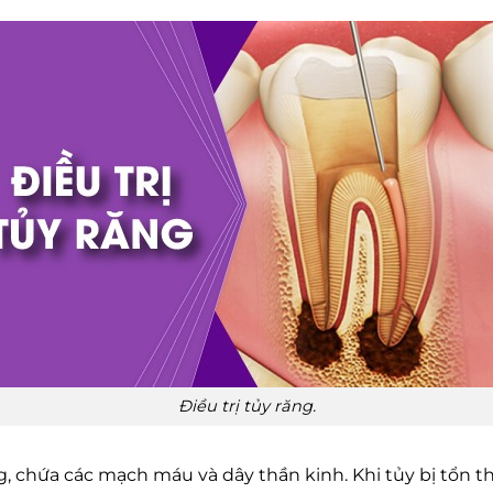
Điều trị tủy răng.
, chứa các mạch máu và dây thần kinh. Khi tủy bị tổn 