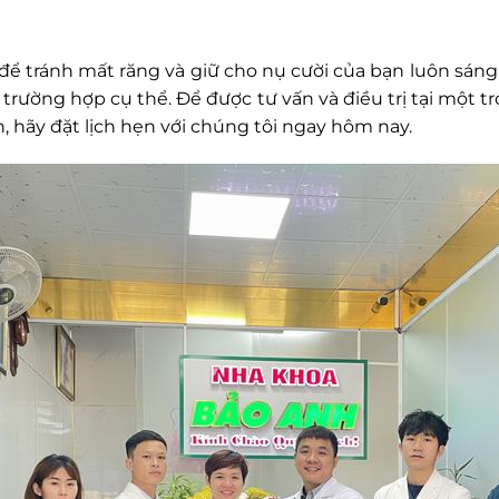
 tránh mất răng và giữ cho nụ cười của bạn luôn sáng và 
rường hợp cụ thể. Để được tư vấn và điều trị tại một 
 hãy đặt lịch hẹn với chúng tôi ngay hôm nay.