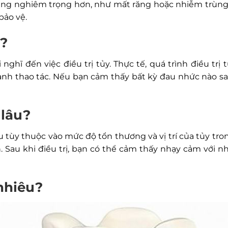
rạng nghiêm trọng hơn, như mất răng hoặc nhiễm trùng. 
bảo vệ.
g?
nghĩ đến việc điều trị tủy. Thực tế, quá trình điều trị
h thao tác. Nếu bạn cảm thấy bất kỳ đau nhức nào sau k
 lâu?
u tùy thuộc vào mức độ tổn thương và vị trí của tủy tro
. Sau khi điều trị, bạn có thể cảm thấy nhạy cảm với n
 nhiêu?