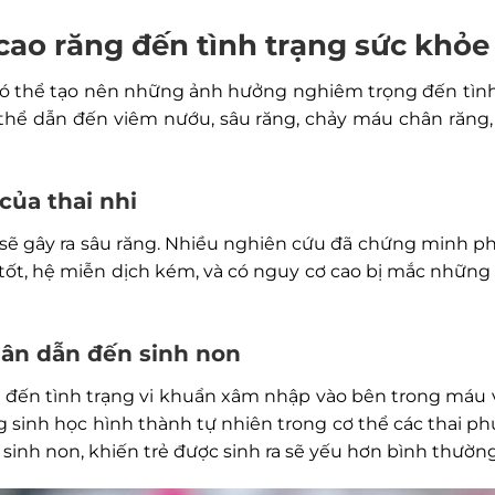
ao răng đến tình trạng sức khỏe
g có thể tạo nên những ảnh hưởng nghiêm trọng đến tình
có thể dẫn đến viêm nướu, sâu răng, chảy máu chân răng,
của thai nhi
 sẽ gây ra sâu răng. Nhiều nghiên cứu đã chứng minh phụ
 tốt, hệ miễn dịch kém, và có nguy cơ cao bị mắc nhữn
hân dẫn đến sinh non
 đến tình trạng vi khuẩn xâm nhập vào bên trong máu 
 sinh học hình thành tự nhiên trong cơ thể các thai phụ.
sinh non, khiến trẻ được sinh ra sẽ yếu hơn bình thường