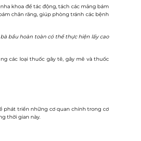
a nha khoa để tác động, tách các mảng bám
 bám chân răng, giúp phòng tránh các bệnh
 bà bầu hoàn toàn có thể thực hiện lấy cao
ng các loại thuốc gây tê, gây mê và thuốc
 để phát triển những cơ quan chính trong cơ
g thời gian này.