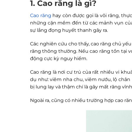
1. Cao răng là gì?
Cao răng
hay còn được gọi là vôi răng, thự
những cặn mềm đến từ các mảnh vụn của t
sự lắng đọng huyết thanh gây ra.
Các nghiên cứu cho thấy, cao răng chủ yếu n
răng thông thường. Nếu cao răng tồn tại 
động cực kỳ nguy hiểm.
Cao răng là nơi cư trú của rất nhiều vi k
dụ như: viêm nha chu, viêm nướu, lộ chân 
bị lung lay và thậm chí là gây mất răng vĩnh
Ngoài ra, cũng có nhiều trường hợp cao ră