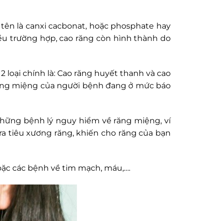
 tên là canxi cacbonat, hoặc phosphate hay
u trường hợp, cao răng còn hình thành do
2 loại chính là: Cao răng huyết thanh và cao
 răng miệng của người bệnh đang ở mức báo
 những bệnh lý nguy hiểm về răng miệng, ví
ra tiêu xương răng, khiến cho răng của bạn
oặc các bệnh về tim mạch, máu,….