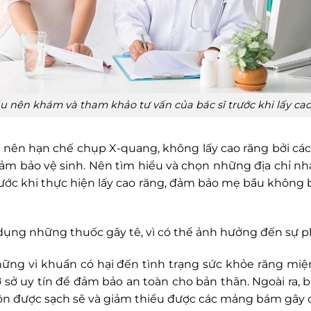
u nên khám và tham khảo tư vấn của bác sĩ trước khi lấy cao
 nên hạn chế chụp X-quang, không lấy cao răng bởi cá
 bảo vệ sinh. Nên tìm hiểu và chọn những địa chỉ nha 
trước khi thực hiện lấy cao răng, đảm bảo mẹ bầu không 
ụng những thuốc gây tê, vì có thể ảnh hưởng đến sự phá
 những vi khuẩn có hại đến tình trạng sức khỏe răng 
sở uy tín để đảm bảo an toàn cho bản thân. Ngoài ra,
uôn được sạch sẽ và giảm thiểu được các mảng bám gây c