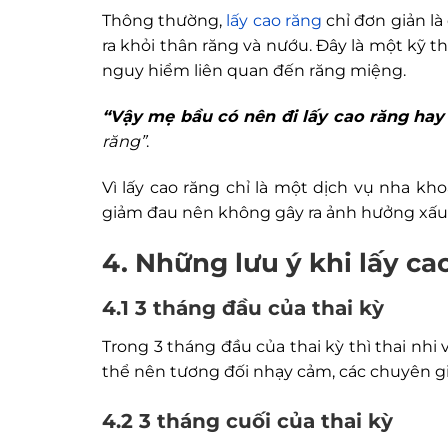
Thông thường,
lấy cao răng
chỉ đơn giản l
ra khỏi thân răng và nướu. Đây là một kỹ
nguy hiểm liên quan đến răng miệng.
“Vậy mẹ bầu có nên đi lấy cao răng hay
răng”
.
Vì lấy cao răng chỉ là một dịch vụ nha k
giảm đau nên không gây ra ảnh hưởng xấu 
4. Những lưu ý khi lấy ca
4.1 3 tháng đầu của thai kỳ
Trong 3 tháng đầu của thai kỳ thì thai nhi
thể nên tương đối nhạy cảm, các chuyên gi
4.2 3 tháng cuối của thai kỳ