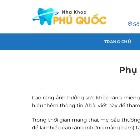
Chuyển
đến
nội
Số
dung
TRANG CHỦ
Phụ 
Cao răng ảnh hưởng sức khỏe răng miệng,
hiểu thêm thông tin ở bài viết này để tham
Trong thời gian mang thai, mẹ bầu thường 
để lại nhiều cao răng (những mảng bám) tạ