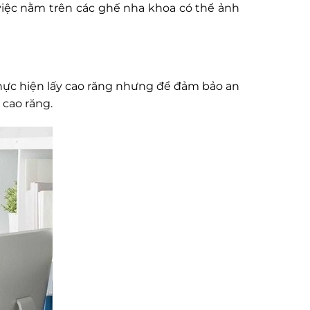
, việc nằm trên các ghế nha khoa có thể ảnh
 thực hiện lấy cao răng nhưng để đảm bảo an
 cao răng.