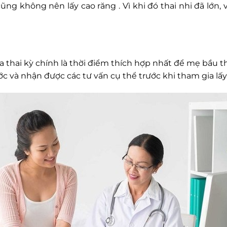
cũng không nên lấy cao răng . Vì khi đó thai nhi đã lớn
ữa thai kỳ chính là thời điểm thích hợp nhất để mẹ bầu
c và nhận được các tư vấn cụ thể trước khi tham gia lấy