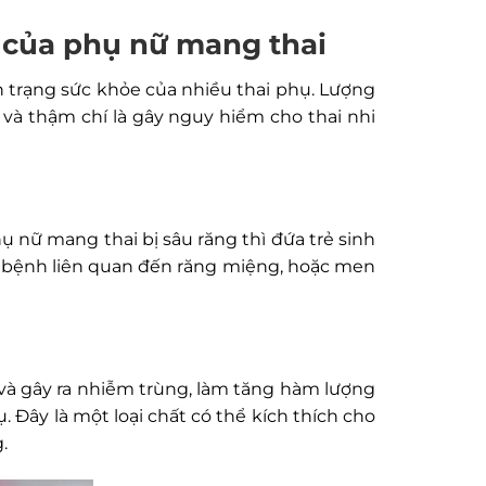
 của phụ nữ mang thai
 trạng sức khỏe của nhiều thai phụ. Lượng
 và thậm chí là gây nguy hiểm cho thai nhi
 nữ mang thai bị sâu răng thì đứa trẻ sinh
g bệnh liên quan đến răng miệng, hoặc men
và gây ra nhiễm trùng, làm tăng hàm lượng
 Đây là một loại chất có thể kích thích cho
.