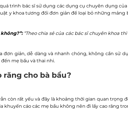
à quá trình bác sĩ sử dụng các dụng cụ chuyên dụng củ
 thuật y khoa tương đối đơn giản để loại bỏ những mảng
 không?”:
“Theo chia sẻ của các bác sĩ chuyên khoa thì
hoa đơn giản, dễ dàng và nhanh chóng, không cần sử dụ
đến mẹ bầu và thai nhi.
o răng cho bà bầu?
 vẫn còn rất yếu và đây là khoảng thời gian quan trọng
a khuyến cáo các mẹ bầu không nên đi lấy cao răng tron