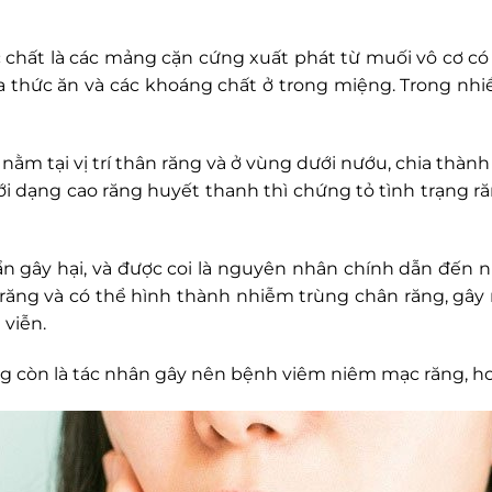
c chất là các mảng cặn cứng xuất phát từ muối vô cơ có
hức ăn và các khoáng chất ở trong miệng. Trong nhiề
ằm tại vị trí thân răng và ở vùng dưới nướu, chia thành 
với dạng cao răng huyết thanh thì chứng tỏ tình trạng
huẩn gây hại, và được coi là nguyên nhân chính dẫn đến
răng và có thể hình thành nhiễm trùng chân răng, gây 
 viễn.
ng còn là tác nhân gây nên bệnh viêm niêm mạc răng, h