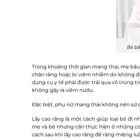
Bà bầ
Trong khoảng thời gian mang thai, mẹ bầu
chân răng hoặc bị viêm nhiễm do không đảm
dụng cụ y tế phải được trải qua vô trùng 
không gây ra viêm nướu.
Đặc biệt, phụ nữ mang thai không nên sử d
Lấy cao răng là một cách giúp loại bỏ đi
mẹ và bé nhưng cần thực hiện ở những cơ 
cách sau khi lấy cao răng để răng miệng l