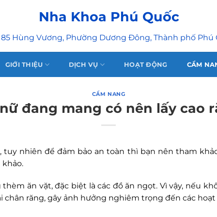
Nha Khoa Phú Quốc
 85 Hùng Vương, Phường Dương Đông, Thành phố Phú
GIỚI THIỆU
DỊCH VỤ
HOẠT ĐỘNG
CẨM NA
CẨM NANG
nữ đang mang có nên lấy cao 
 tuy nhiên để đảm bảo an toàn thì bạn nên tham khảo 
 khảo.
thèm ăn vặt, đặc biệt là các đồ ăn ngọt. Vì vậy, nếu 
i chân răng, gây ảnh hưởng nghiêm trọng đến các hoạt 