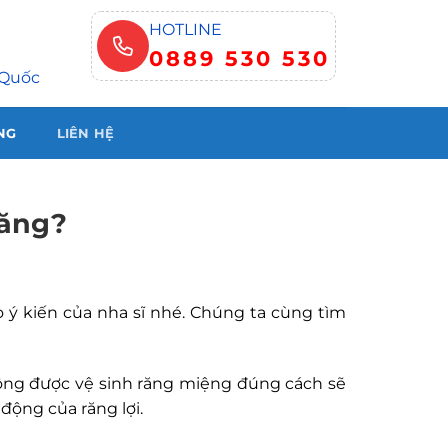
HOTLINE
0889 530 530
 Quốc
NG
LIÊN HỆ
răng?
ý kiến của nha sĩ nhé. Chúng ta cùng tìm
không được vệ sinh răng miệng đúng cách sẽ
động của răng lợi.