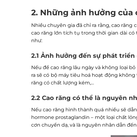
2. Những ảnh hưởng của c
Nhiều chuyên gia đã chỉ ra rằng, cao răn
cao răng lớn tích tụ trong thời gian dài 
như:
2.1 Ảnh hưởng đến sự phát triển 
Nếu để cao răng lâu ngày và không loại bỏ
ra sẽ có bộ máy tiêu hoá hoạt động không
răng có chất lượng kém,…
2.2 Cao răng có thể là nguyên n
Nếu cao răng hình thành quá nhiều sẽ dẫn
hormone prostaglandin – một loại chất lỏng
cơn chuyển dạ, và là nguyên nhân dẫn đến 