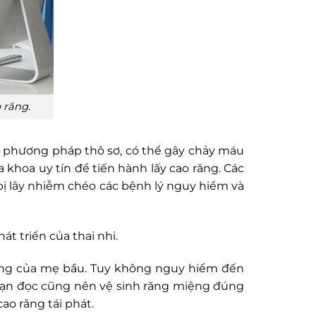
 răng.
c phương pháp thô sơ, có thể gây chảy máu
khoa uy tín để tiến hành lấy cao răng. Các
bị lây nhiễm chéo các bệnh lý nguy hiểm và
t triển của thai nhi.
miệng của mẹ bầu. Tuy không nguy hiểm đến
 bạn đọc cũng nên vệ sinh răng miệng đúng
ao răng tái phát.