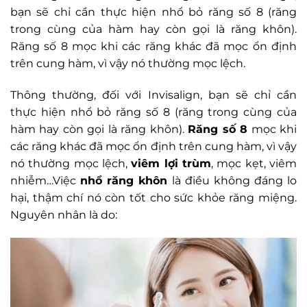
bạn sẽ chỉ cần thực hiện nhổ bỏ răng số 8 (răng
trong cùng của hàm hay còn gọi là răng khôn).
Răng số 8 mọc khi các răng khác đã mọc ổn định
trên cung hàm, vì vậy nó thường mọc lệch.
Thông thường, đối với Invisalign, bạn sẽ chỉ cần
thực hiện nhổ bỏ răng số 8 (răng trong cùng của
hàm hay còn gọi là răng khôn).
Răng số 8
mọc khi
các răng khác đã mọc ổn định trên cung hàm, vì vậy
nó thường mọc lệch,
viêm lợi trùm
, mọc kẹt, viêm
nhiễm…Việc
nhổ răng khôn
là điều không đáng lo
hại, thậm chí nó còn tốt cho sức khỏe răng miệng.
Nguyên nhân là do: