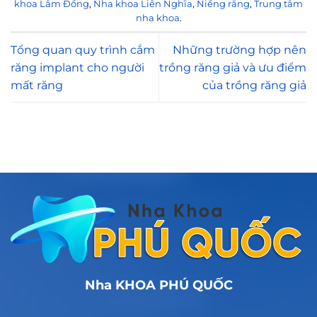
khoa Lâm Đồng
,
Nha khoa Liên Nghĩa
,
Niềng răng
,
Trung tâm
nha khoa
.
Tổng quan quy trình cắm
Những trường hợp nên
răng implant cho người
trồng răng giả và ưu điểm
mất răng
của trồng răng giả
Nha KHOA PHÚ QUỐC