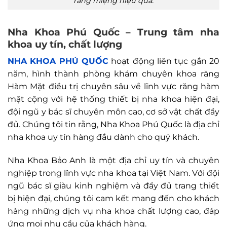
răng miệng hiệu quả.
Nha Khoa Phú Quốc – Trung tâm nha
khoa uy tín, chất lượng
NHA KHOA PHÚ QUỐC
hoạt động liên tục gần 20
năm, hình thành phòng khám chuyên khoa răng
Hàm Mặt điều trị chuyên sâu về lĩnh vực răng hàm
mặt cộng với hệ thống thiết bị nha khoa hiện đại,
đội ngũ y bác sĩ chuyên môn cao, cơ sở vật chất đầy
đủ. Chúng tôi tin rằng, Nha Khoa Phú Quốc là địa chỉ
nha khoa uy tín hàng đầu dành cho quý khách.
Nha Khoa Bảo Anh là một địa chỉ uy tín và chuyên
nghiệp trong lĩnh vực nha khoa tại Việt Nam. Với đội
ngũ bác sĩ giàu kinh nghiệm và đầy đủ trang thiết
bị hiện đại, chúng tôi cam kết mang đến cho khách
hàng những dịch vụ nha khoa chất lượng cao, đáp
ứng mọi nhu cầu của khách hàng.