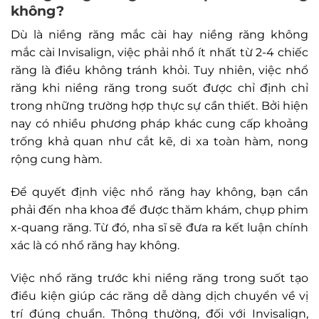
không?
Dù là niềng răng mắc cài hay niềng răng không
mắc cài Invisalign, việc phải nhổ ít nhất từ 2-4 chiếc
răng là điều không tránh khỏi. Tuy nhiên, việc nhổ
răng khi niềng răng trong suốt được chỉ định chỉ
trong những trường hợp thực sự cần thiết. Bởi hiện
nay có nhiều phương pháp khác cung cấp khoảng
trống khả quan như cắt kẽ, di xa toàn hàm, nong
rộng cung hàm.
Để quyết định việc nhổ răng hay không, bạn cần
phải đến nha khoa để được thăm khám, chụp phim
x-quang răng. Từ đó, nha sĩ sẽ đưa ra kết luận chính
xác là có nhổ răng hay không.
Việc nhổ răng trước khi niềng răng trong suốt tạo
điều kiện giúp các răng dễ dàng dịch chuyển về vị
trí đúng chuẩn. Thông thường, đối với Invisalign,