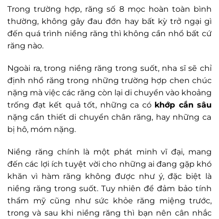
Trong trường hợp, răng số 8 mọc hoàn toàn bình
thường, không gây đau đớn hay bất kỳ trở ngại gì
đến quá trình niềng răng thì không cần nhổ bất cứ
răng nào.
Ngoài ra, trong niềng răng trong suốt, nha sĩ sẽ chỉ
định nhổ răng trong những trường hợp chen chúc
nặng mà việc các răng còn lại di chuyển vào khoảng
trống đạt kết quả tốt, những ca có
khớp cắn sâu
nặng cần thiết di chuyển chân răng, hay những ca
bị hô, móm nặng.
Niềng răng chính là một phát minh vĩ đại, mang
đến các lợi ích tuyệt vời cho những ai đang gặp khó
khăn vì hàm răng không được như ý, đặc biệt là
niềng răng trong suốt. Tuy nhiên để đảm bảo tính
thẩm mỹ cũng như sức khỏe răng miệng trước,
trong và sau khi niềng răng thì bạn nên cân nhắc