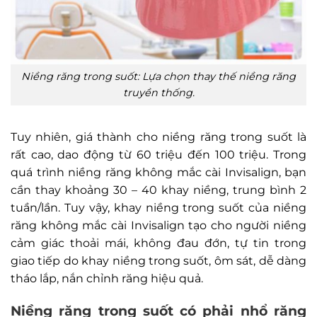
Niềng răng trong suốt: Lựa chọn thay thế niềng răng
truyền thống.
Tuy nhiên, giá thành cho niềng răng trong suốt là
rất cao, dao động từ 60 triệu đến 100 triệu. Trong
quá trình niềng răng không mắc cài Invisalign, bạn
cần thay khoảng 30 – 40 khay niềng, trung bình 2
tuần/lần. Tuy vậy, khay niềng trong suốt của niềng
răng không mắc cài Invisalign tạo cho người niềng
cảm giác thoải mái, không đau đớn, tự tin trong
giao tiếp do khay niềng trong suốt, ôm sát, dễ dàng
tháo lắp, nắn chỉnh răng hiệu quả.
Niềng răng trong suốt có phải nhổ răng