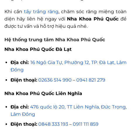
Khi cần
tẩy trắng răng
, chăm sóc răng miệng toàn
diện hãy liên hệ ngay với
Nha Khoa Phú Quốc
để
được tư vấn và hỗ trợ hiệu quả nhé.
Hệ thống trung tâm Nha Khoa Phú Quốc
Nha Khoa Phú Quốc Đà Lạt
Địa chỉ:
16 Ngô Gia Tự, Phường 12, TP. Đà Lạt, Lâm
Đồng
Điện thoại:
02636 514 990
–
0941 821 279
Nha Khoa Phú Quốc Liên Nghĩa
Địa chỉ:
476 quốc lộ 20, TT Liên Nghĩa, Đức Trọng,
Lâm Đồng
Điện thoại:
0848 333 193
–
0911 111 859