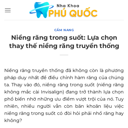
Chuyển
đến
nội
dung
CẨM NANG
Niềng răng trong suốt: Lựa chọn
thay thế niềng răng truyền thống
Niềng răng truyền thống đã không còn là phương
pháp duy nhất để điều chỉnh hàm răng của chúng
ta. Thay vào đó, niềng răng trong suốt (niềng răng
không mắc cài Invisalign) đang trở thành lựa chọn
phổ biến nhờ những ưu điểm vượt trội của nó. Tuy
nhiên, nhiều người vẫn còn băn khoăn liệu việc
niềng răng trong suốt có đòi hỏi phải nhổ răng hay
không?