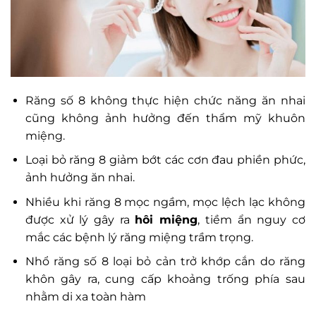
Răng số 8 không thực hiện chức năng ăn nhai
cũng không ảnh hưởng đến thẩm mỹ khuôn
miệng.
Loại bỏ răng 8 giảm bớt các cơn đau phiền phức,
ảnh hưởng ăn nhai.
Nhiều khi răng 8 mọc ngầm, mọc lệch lạc không
được xử lý gây ra
hôi miệng
, tiềm ẩn nguy cơ
mắc các bệnh lý răng miệng trầm trọng.
Nhổ răng số 8 loại bỏ cản trở khớp cắn do răng
khôn gây ra, cung cấp khoảng trống phía sau
nhằm di xa toàn hàm