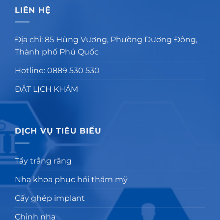
LIÊN HỆ
Địa chỉ: 85 Hùng Vương, Phường Dương Đông,
Thành phố Phú Quốc
Hotline: 0889 530 530
ĐẶT LỊCH KHÁM
DỊCH VỤ TIÊU BIỂU
Tẩy trắng răng
Nha khoa phục hồi thẩm mỹ
Cấy ghép implant
Chỉnh nha