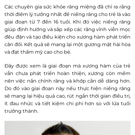
Các chuyên gia sức khỏe răng miệng đã chỉ ra rằng
thời điểm lý tưởng nhất để niềng răng cho trẻ là vào
giai đoạn từ 7 đến 16 tuổi. Khi đó việc niềng răng
giúp định hướng và sắp xếp các răng vĩnh viễn mọc
đều đặn và tạo điều kiện cho xương hàm phát triển
cân đối. Kết quả sẽ mang lại một gương mặt hài hòa
và đạt thẩm mỹ cao cho bé.
Đây được xem là giai đoạn mà xương hàm của trẻ
vẫn chưa phát triển hoàn thiện, xương còn mềm
nên việc nắn chỉnh răng và khớp cắn dễ dàng hơn.
Do đó vào giai đoạn này nếu thực hiện niềng răng
sẽ mang lại hiệu quả cao, rút ngắn thời gian điều trị,
ít đau nhức và tiết kiệm chi phí hơn so với lứa tuổi
trưởng thành.