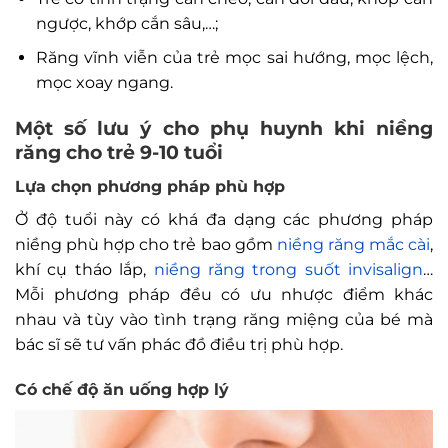
ngược, khớp cắn sâu,…;
Răng vĩnh viễn của trẻ mọc sai hướng, mọc lệch,
mọc xoay ngang.
Một số lưu ý cho phụ huynh khi niềng
răng cho trẻ 9-10 tuổi
Lựa chọn phương pháp phù hợp
Ở độ tuổi này có khá đa dạng các phương pháp
niềng phù hợp cho trẻ bao gồm
niềng răng mắc cài
,
khí cụ tháo lắp,
niềng răng trong suốt invisalign
…
Mỗi phương pháp đều có ưu nhược điểm khác
nhau và tùy vào tình trạng răng miệng của bé mà
bác sĩ sẽ tư vấn phác đồ điều trị phù hợp.
Có chế độ ăn uống hợp lý