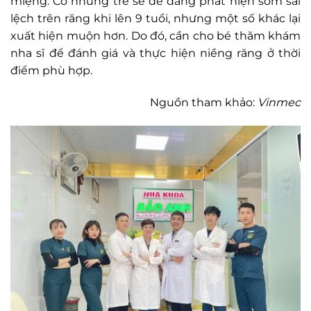
miệng. Có những trẻ sẽ dễ dàng phát hiện sớm sai
lệch trên răng khi lên 9 tuổi, nhưng một số khác lại
xuất hiện muộn hơn. Do đó, cần cho bé thăm khám
nha sĩ để đánh giá và thực hiện niềng răng ở thời
điểm phù hợp.
Nguồn tham khảo:
Vinmec