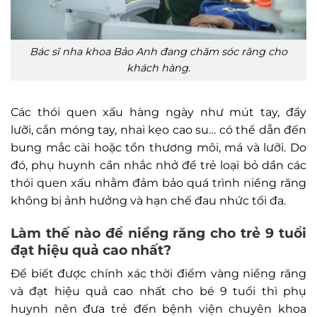
Bác sĩ nha khoa Bảo Anh đang chăm sóc răng cho
khách hàng.
Các thói quen xấu hàng ngày như mút tay, đẩy
lưỡi, cắn móng tay, nhai kẹo cao su… có thể dẫn đến
bung mắc cài hoặc tổn thương môi, má và lưỡi. Do
đó, phụ huynh cần nhắc nhở để trẻ loại bỏ dần các
thói quen xấu nhằm đảm bảo quá trình niềng răng
không bị ảnh hưởng và hạn chế đau nhức tối đa.
Làm thế nào để niềng răng cho trẻ 9 tuổi
đạt hiệu quả cao nhất?
Để biết được chính xác thời điểm vàng niềng răng
và đạt hiệu quả cao nhất cho bé 9 tuổi thì phụ
huynh nên đưa trẻ đến bệnh viện chuyên khoa