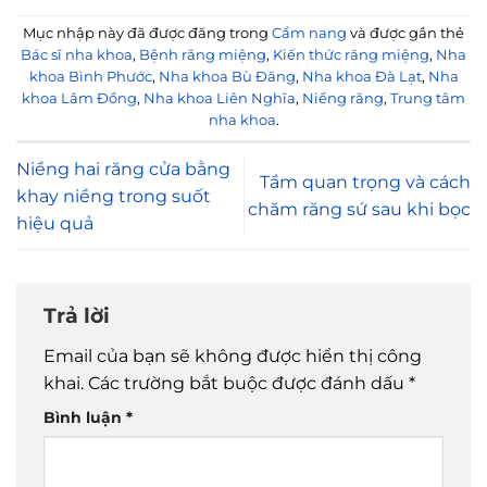
Mục nhập này đã được đăng trong
Cẩm nang
và được gắn thẻ
Bác sĩ nha khoa
,
Bệnh răng miệng
,
Kiến thức răng miệng
,
Nha
khoa Bình Phước
,
Nha khoa Bù Đăng
,
Nha khoa Đà Lạt
,
Nha
khoa Lâm Đồng
,
Nha khoa Liên Nghĩa
,
Niềng răng
,
Trung tâm
nha khoa
.
Niềng hai răng cửa bằng
Tầm quan trọng và cách
khay niềng trong suốt
chăm răng sứ sau khi bọc
hiệu quả
Trả lời
Email của bạn sẽ không được hiển thị công
khai.
Các trường bắt buộc được đánh dấu
*
Bình luận
*