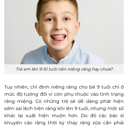
Trẻ em lên 9-10 tuổi nên niềng răng hay chưa?
Tuy nhiên, chỉ định niềng răng cho bé 9 tuổi chỉ ở
mức độ tương đối vì còn phụ thuộc vào tình trạng
răng miệng. Có những trẻ sẽ dễ dàng phát hiện
sớm sai lệch trên răng khi lên 9 tuổi, nhưng một số
khác lại xuất hiện muộn hơn. Do đó các bác sĩ
khuyến cáo rằng thời kỳ thay răng sữa cần phải