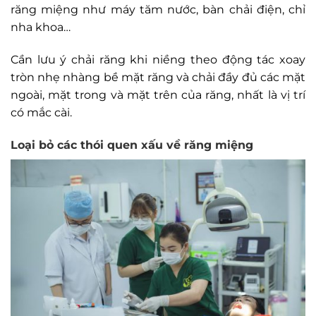
răng miệng như máy tăm nước, bàn chải điện, chỉ
nha khoa…
Cần lưu ý chải răng khi niềng theo động tác xoay
tròn nhẹ nhàng bề mặt răng và chải đầy đủ các mặt
ngoài, mặt trong và mặt trên của răng, nhất là vị trí
có mắc cài.
Loại bỏ các thói quen xấu về răng miệng