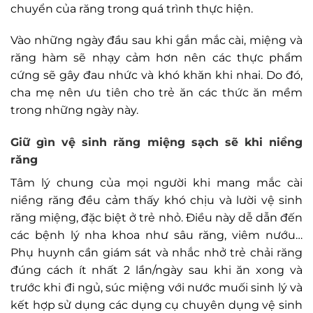
chuyển của răng trong quá trình thực hiện.
Vào những ngày đầu sau khi gắn mắc cài, miệng và
răng hàm sẽ nhạy cảm hơn nên các thực phẩm
cứng sẽ gây đau nhức và khó khăn khi nhai. Do đó,
cha mẹ nên ưu tiên cho trẻ ăn các thức ăn mềm
trong những ngày này.
Giữ gìn vệ sinh răng miệng sạch sẽ khi niềng
răng
Tâm lý chung của mọi người khi mang mắc cài
niềng răng đều cảm thấy khó chịu và lười vệ sinh
răng miệng, đặc biệt ở trẻ nhỏ. Điều này dễ dẫn đến
các bệnh lý nha khoa như sâu răng, viêm nướu…
Phụ huynh cần giám sát và nhắc nhở trẻ chải răng
đúng cách ít nhất 2 lần/ngày sau khi ăn xong và
trước khi đi ngủ, súc miệng với nước muối sinh lý và
kết hợp sử dụng các dụng cụ chuyên dụng vệ sinh