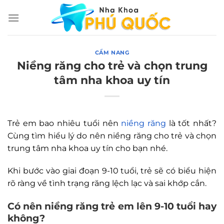
Chuyển
đến
nội
dung
CẨM NANG
Niềng răng cho trẻ và chọn trung
tâm nha khoa uy tín
Trẻ em bao nhiêu tuổi nên
niềng răng
là tốt nhất?
Cùng tìm hiểu lý do nên niềng răng cho trẻ và chọn
trung tâm nha khoa uy tín cho bạn nhé.
Khi bước vào giai đoạn 9-10 tuổi, trẻ sẽ có biểu hiện
rõ ràng về tình trạng răng lệch lạc và sai khớp cắn.
Có nên niềng răng trẻ em lên 9-10 tuổi hay
không?