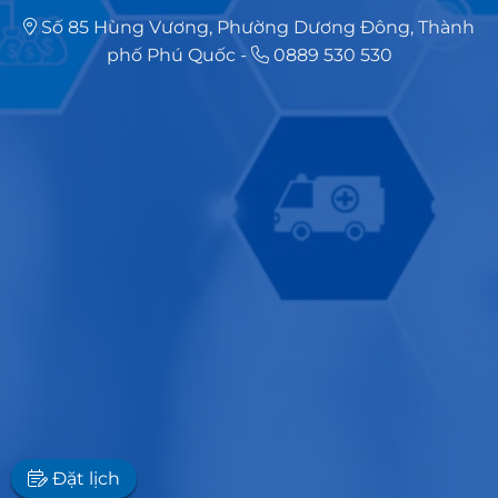
Số 85 Hùng Vương, Phường Dương Đông, Thành
phố Phú Quốc
-
0889 530 530
Đặt lịch