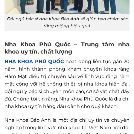
Đội ngũ bác sĩ nha khoa Bảo Anh sẽ giúp bạn chăm sóc
răng miệng hiệu quả.
Nha Khoa Phú Quốc – Trung tâm nha
khoa uy tín, chất lượng
NHA KHOA PHÚ QUỐC
hoạt động liên tục gần 20
năm, hình thành phòng khám chuyên khoa răng
Hàm Mặt điều trị chuyên sâu về lĩnh vực răng hàm
mặt cộng với hệ thống thiết bị nha khoa hiện đại,
đội ngũ y bác sĩ chuyên môn cao, cơ sở vật chất đầy
đủ. Chúng tôi tin rằng, Nha Khoa Phú Quốc là địa chỉ
nha khoa uy tín hàng đầu dành cho quý khách.
Nha Khoa Bảo Anh là một địa chỉ uy tín và chuyên
nghiệp trong lĩnh vực nha khoa tại Việt Nam. Với đội