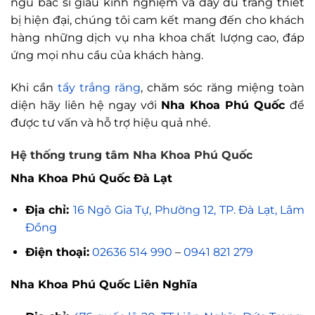
ngũ bác sĩ giàu kinh nghiệm và đầy đủ trang thiết
bị hiện đại, chúng tôi cam kết mang đến cho khách
hàng những dịch vụ nha khoa chất lượng cao, đáp
ứng mọi nhu cầu của khách hàng.
Khi cần
tẩy trắng răng
, chăm sóc răng miệng toàn
diện hãy liên hệ ngay với
Nha Khoa Phú Quốc
để
được tư vấn và hỗ trợ hiệu quả nhé.
Hệ thống trung tâm Nha Khoa Phú Quốc
Nha Khoa Phú Quốc Đà Lạt
Địa chỉ:
16 Ngô Gia Tự, Phường 12, TP. Đà Lạt, Lâm
Đồng
Điện thoại:
02636 514 990
–
0941 821 279
Nha Khoa Phú Quốc Liên Nghĩa