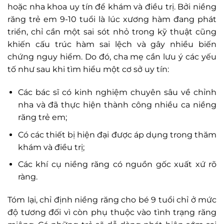
hoặc nha khoa uy tín để khám và điều trị. Bởi niềng
răng trẻ em 9-10 tuổi là lúc xương hàm đang phát
triển, chỉ cần một sai sót nhỏ trong kỹ thuật cũng
khiến cấu trúc hàm sai lệch và gây nhiều biến
chứng nguy hiểm. Do đó, cha mẹ cần lưu ý các yếu
tố như sau khi tìm hiểu một cơ sở uy tín:
Các bác sĩ có kinh nghiệm chuyên sâu về chỉnh
nha và đã thực hiện thành công nhiều ca niềng
răng trẻ em;
Có các thiết bị hiện đại được áp dụng trong thăm
khám và điều trị;
Các khí cụ niềng răng có nguồn gốc xuất xứ rõ
ràng.
Tóm lại, chỉ định niềng răng cho bé 9 tuổi chỉ ở mức
độ tương đối vì còn phụ thuộc vào tình trạng răng