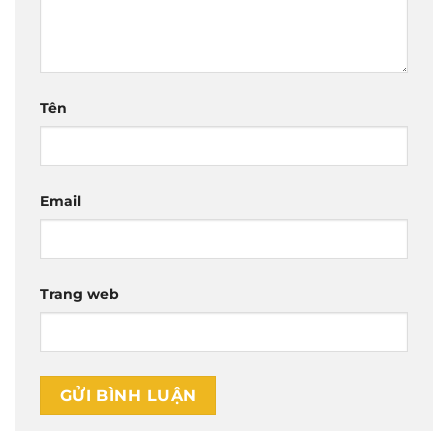
Tên
Email
Trang web