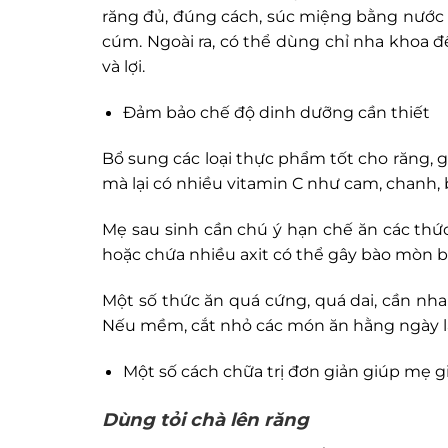
răng đủ, đúng cách, súc miệng bằng nước 
cúm. Ngoài ra, có thể dùng chỉ nha khoa 
và lợi.
Đảm bảo chế độ dinh dưỡng cần thiết
Bổ sung các loại thực phẩm tốt cho răng, 
mà lại có nhiều vitamin C như cam, chanh,
Mẹ sau sinh cần chú ý hạn chế ăn các thức
hoặc chứa nhiều axit có thể gây bào mòn 
Một số thức ăn quá cứng, quá dai, cần nh
Nếu mềm, cắt nhỏ các món ăn hằng ngày là
Một số cách chữa trị đơn giản giúp mẹ g
Dùng tỏi chà lên răng