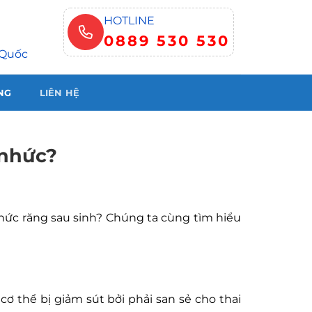
HOTLINE
0889 530 530
 Quốc
NG
LIÊN HỆ
 nhức?
nhức răng sau sinh? Chúng ta cùng tìm hiểu
 cơ thể bị giảm sút bởi phải san sẻ cho thai