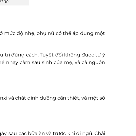
ăng.
u ở mức độ nhẹ, phụ nữ có thể áp dụng một
 trị đúng cách. Tuyệt đối không được tự ý
thể nhạy cảm sau sinh của mẹ, và cả nguồn
nxi và chất dinh dưỡng cần thiết, và một số
, sau các bữa ăn và trước khi đi ngủ. Chải