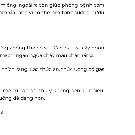
g miệng, ngoài ra còn giúp phòng bệnh cảm
ăm xỉa răng vì có thể làm tổn thương nướu
g không thể bỏ sót. Các loại trái cây ngon
nh mạch, ngăn ngừa chảy máu chân răng.
 thích răng. Các thức ăn, thức uống có gas
g, mẹ cũng phải chú ý không nên ăn nhiều.
 uống dễ dàng hơn.
à: