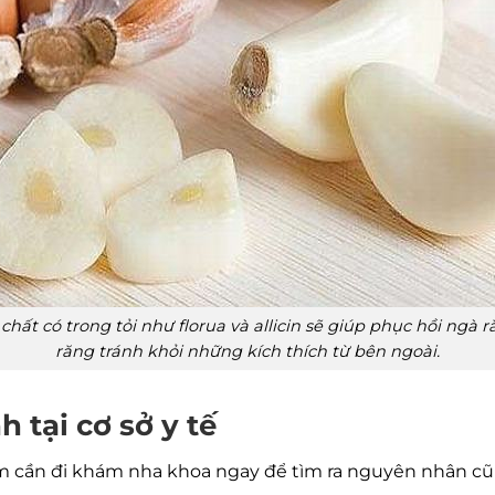
hất có trong tỏi như florua và allicin sẽ giúp phục hồi ngà r
răng tránh khỏi những kích thích từ bên ngoài.
h tại cơ sở y tế
 em cần đi khám nha khoa ngay để tìm ra nguyên nhân cũ