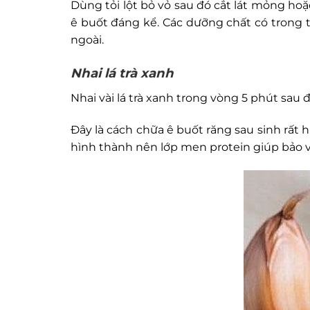
Dùng tỏi lột bỏ vỏ sau đó cắt lát mỏng hoặ
ê buốt đáng kể. Các dưỡng chất có trong tỏ
ngoài.
Nhai lá trà xanh
Nhai vài lá trà xanh trong vòng 5 phút sau đ
Đây là cách chữa ê buốt răng sau sinh rất h
hình thành nên lớp men protein giúp bảo vệ 