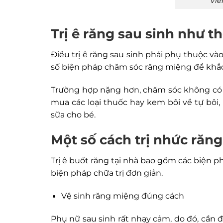
Viê
Trị ê răng sau sinh như t
Điều trị ê răng sau sinh phải phụ thuộc 
số biện pháp chăm sóc răng miệng để khắ
Trường hợp nặng hơn, chăm sóc không có h
mua các loại thuốc hay kem bôi về tự bôi
sữa cho bé.
Một số cách trị nhức răng
Trị ê buốt răng tại nhà bao gồm các biện p
biện pháp chữa trị đơn giản.
Vệ sinh răng miệng đúng cách
Phụ nữ sau sinh rất nhạy cảm, do đó, cần 