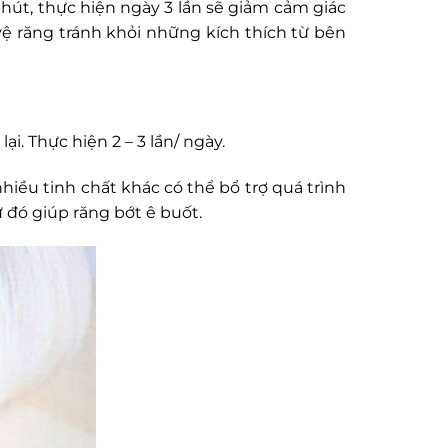
phút, thực hiện ngày 3 lần sẽ giảm cảm giác
 vệ răng tránh khỏi những kích thích từ bên
i. Thực hiện 2 – 3 lần/ ngày.
nhiều tinh chất khác có thể bổ trợ quá trình
ừ đó giúp răng bớt ê buốt.