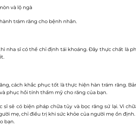
mòn và lộ ngà
n hành trám răng cho bệnh nhân.
ì nha sĩ có thể chỉ định tái khoáng. Đây thực chất là 
t.
ng, cách khắc phục tốt là thực hiện hàn trám răng. Bản
và phục hồi tính thẩm mỹ cho răng của bạn.
c sĩ sẽ có biện pháp chữa tủy và bọc răng sứ lại. Vì ch
ười mẹ, chỉ điều trị khi sức khỏe của người mẹ ổn định.
ho bạn.