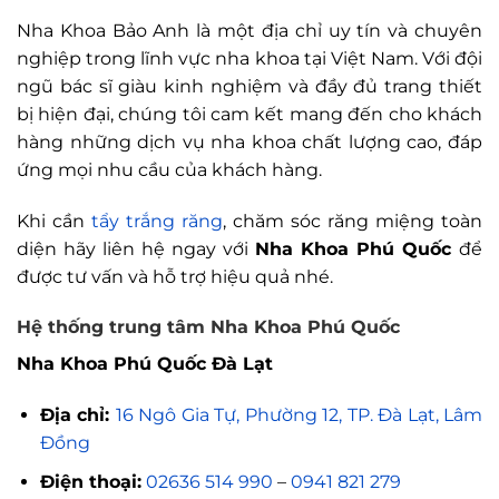
Nha Khoa Bảo Anh là một địa chỉ uy tín và chuyên
nghiệp trong lĩnh vực nha khoa tại Việt Nam. Với đội
ngũ bác sĩ giàu kinh nghiệm và đầy đủ trang thiết
bị hiện đại, chúng tôi cam kết mang đến cho khách
hàng những dịch vụ nha khoa chất lượng cao, đáp
ứng mọi nhu cầu của khách hàng.
Khi cần
tẩy trắng răng
, chăm sóc răng miệng toàn
diện hãy liên hệ ngay với
Nha Khoa Phú Quốc
để
được tư vấn và hỗ trợ hiệu quả nhé.
Hệ thống trung tâm Nha Khoa Phú Quốc
Nha Khoa Phú Quốc Đà Lạt
Địa chỉ:
16 Ngô Gia Tự, Phường 12, TP. Đà Lạt, Lâm
Đồng
Điện thoại:
02636 514 990
–
0941 821 279