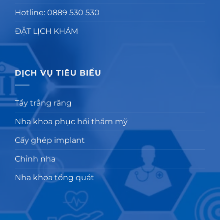
Hotline: 0889 530 530
ĐẶT LỊCH KHÁM
DỊCH VỤ TIÊU BIỂU
Tẩy trắng răng
Nha khoa phục hồi thẩm mỹ
Cấy ghép implant
Chỉnh nha
Nha khoa tổng quát