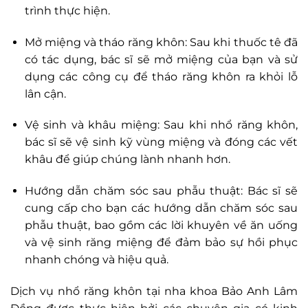
trình thực hiện.
Mở miệng và tháo răng khôn: Sau khi thuốc tê đã
có tác dụng, bác sĩ sẽ mở miệng của bạn và sử
dụng các công cụ để tháo răng khôn ra khỏi lỗ
lân cận.
Vệ sinh và khâu miệng: Sau khi nhổ răng khôn,
bác sĩ sẽ vệ sinh kỹ vùng miệng và đóng các vết
khâu để giúp chúng lành nhanh hơn.
Hướng dẫn chăm sóc sau phẫu thuật: Bác sĩ sẽ
cung cấp cho bạn các hướng dẫn chăm sóc sau
phẫu thuật, bao gồm các lời khuyên về ăn uống
và vệ sinh răng miệng để đảm bảo sự hồi phục
nhanh chóng và hiệu quả.
Dịch vụ nhổ răng khôn tại nha khoa Bảo Anh Lâm