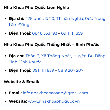
Nha Khoa Phú Quốc Liên Nghĩa
Địa chỉ:
476 quốc lộ 20, TT Liên Nghĩa, Đức Trọng,
Lâm Đồng
Điện thoại:
0848 333 193
–
0911 111 859
Nha Khoa Phú Quốc Thống Nhất – Bình Phước
Địa chỉ:
Thôn 3, Xã Thống Nhất, Huyện Bù Đăng,
Tỉnh Bình Phước
Điện thoại:
0911 111 859
–
0819 207 207
Website & Email:
Email:
info.nhakhoabaoanh@gmail.com
Website:
www.nhakhoaphuquoc.vn