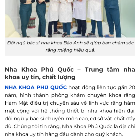
Đội ngũ bác sĩ nha khoa Bảo Anh sẽ giúp bạn chăm sóc
răng miệng hiệu quả.
Nha Khoa Phú Quốc – Trung tâm nha
khoa uy tín, chất lượng
NHA KHOA PHÚ QUỐC
hoạt động liên tục gần 20
năm, hình thành phòng khám chuyên khoa răng
Hàm Mặt điều trị chuyên sâu về lĩnh vực răng hàm
mặt cộng với hệ thống thiết bị nha khoa hiện đại,
đội ngũ y bác sĩ chuyên môn cao, cơ sở vật chất đầy
đủ. Chúng tôi tin rằng, Nha Khoa Phú Quốc là địa chỉ
nha khoa uy tín hàng đầu dành cho quý khách.