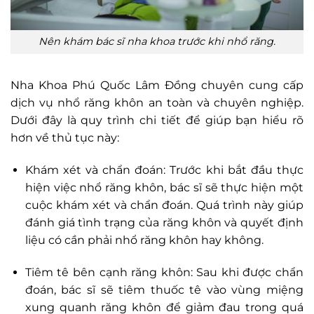
Nên khám bác sĩ nha khoa trước khi nhổ răng.
Nha Khoa Phú Quốc Lâm Đồng chuyên cung cấp
dịch vụ nhổ răng khôn an toàn và chuyên nghiệp.
Dưới đây là quy trình chi tiết để giúp bạn hiểu rõ
hơn về thủ tục này:
Khám xét và chẩn đoán: Trước khi bắt đầu thực
hiện việc nhổ răng khôn, bác sĩ sẽ thực hiện một
cuộc khám xét và chẩn đoán. Quá trình này giúp
đánh giá tình trạng của răng khôn và quyết định
liệu có cần phải nhổ răng khôn hay không.
Tiêm tê bên cạnh răng khôn: Sau khi được chẩn
đoán, bác sĩ sẽ tiêm thuốc tê vào vùng miệng
xung quanh răng khôn để giảm đau trong quá