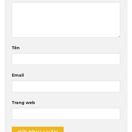
Tên
Email
Trang web