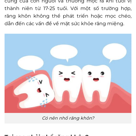
cùng của con người và thường mọc ra khi tuổi vị
thành niên từ 17-25 tuổi. Với một số trường hợp,
răng khôn không thể phát triển hoặc mọc chéo,
dẫn đến các vấn đề về mặt sức khỏe răng miệng.
Có nên nhổ răng khôn?