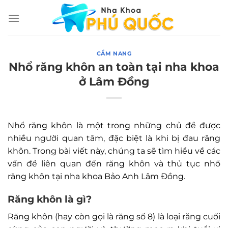
Chuyển
đến
nội
dung
CẨM NANG
Nhổ răng khôn an toàn tại nha khoa
ở Lâm Đồng
Nhổ răng khôn là một trong những chủ đề được
nhiều người quan tâm, đặc biệt là khi bị đau răng
khôn. Trong bài viết này, chúng ta sẽ tìm hiểu về các
vấn đề liên quan đến răng khôn và thủ tục nhổ
răng khôn tại nha khoa Bảo Anh Lâm Đồng.
Răng khôn là gì?
Răng khôn (hay còn gọi là răng số 8) là loại răng cuối