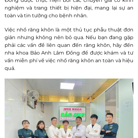
Đồng được thực hiện bởi các chuyên gia có kinh
nghiệm và trang thiết bị hiện đại, mang lại sự an
toàn và tin tưởng cho bệnh nhân.
Việc nhổ răng khôn là một thủ tục phẫu thuật đơn
giản nhưng không nên bỏ qua. Nếu bạn đang gặp
phải các vấn đề liên quan đến răng khôn, hãy đến
nha khoa Bảo Anh Lâm Đồng để được khám và tư
vấn miễn phí về việc nhổ răng khôn an toàn và hiệu
quả.