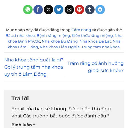
Mục nhập này đã được đăng trong
Cẩm nang
và được gắn thẻ
Bác sĩ nha khoa
,
Bệnh răng miệng
,
Kiến thức răng miệng
,
Nha
khoa Bình Phước
,
Nha khoa Bù Đăng
,
Nha khoa Đà Lạt
,
Nha
khoa Lâm Đồng
,
Nha khoa Liên Nghĩa
,
Trung tâm nha khoa
.
Nha khoa tổng quát là gì?
Trám răng có ảnh hưởng
Gợi ý trung tâm nha khoa
gì tới sức khỏe?
uy tín ở Lâm Đồng
Trả lời
Email của bạn sẽ không được hiển thị công
khai.
Các trường bắt buộc được đánh dấu
*
Bình luận
*