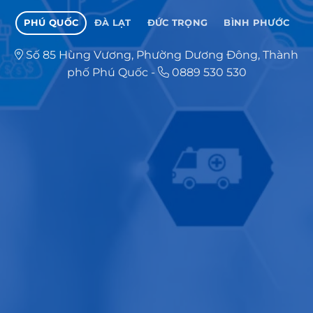
PHÚ QUỐC
ĐÀ LẠT
ĐỨC TRỌNG
BÌNH PHƯỚC
Số 85 Hùng Vương, Phường Dương Đông, Thành
phố Phú Quốc
-
0889 530 530