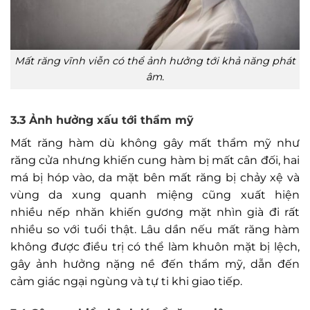
Mất răng vĩnh viễn có thể ảnh hưởng tới khả năng phát
âm.
3.3 Ảnh hưởng xấu tới thẩm mỹ
Mất răng hàm dù không gây mất thẩm mỹ như
răng cửa nhưng khiến cung hàm bị mất cân đối, hai
má bị hóp vào, da mặt bên mất răng bị chảy xệ và
vùng da xung quanh miệng cũng xuất hiện
nhiều nếp nhăn khiến gương mặt nhìn già đi rất
nhiều so với tuổi thật. Lâu dần nếu mất răng hàm
không được điều trị có thể làm khuôn mặt bị lệch,
gây ảnh hưởng nặng nề đến thẩm mỹ, dẫn đến
cảm giác ngại ngùng và tự ti khi giao tiếp.