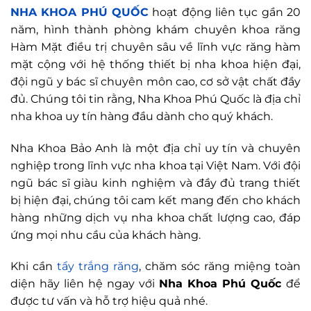
NHA KHOA PHÚ QUỐC
hoạt động liên tục gần 20
năm, hình thành phòng khám chuyên khoa răng
Hàm Mặt điều trị chuyên sâu về lĩnh vực răng hàm
mặt cộng với hệ thống thiết bị nha khoa hiện đại,
đội ngũ y bác sĩ chuyên môn cao, cơ sở vật chất đầy
đủ. Chúng tôi tin rằng, Nha Khoa Phú Quốc là địa chỉ
nha khoa uy tín hàng đầu dành cho quý khách.
Nha Khoa Bảo Anh là một địa chỉ uy tín và chuyên
nghiệp trong lĩnh vực nha khoa tại Việt Nam. Với đội
ngũ bác sĩ giàu kinh nghiệm và đầy đủ trang thiết
bị hiện đại, chúng tôi cam kết mang đến cho khách
hàng những dịch vụ nha khoa chất lượng cao, đáp
ứng mọi nhu cầu của khách hàng.
Khi cần
tẩy trắng răng
, chăm sóc răng miệng toàn
diện hãy liên hệ ngay với
Nha Khoa Phú Quốc
để
được tư vấn và hỗ trợ hiệu quả nhé.