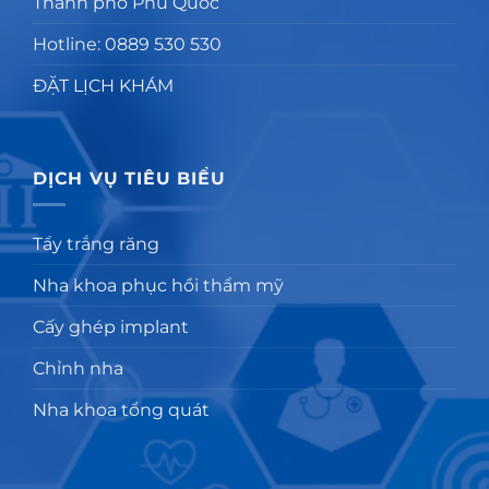
Thành phố Phú Quốc
Hotline: 0889 530 530
ĐẶT LỊCH KHÁM
DỊCH VỤ TIÊU BIỂU
Tẩy trắng răng
Nha khoa phục hồi thẩm mỹ
Cấy ghép implant
Chỉnh nha
Nha khoa tổng quát