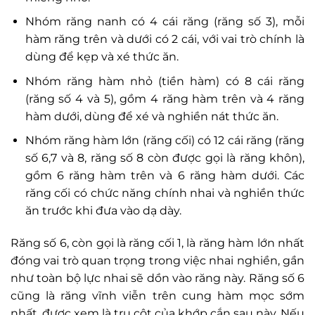
Nhóm răng nanh có 4 cái răng (răng số 3), mỗi
hàm răng trên và dưới có 2 cái, với vai trò chính là
dùng để kẹp và xé thức ăn.
Nhóm răng hàm nhỏ (tiền hàm) có 8 cái răng
(răng số 4 và 5), gồm 4 răng hàm trên và 4 răng
hàm dưới, dùng để xé và nghiền nát thức ăn.
Nhóm răng hàm lớn (răng cối) có 12 cái răng (răng
số 6,7 và 8, răng số 8 còn được gọi là răng khôn),
gồm 6 răng hàm trên và 6 răng hàm dưới. Các
răng cối có chức năng chính nhai và nghiền thức
ăn trước khi đưa vào dạ dày.
Răng số 6, còn gọi là răng cối 1, là răng hàm lớn nhất
đóng vai trò quan trọng trong việc nhai nghiền, gần
như toàn bộ lực nhai sẽ dồn vào răng này. Răng số 6
cũng là răng vĩnh viễn trên cung hàm mọc sớm
nhất, được xem là trụ cột của khớp cắn sau này. Nếu