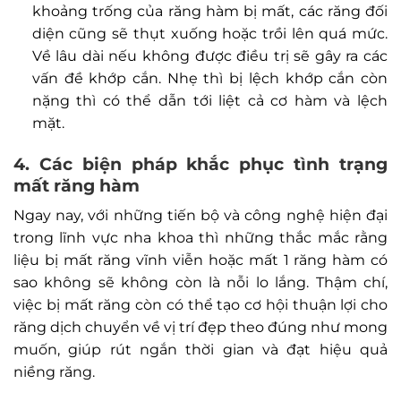
khoảng trống của răng hàm bị mất, các răng đối
diện cũng sẽ thụt xuống hoặc trồi lên quá mức.
Về lâu dài nếu không được điều trị sẽ gây ra các
vấn đề khớp cắn. Nhẹ thì bị lệch khớp cắn còn
nặng thì có thể dẫn tới liệt cả cơ hàm và lệch
mặt.
4. Các biện pháp khắc phục tình trạng
mất răng hàm
Ngay nay, với những tiến bộ và công nghệ hiện đại
trong lĩnh vực nha khoa thì những thắc mắc rằng
liệu bị mất răng vĩnh viễn hoặc mất 1 răng hàm có
sao không sẽ không còn là nỗi lo lắng. Thậm chí,
việc bị mất răng còn có thể tạo cơ hội thuận lợi cho
răng dịch chuyển về vị trí đẹp theo đúng như mong
muốn, giúp rút ngắn thời gian và đạt hiệu quả
niềng răng.