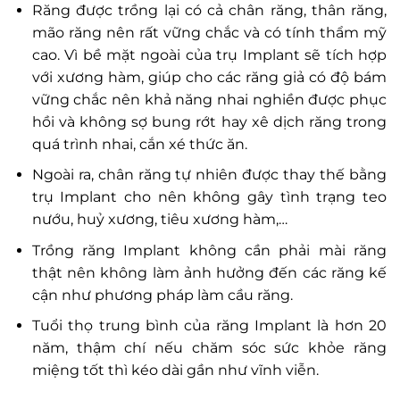
Răng được trồng lại có cả chân răng, thân răng,
mão răng nên rất vững chắc và có tính thẩm mỹ
cao. Vì bề mặt ngoài của trụ Implant sẽ tích hợp
với xương hàm, giúp cho các răng giả có độ bám
vững chắc nên khả năng nhai nghiền được phục
hồi và không sợ bung rớt hay xê dịch răng trong
quá trình nhai, cắn xé thức ăn.
Ngoài ra, chân răng tự nhiên được thay thế bằng
trụ Implant cho nên không gây tình trạng teo
nướu, huỷ xương, tiêu xương hàm,…
Trồng răng Implant không cần phải mài răng
thật nên không làm ảnh hưởng đến các răng kế
cận như phương pháp làm cầu răng.
Tuổi thọ trung bình của răng Implant là hơn 20
năm, thậm chí nếu chăm sóc sức khỏe răng
miệng tốt thì kéo dài gần như vĩnh viễn.