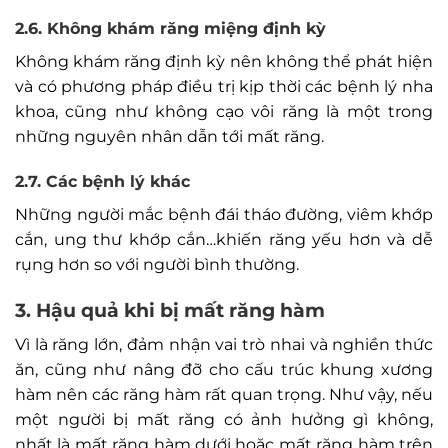
2.6. Không khám răng miệng định kỳ
Không khám răng định kỳ nên không thể phát hiện
và có phương pháp điều trị kịp thời các bệnh lý nha
khoa, cũng như không cạo vôi răng là một trong
những nguyên nhân dẫn tới mất răng.
2.7. Các bệnh lý khác
Những người mắc bệnh đái tháo đường, viêm khớp
cắn, ung thư khớp cắn…khiến răng yếu hơn và dễ
rụng hơn so với người bình thường.
3. Hậu quả khi bị mất răng hàm
Vì là răng lớn, đảm nhận vai trò nhai và nghiền thức
ăn, cũng như nâng đỡ cho cấu trúc khung xương
hàm nên các răng hàm rất quan trọng. Như vậy, nếu
một người bị mất răng có ảnh hưởng gì không,
nhất là mất răng hàm dưới hoặc mất răng hàm trên