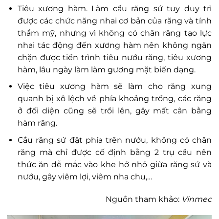
Tiêu xương hàm. Làm cầu răng sứ tuy duy trì
được các chức năng nhai cơ bản của răng và tính
thẩm mỹ, nhưng vì không có chân răng tạo lực
nhai tác động đến xương hàm nên không ngăn
chặn được tiến trình tiêu nướu răng, tiêu xương
hàm, lâu ngày làm làm gương mặt biến dạng.
Việc tiêu xương hàm sẽ làm cho răng xung
quanh bị xô lệch về phía khoảng trống, các răng
ở đối diện cũng sẽ trồi lên, gây mất cân bằng
hàm răng.
Cầu răng sứ đặt phía trên nướu, không có chân
răng mà chỉ được cố định bằng 2 trụ cầu nên
thức ăn dễ mắc vào khe hở nhỏ giữa răng sứ và
nướu, gây viêm lợi, viêm nha chu,…
Nguồn tham khảo:
Vinmec