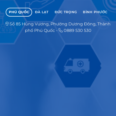
PHÚ QUỐC
ĐÀ LẠT
ĐỨC TRỌNG
BÌNH PHƯỚC
Số 85 Hùng Vương, Phường Dương Đông, Thành
phố Phú Quốc
-
0889 530 530