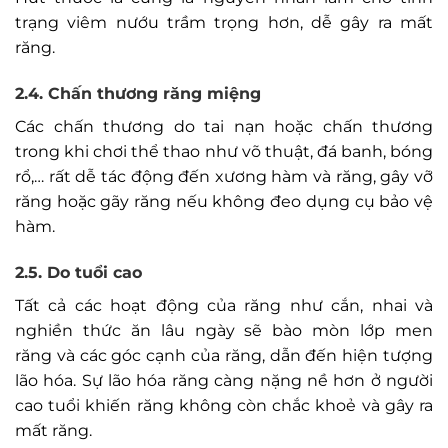
trạng viêm nướu trầm trọng hơn, dễ gây ra mất
răng.
2.4. Chấn thương răng miệng
Các chấn thương do tai nạn hoặc chấn thương
trong khi chơi thể thao như võ thuật, đá banh, bóng
rổ,… rất dễ tác động đến xương hàm và răng, gây vỡ
răng hoặc gãy răng nếu không đeo dụng cụ bảo vệ
hàm.
2.5. Do tuổi cao
Tất cả các hoạt động của răng như cắn, nhai và
nghiền thức ăn lâu ngày sẽ bào mòn lớp men
răng và các góc cạnh của răng, dẫn đến hiện tượng
lão hóa. Sự lão hóa răng càng nặng nề hơn ở người
cao tuổi khiến răng không còn chắc khoẻ và gây ra
mất răng.