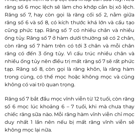
răng số 6 mọc lệch sẽ làm cho khớp cắn bị xô lệch.
Răng số 7, hay còn gọi là răng cối số 2, nằm giữa
răng số 6 và số 8, có kích thước khá lớn và cấu tạo
cũng phức tạp. Răng số 7 có nhiều chân và nhiều
ống tủy. Răng số 7 ở hàm dưới thường sẽ có 2 chân,
còn răng số 7 hàm trên có tới 3 chân và mỗi chân
răng có đến 3 ống tủy. Vì cấu trúc nhiều chân và
nhiều ống tủy nên điều trị mất răng số 7 sẽ rất phức
tạp. Răng số 8, còn gọi là răng khôn, là răng hàm
trong cùng, có thể mọc hoặc không mọc và cũng
không có vai trò quan trọng.
Răng số 7 bắt đầu mọc vĩnh viễn từ 12 tuổi, còn răng
số 6 mọc lúc khoảng 6 – 7 tuổi, khi mà chưa thay
chiếc răng sữa nào. Mỗi răng hàm vĩnh viễn chỉ mọc
duy nhất 1 lần nên nếu bị mất răng vĩnh viễn sẽ
không mọc lại nữa.