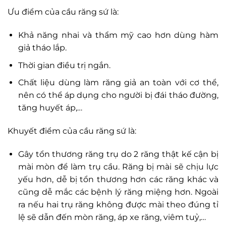
Ưu điểm của cầu răng sứ là:
Khả năng nhai và thẩm mỹ cao hơn dùng hàm
giả tháo lắp.
Thời gian điều trị ngắn.
Chất liệu dùng làm răng giả an toàn với cơ thể,
nên có thể áp dụng cho người bị đái tháo đường,
tăng huyết áp,…
Khuyết điểm của cầu răng sứ là:
Gây tổn thương răng trụ do 2 răng thật kế cận bị
mài mòn để làm trụ cầu. Răng bị mài sẽ chịu lực
yếu hơn, dễ bị tổn thương hơn các răng khác và
cũng dễ mắc các bệnh lý răng miệng hơn. Ngoài
ra nếu hai trụ răng không được mài theo đúng tỉ
lệ sẽ dẫn đến mòn răng, áp xe răng, viêm tuỷ,…