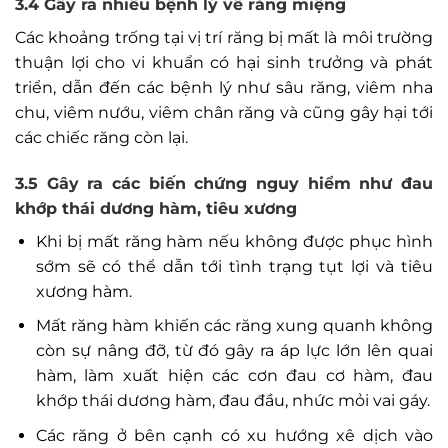
3.4 Gây ra nhiều bệnh lý về răng miệng
Các khoảng trống tại vị trí răng bị mất là môi trường
thuận lợi cho vi khuẩn có hại sinh trưởng và phát
triển, dẫn đến các bệnh lý như sâu răng, viêm nha
chu, viêm nướu, viêm chân răng và cũng gây hại tới
các chiếc răng còn lại.
3.5 Gây ra các biến chứng nguy hiểm như đau
khớp thái dương hàm, tiêu xương
Khi bị mất răng hàm nếu không được phục hình
sớm sẽ có thể dẫn tới tình trạng tụt lợi và tiêu
xương hàm.
Mất răng hàm khiến các răng xung quanh không
còn sự nâng đỡ, từ đó gây ra áp lực lớn lên quai
hàm, làm xuất hiện các cơn đau cơ hàm, đau
khớp thái dương hàm, đau đầu, nhức mỏi vai gáy.
Các răng ở bên cạnh có xu hướng xê dịch vào