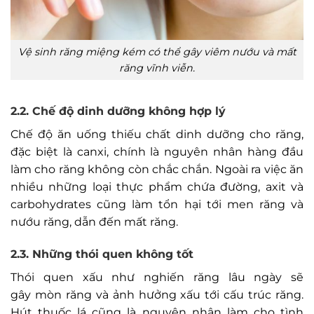
Vệ sinh răng miệng kém có thể gây viêm nướu và mất
răng vĩnh viễn.
2.2. Chế độ dinh dưỡng không hợp lý
Chế độ ăn uống thiếu chất dinh dưỡng cho răng,
đặc biệt là canxi, chính là nguyên nhân hàng đầu
làm cho răng không còn chắc chắn. Ngoài ra việc ăn
nhiều những loại thực phẩm chứa đường, axit và
carbohydrates cũng làm tổn hại tới men răng và
nướu răng, dẫn đến mất răng.
2.3. Những thói quen không tốt
Thói quen xấu như nghiến răng lâu ngày sẽ
gây mòn răng và ảnh hưởng xấu tới cấu trúc răng.
Hút thuốc lá cũng là nguyên nhân làm cho tình