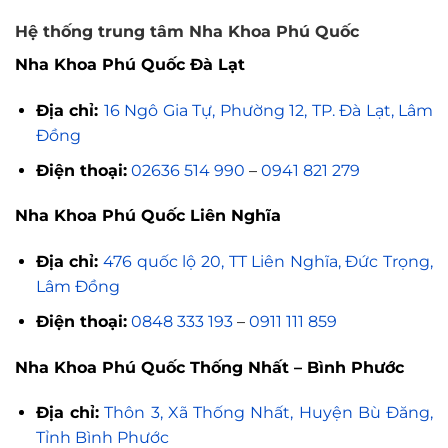
Hệ thống trung tâm Nha Khoa Phú Quốc
Nha Khoa Phú Quốc Đà Lạt
Địa chỉ:
16 Ngô Gia Tự, Phường 12, TP. Đà Lạt, Lâm
Đồng
Điện thoại:
02636 514 990
–
0941 821 279
Nha Khoa Phú Quốc Liên Nghĩa
Địa chỉ:
476 quốc lộ 20, TT Liên Nghĩa, Đức Trọng,
Lâm Đồng
Điện thoại:
0848 333 193
–
0911 111 859
Nha Khoa Phú Quốc Thống Nhất – Bình Phước
Địa chỉ:
Thôn 3, Xã Thống Nhất, Huyện Bù Đăng,
Tỉnh Bình Phước