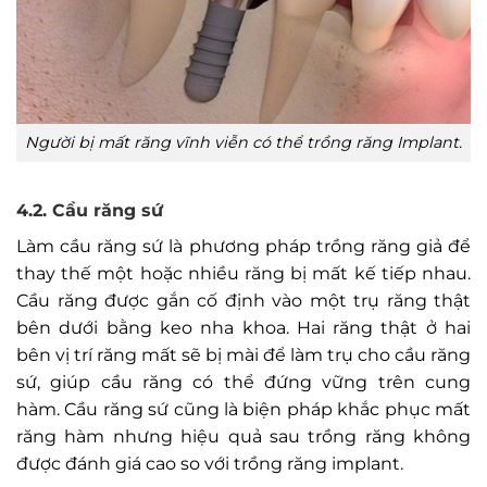
Người bị mất răng vĩnh viễn có thể trồng răng Implant.
4.2. Cầu răng sứ
Làm cầu răng sứ là phương pháp trồng răng giả để
thay thế một hoặc nhiều răng bị mất kế tiếp nhau.
Cầu răng được gắn cố định vào một trụ răng thật
bên dưới bằng keo nha khoa. Hai răng thật ở hai
bên vị trí răng mất sẽ bị mài để làm trụ cho cầu răng
sứ, giúp cầu răng có thể đứng vững trên cung
hàm. Cầu răng sứ cũng là biện pháp khắc phục mất
răng hàm nhưng hiệu quả sau trồng răng không
được đánh giá cao so với trồng răng implant.