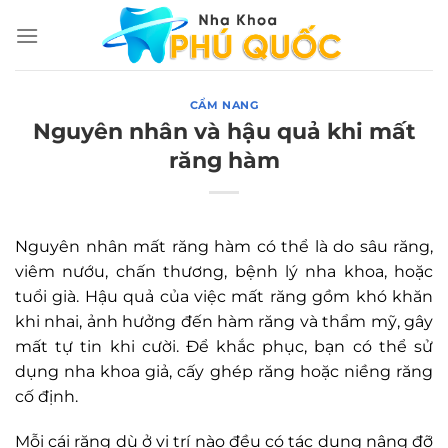
Chuyển
đến
nội
dung
CẨM NANG
Nguyên nhân và hậu quả khi mất
răng hàm
Nguyên nhân mất răng hàm có thể là do sâu răng,
viêm nướu, chấn thương, bệnh lý nha khoa, hoặc
tuổi già. Hậu quả của việc mất răng gồm khó khăn
khi nhai, ảnh hưởng đến hàm răng và thẩm mỹ, gây
mất tự tin khi cười. Để khắc phục, bạn có thể sử
dụng nha khoa giả, cấy ghép răng hoặc niềng răng
cố định.
Mỗi cái răng dù ở vị trí nào đều có tác dụng nâng đỡ