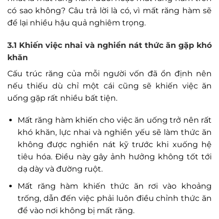
có sao không? Câu trả lời là có, vì mất răng hàm sẽ
để lại nhiều hậu quả nghiêm trọng.
3.1 Khiến việc nhai và nghiền nát thức ăn gặp khó
khăn
Cấu trúc răng của mỗi người vốn đã ổn định nên
nếu thiếu dù chỉ một cái cũng sẽ khiến việc ăn
uống gặp rất nhiều bất tiện.
Mất răng hàm khiến cho việc ăn uống trở nên rất
khó khăn, lực nhai và nghiền yếu sẽ làm thức ăn
không được nghiền nát kỹ trước khi xuống hệ
tiêu hóa. Điều này gây ảnh hưởng không tốt tới
dạ dày và đường ruột.
Mất răng hàm khiến thức ăn rơi vào khoảng
trống, dẫn đến việc phải luôn điều chỉnh thức ăn
để vào nơi không bị mất răng.