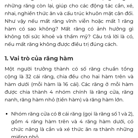
những răng còn lại, giúp cho các động tác cắn, xé,
nhai, nghiền thức ăn và cấu trúc khuôn mặt cân đối.
Như vậy nếu mất răng vĩnh viễn hoặc mất 1 răng
hàm có sao không? Mất răng có ảnh hưởng gì
không tới sức khoẻ và thẩm mỹ? Câu trả lời là có,
nếu mất răng không được điều trị đúng cách.
1. Vai trò của răng hàm
Một người trưởng thành có số răng chuẩn tổng
cộng là 32 cái răng, chia đều cho hai hàm trên và
hàm dưới (mỗi hàm là 16 cái). Các răng ở mỗi hàm
được chia thành 4 nhóm chính là răng cửa, răng
nanh, răng hàm nhỏ (tiền hàm) và răng hàm lớn.
Nhóm răng cửa có 8 cái răng (gọi là răng số 1 và 2),
gồm 4 răng hàm trên và 4 răng hàm dưới, có
chức năng là cắn và xé thức ăn ra thành những
miếng nhỏ.