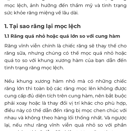
mọc lệch, ảnh hưởng đến thẩm mỹ và tình trạng
sức khỏe răng miệng về lâu dài.
1. Tại sao răng lại mọc lệch
1.1 Răng quá nhỏ hoặc quá lớn so với cung hàm
Răng vĩnh viễn chính là chiếc răng sẽ thay thế cho
răng sữa, nhưng chúng có thể mọc quá nhỏ hoặc
quá to so với khung xương hàm của bạn dẫn đến
tình trạng răng mọc lệch.
Nếu khung xương hàm nhỏ mà có những chiếc
răng lớn thì toàn bộ các răng mọc lên không được
cung cấp đủ diện tích trên cung hàm, nên bắt buộc
phải xoay hoặc là thay đổi vị trí khác cho phù hợp,
điều này có thể dẫn đến răng bị mọc chen chúc với
nhau và không theo hàng lối thống nhất. Và ngược
lại, nếu như răng vĩnh viễn quá nhỏ so với phần