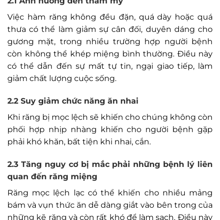
2.1 Ảnh hưởng đến thẩm mỹ
Việc hàm răng không đều đặn, quá dày hoặc quá
thưa có thể làm giảm sự cân đối, duyên dáng cho
gương mặt, trong nhiều trường hợp người bệnh
còn không thể khép miệng bình thường. Điều này
có thể dẫn đến sự mất tự tin, ngại giao tiếp, làm
giảm chất lượng cuộc sống.
2.2 Suy giảm chức năng ăn nhai
Khi răng bị mọc lệch sẽ khiến cho chúng không còn
phối hợp nhịp nhàng khiến cho người bệnh gặp
phải khó khăn, bất tiện khi nhai, cắn.
2.3 Tăng nguy cơ bị mắc phải những bệnh lý liên
quan đến răng miệng
Răng mọc lệch lạc có thể khiến cho nhiều mảng
bám và vụn thức ăn dễ dàng giắt vào bên trong của
những kẽ răng và còn rất khó để làm sạch. Điều này