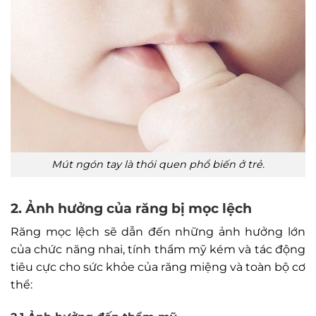
Mút ngón tay là thói quen phổ biến ở trẻ.
2. Ảnh hưởng của răng bị mọc lệch
Răng mọc lệch sẽ dẫn đến những ảnh hưởng lớn
của chức năng nhai, tính thẩm mỹ kém và tác động
tiêu cực cho sức khỏe của răng miệng và toàn bộ cơ
thể: