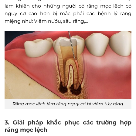
làm khiến cho những người có răng mọc lệch có
nguy cơ cao hơn bị mắc phải các bệnh lý răng
miệng như: Viêm nướu, sâu răng,…
Răng mọc lệch làm tăng nguy cơ bị viêm tủy răng.
3. Giải pháp khắc phục các trường hợp
răng mọc lệch