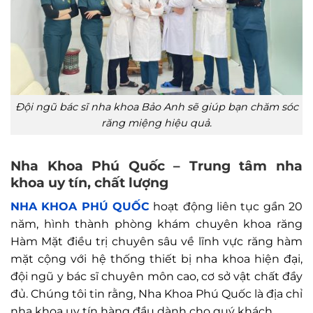
Đội ngũ bác sĩ nha khoa Bảo Anh sẽ giúp bạn chăm sóc
răng miệng hiệu quả.
Nha Khoa Phú Quốc – Trung tâm nha
khoa uy tín, chất lượng
NHA KHOA PHÚ QUỐC
hoạt động liên tục gần 20
năm, hình thành phòng khám chuyên khoa răng
Hàm Mặt điều trị chuyên sâu về lĩnh vực răng hàm
mặt cộng với hệ thống thiết bị nha khoa hiện đại,
đội ngũ y bác sĩ chuyên môn cao, cơ sở vật chất đầy
đủ. Chúng tôi tin rằng, Nha Khoa Phú Quốc là địa chỉ
nha khoa uy tín hàng đầu dành cho quý khách.