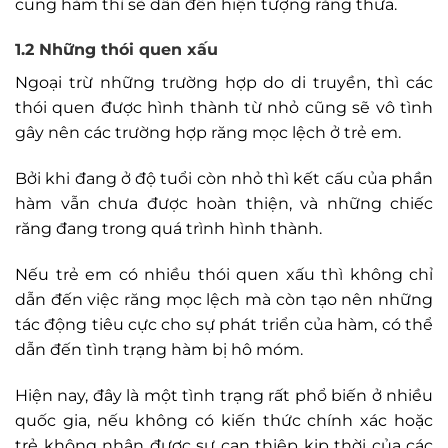
cung hàm thì sẽ dẫn đến hiện tượng răng thưa.
1.2 Những thói quen xấu
Ngoại trừ những trường hợp do di truyền, thì các
thói quen được hình thành từ nhỏ cũng sẽ vô tình
gây nên các trường hợp răng mọc lệch ở trẻ em.
Bởi khi đang ở độ tuổi còn nhỏ thì kết cấu của phần
hàm vẫn chưa được hoàn thiện, và những chiếc
răng đang trong quá trình hình thành.
Nếu trẻ em có nhiều thói quen xấu thì không chỉ
dẫn đến việc răng mọc lệch mà còn tạo nên những
tác động tiêu cực cho sự phát triển của hàm, có thể
dẫn đến tình trạng hàm bị hô móm.
Hiện nay, đây là một tình trạng rất phổ biến ở nhiều
quốc gia, nếu không có kiến thức chính xác hoặc
trẻ không nhận được sự can thiệp kịp thời của các