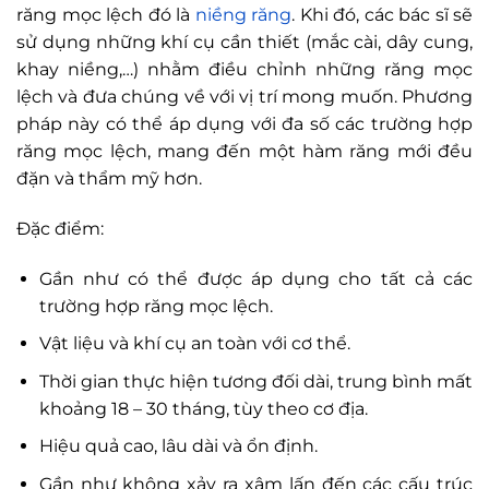
răng mọc lệch đó là
niềng răng
. Khi đó, các bác sĩ sẽ
sử dụng những khí cụ cần thiết (mắc cài, dây cung,
khay niềng,…) nhằm điều chỉnh những răng mọc
lệch và đưa chúng về với vị trí mong muốn. Phương
pháp này có thể áp dụng với đa số các trường hợp
răng mọc lệch, mang đến một hàm răng mới đều
đặn và thẩm mỹ hơn.
Đặc điểm:
Gần như có thể được áp dụng cho tất cả các
trường hợp răng mọc lệch.
Vật liệu và khí cụ an toàn với cơ thể.
Thời gian thực hiện tương đối dài, trung bình mất
khoảng 18 – 30 tháng, tùy theo cơ địa.
Hiệu quả cao, lâu dài và ổn định.
Gần như không xảy ra xâm lấn đến các cấu trúc