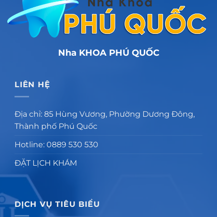
Nha KHOA PHÚ QUỐC
LIÊN HỆ
Địa chỉ: 85 Hùng Vương, Phường Dương Đông,
Thành phố Phú Quốc
Hotline: 0889 530 530
ĐẶT LỊCH KHÁM
DỊCH VỤ TIÊU BIỂU