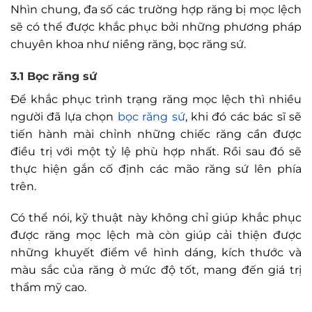
Nhìn chung, đa số các trường hợp răng bị mọc lệch
sẽ có thể được khắc phục bởi những phương pháp
chuyên khoa như niềng răng, bọc răng sứ.
3.1 Bọc răng sứ
Để khắc phục trình trạng răng mọc lệch thì nhiều
người đã lựa chọn
bọc răng sứ
, khi đó các bác sĩ sẽ
tiến hành mài chỉnh những chiếc răng cần được
điều trị với một tỷ lệ phù hợp nhất. Rồi sau đó sẽ
thực hiện gắn cố định các mão răng sứ lên phía
trên.
Có thể nói, kỹ thuật này không chỉ giúp khắc phục
được răng mọc lệch mà còn giúp cải thiện được
những khuyết điểm về hình dáng, kích thước và
màu sắc của răng ở mức độ tốt, mang đến giá trị
thẩm mỹ cao.