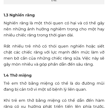
trẻ.
1.3 Nghiến răng
Nghiến răng là một thói quen có hại và có thể gây
nên những ảnh hưởng nghiêm trọng cho một hay
nhiều chiếc răng trong thời gian dài.
Rất nhiều trẻ nhỏ có thói quen nghiến hoặc siết
chặt các chiếc răng với lực mạnh đến mức làm vỡ
men bờ cắn của những chiếc răng sữa. Việc này sẽ
gây mòn nhiều và góp phần dẫn đến sâu răng.
1.4 Thở miệng
Trẻ em thở bằng miệng có thể là do đường mũi
đang bị cản trở vì một số bệnh lý liên quan.
Khi trẻ em thở bằng miệng có thể dẫn đến hàm
răng có xu hướng phát triển tiến lên phía trước,