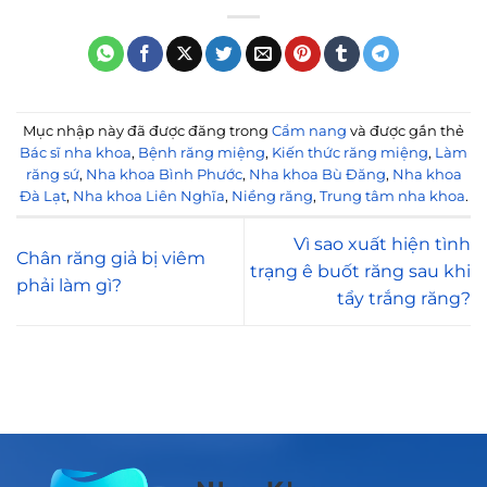
Mục nhập này đã được đăng trong
Cẩm nang
và được gắn thẻ
Bác sĩ nha khoa
,
Bệnh răng miệng
,
Kiến thức răng miệng
,
Làm
răng sứ
,
Nha khoa Bình Phước
,
Nha khoa Bù Đăng
,
Nha khoa
Đà Lạt
,
Nha khoa Liên Nghĩa
,
Niềng răng
,
Trung tâm nha khoa
.
Vì sao xuất hiện tình
Chân răng giả bị viêm
trạng ê buốt răng sau khi
phải làm gì?
tẩy trắng răng?