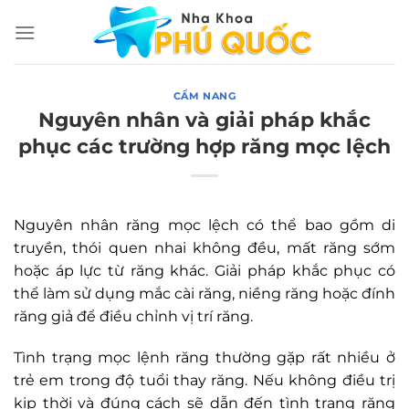
Chuyển
đến
nội
dung
CẨM NANG
Nguyên nhân và giải pháp khắc
phục các trường hợp răng mọc lệch
Nguyên nhân răng mọc lệch có thể bao gồm di
truyền, thói quen nhai không đều, mất răng sớm
hoặc áp lực từ răng khác. Giải pháp khắc phục có
thể làm sử dụng mắc cài răng, niềng răng hoặc đính
răng giả để điều chỉnh vị trí răng.
Tình trạng mọc lệnh răng thường gặp rất nhiều ở
trẻ em trong độ tuổi thay răng. Nếu không điều trị
kịp thời và đúng cách sẽ dẫn đến tình trạng răng