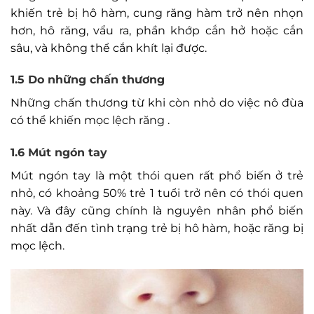
khiến trẻ bị hô hàm, cung răng hàm trở nên nhọn
hơn, hô răng, vẩu ra, phần khớp cắn hở hoặc cắn
sâu, và không thể cắn khít lại được.
1.5 Do những chấn thương
Những chấn thương từ khi còn nhỏ do việc nô đùa
có thể khiến mọc lệch răng .
1.6 Mút ngón tay
Mút ngón tay là một thói quen rất phổ biến ở trẻ
nhỏ, có khoảng 50% trẻ 1 tuổi trở nên có thói quen
này. Và đây cũng chính là nguyên nhân phổ biến
nhất dẫn đến tình trạng trẻ bị hô hàm, hoặc răng bị
mọc lệch.