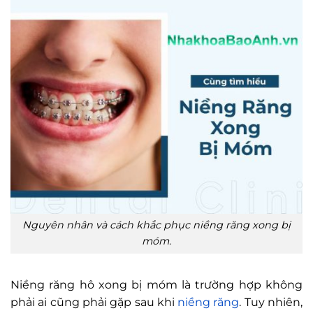
Nguyên nhân và cách khắc phục niềng răng xong bị
móm.
Niềng răng hô xong bị móm là trường hợp không
phải ai cũng phải gặp sau khi
niềng răng
. Tuy nhiên,