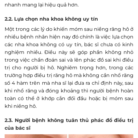
nhanh mang lại hiệu quả hơn.
2.2. Lựa chọn nha khoa không uy tín
Một trong các lý do khiến móm sau niềng răng hô ở
nhiều bệnh nhân hiện nay đó chính là việc lựa chọn
các nha khoa không có uy tín, bác sĩ chưa có kinh
nghiệm nhiều. Điều này sẽ góp phần không nhỏ
trong việc chẩn đoán sai và lên phác đồ sai khi điều
trị cho người bị hô. Nghiêm trọng hơn, trong các
trường hợp điều trị răng hô mà không cần nhổ răng
số 4 hàm trên mà nha sĩ lại đưa ra chỉ định này, sau
khi nhổ răng và đóng khoảng thì người bệnh hoàn
toàn có thể ở khớp cắn đối đầu hoặc bị móm sau
khi niềng hô.
2.3. Người bệnh không tuân thủ phác đồ điều trị
của bác sĩ