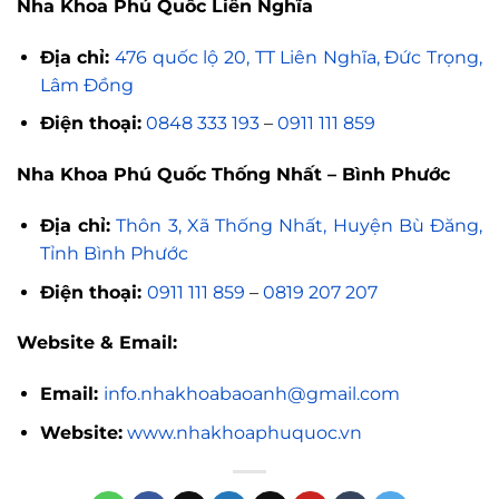
Nha Khoa Phú Quốc Liên Nghĩa
Địa chỉ:
476 quốc lộ 20, TT Liên Nghĩa, Đức Trọng,
Lâm Đồng
Điện thoại:
0848 333 193
–
0911 111 859
Nha Khoa Phú Quốc Thống Nhất – Bình Phước
Địa chỉ:
Thôn 3, Xã Thống Nhất, Huyện Bù Đăng,
Tỉnh Bình Phước
Điện thoại:
0911 111 859
–
0819 207 207
Website & Email:
Email:
info.nhakhoabaoanh@gmail.com
Website:
www.nhakhoaphuquoc.vn