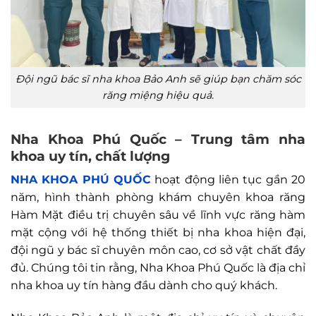
Đội ngũ bác sĩ nha khoa Bảo Anh sẽ giúp bạn chăm sóc
răng miệng hiệu quả.
Nha Khoa Phú Quốc – Trung tâm nha
khoa uy tín, chất lượng
NHA KHOA PHÚ QUỐC
hoạt động liên tục gần 20
năm, hình thành phòng khám chuyên khoa răng
Hàm Mặt điều trị chuyên sâu về lĩnh vực răng hàm
mặt cộng với hệ thống thiết bị nha khoa hiện đại,
đội ngũ y bác sĩ chuyên môn cao, cơ sở vật chất đầy
đủ. Chúng tôi tin rằng, Nha Khoa Phú Quốc là địa chỉ
nha khoa uy tín hàng đầu dành cho quý khách.