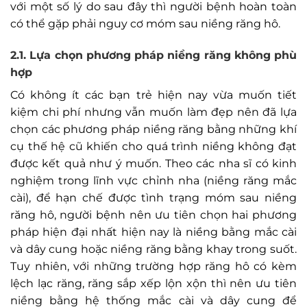
với một số lý do sau đây thì người bệnh hoàn toàn
có thể gặp phải nguy cơ móm sau niềng răng hô.
2.1. Lựa chọn phương pháp niềng răng không phù
hợp
Có không ít các bạn trẻ hiện nay vừa muốn tiết
kiệm chi phí nhưng vẫn muốn làm đẹp nên đã lựa
chọn các phương pháp niềng răng bằng những khí
cụ thế hệ cũ khiến cho quá trình niềng không đạt
được kết quả như ý muốn. Theo các nha sĩ có kinh
nghiệm trong lĩnh vực chỉnh nha (niềng răng mắc
cài), để hạn chế được tình trạng móm sau niềng
răng hô, người bệnh nên ưu tiên chọn hai phương
pháp hiện đại nhất hiện nay là niềng bằng mắc cài
và dây cung hoặc niềng răng bằng khay trong suốt.
Tuy nhiên, với những trường hợp răng hô có kèm
lệch lạc răng, răng sắp xếp lộn xộn thì nên ưu tiên
niềng bằng hệ thống mắc cài và dây cung để