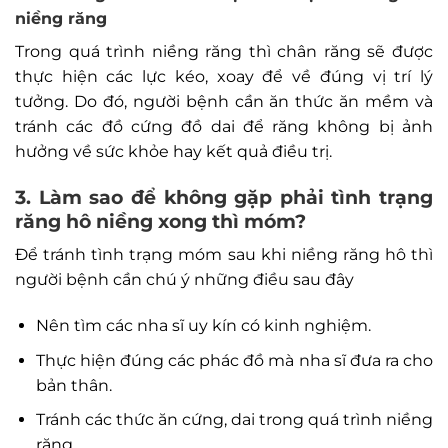
niềng răng
Trong quá trình niềng răng thì chân răng sẽ được
thực hiện các lực kéo, xoay để về đúng vị trí lý
tưởng. Do đó, người bệnh cần ăn thức ăn mềm và
tránh các đồ cứng đồ dai để răng không bị ảnh
hưởng về sức khỏe hay kết quả điều trị.
3. Làm sao để không gặp phải tình trạng
răng hô niềng xong thì móm?
Để tránh tình trạng móm sau khi niềng răng hô thì
người bệnh cần chú ý những điều sau đây
Nên tìm các nha sĩ uy kín có kinh nghiệm.
Thực hiện đúng các phác đồ mà nha sĩ đưa ra cho
bản thân.
Tránh các thức ăn cứng, dai trong quá trình niềng
răng.