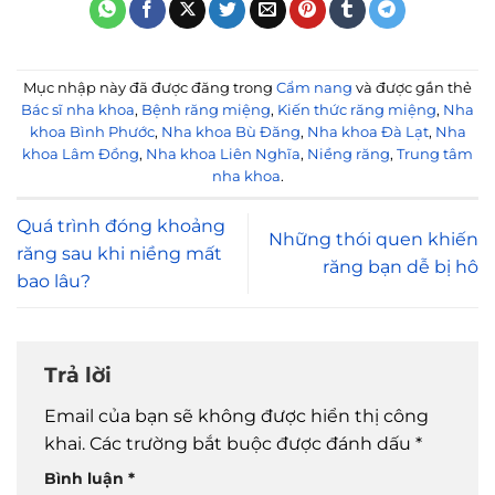
Mục nhập này đã được đăng trong
Cẩm nang
và được gắn thẻ
Bác sĩ nha khoa
,
Bệnh răng miệng
,
Kiến thức răng miệng
,
Nha
khoa Bình Phước
,
Nha khoa Bù Đăng
,
Nha khoa Đà Lạt
,
Nha
khoa Lâm Đồng
,
Nha khoa Liên Nghĩa
,
Niềng răng
,
Trung tâm
nha khoa
.
Quá trình đóng khoảng
Những thói quen khiến
răng sau khi niềng mất
răng bạn dễ bị hô
bao lâu?
Trả lời
Email của bạn sẽ không được hiển thị công
khai.
Các trường bắt buộc được đánh dấu
*
Bình luận
*