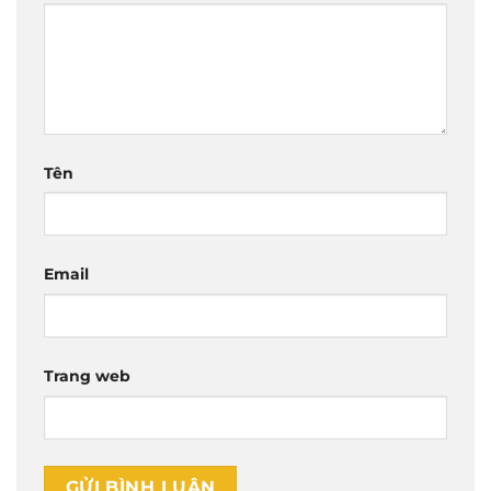
Tên
Email
Trang web