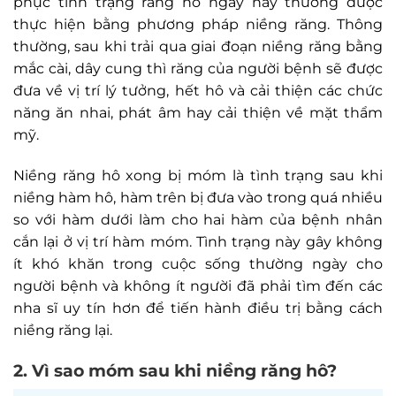
phục tình trạng răng hô ngày nay thường được
thực hiện bằng phương pháp niềng răng. Thông
thường, sau khi trải qua giai đoạn niềng răng bằng
mắc cài, dây cung thì răng của người bệnh sẽ được
đưa về vị trí lý tưởng, hết hô và cải thiện các chức
năng ăn nhai, phát âm hay cải thiện về mặt thẩm
mỹ.
Niềng răng hô xong bị móm là tình trạng sau khi
niềng hàm hô, hàm trên bị đưa vào trong quá nhiều
so với hàm dưới làm cho hai hàm của bệnh nhân
cắn lại ở vị trí hàm móm. Tình trạng này gây không
ít khó khăn trong cuộc sống thường ngày cho
người bệnh và không ít người đã phải tìm đến các
nha sĩ uy tín hơn để tiến hành điều trị bằng cách
niềng răng lại.
2. Vì sao móm sau khi niềng răng hô?