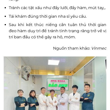
Tránh các tật xấu như đẩy lưỡi, đẩy hàm, mút tay,..
Tái khám đúng thời gian nha sĩ yêu cầu.
Sau khi kết thúc niềng cần tuân thủ thời gian
đeo hàm duy trì để tránh tình trạng răng trở về vị
trí ban đầu có thể gây ra hô, móm.
Nguồn tham khảo:
Vinmec