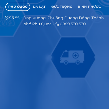
PHÚ QUỐC
ĐÀ LẠT
ĐỨC TRỌNG
BÌNH PHƯỚC
Số 85 Hùng Vương, Phường Dương Đông, Thành
phố Phú Quốc
-
0889 530 530