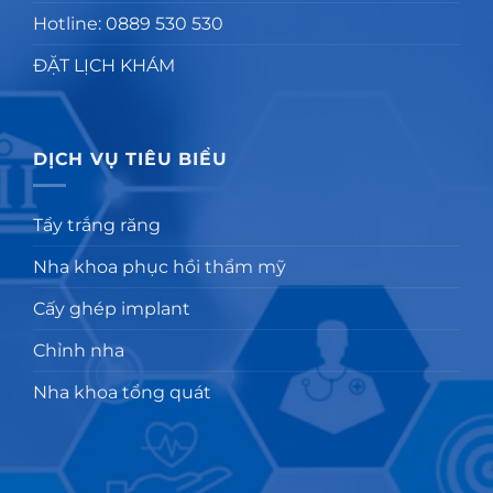
Hotline: 0889 530 530
ĐẶT LỊCH KHÁM
DỊCH VỤ TIÊU BIỂU
Tẩy trắng răng
Nha khoa phục hồi thẩm mỹ
Cấy ghép implant
Chỉnh nha
Nha khoa tổng quát