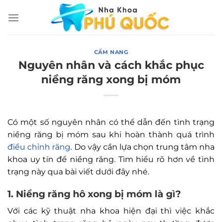
Chuyển
đến
nội
dung
CẨM NANG
Nguyên nhân và cách khắc phục
niềng răng xong bị móm
Có một số nguyên nhân có thể dẫn đến tình trạng
niềng răng bị móm sau khi hoàn thành quá trình
điều chỉnh răng
. Do vậy cần lựa chọn trung tâm nha
khoa uy tín để niềng răng. Tìm hiểu rõ hơn về tình
trạng này qua bài viết dưới đây nhé.
1. Niềng răng hô xong bị móm là gì?
Với các kỹ thuật nha khoa hiện đại thì việc khắc