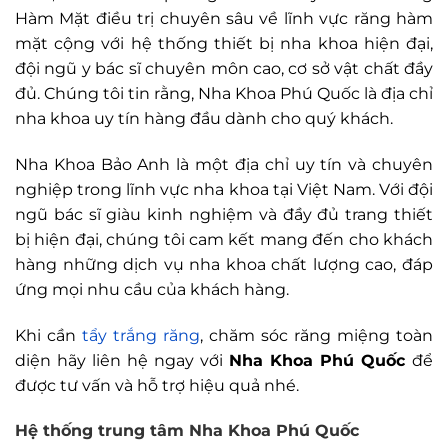
Hàm Mặt điều trị chuyên sâu về lĩnh vực răng hàm
mặt cộng với hệ thống thiết bị nha khoa hiện đại,
đội ngũ y bác sĩ chuyên môn cao, cơ sở vật chất đầy
đủ. Chúng tôi tin rằng, Nha Khoa Phú Quốc là địa chỉ
nha khoa uy tín hàng đầu dành cho quý khách.
Nha Khoa Bảo Anh là một địa chỉ uy tín và chuyên
nghiệp trong lĩnh vực nha khoa tại Việt Nam. Với đội
ngũ bác sĩ giàu kinh nghiệm và đầy đủ trang thiết
bị hiện đại, chúng tôi cam kết mang đến cho khách
hàng những dịch vụ nha khoa chất lượng cao, đáp
ứng mọi nhu cầu của khách hàng.
Khi cần
tẩy trắng răng
, chăm sóc răng miệng toàn
diện hãy liên hệ ngay với
Nha Khoa Phú Quốc
để
được tư vấn và hỗ trợ hiệu quả nhé.
Hệ thống trung tâm Nha Khoa Phú Quốc