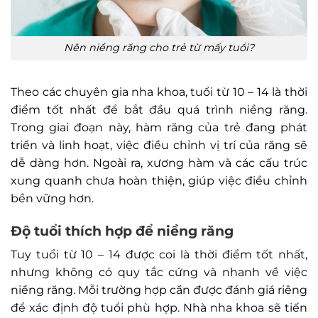
Nên niềng răng cho trẻ từ mấy tuổi?
Theo các chuyên gia nha khoa, tuổi từ 10 – 14 là thời
điểm tốt nhất để bắt đầu quá trình niềng răng.
Trong giai đoạn này, hàm răng của trẻ đang phát
triển và linh hoạt, việc điều chỉnh vị trí của răng sẽ
dễ dàng hơn. Ngoài ra, xương hàm và các cấu trúc
xung quanh chưa hoàn thiện, giúp việc điều chỉnh
bền vững hơn.
Độ tuổi thích hợp để niềng răng
Tuy tuổi từ 10 – 14 được coi là thời điểm tốt nhất,
nhưng không có quy tắc cứng và nhanh về việc
niềng răng. Mỗi trường hợp cần được đánh giá riêng
để xác định độ tuổi phù hợp. Nhà nha khoa sẽ tiến