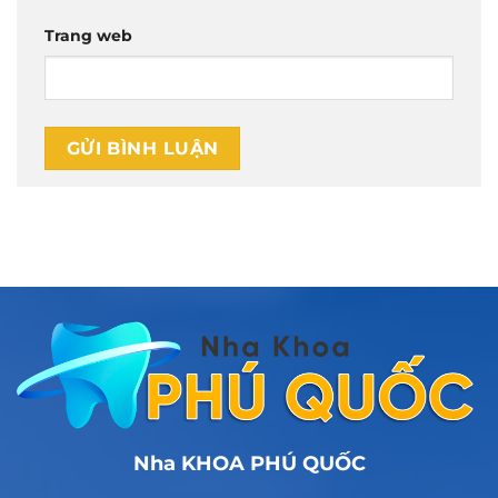
Trang web
Nha KHOA PHÚ QUỐC