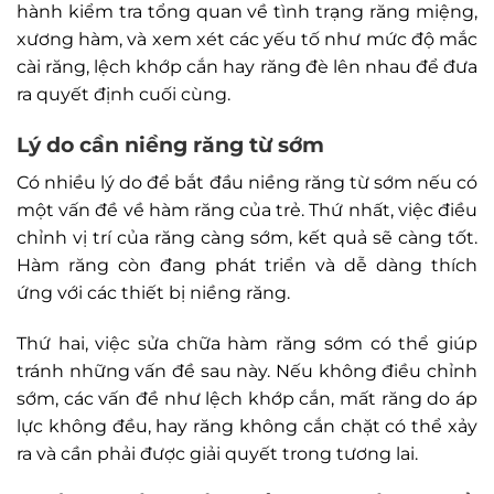
hành kiểm tra tổng quan về tình trạng răng miệng,
xương hàm, và xem xét các yếu tố như mức độ mắc
cài răng, lệch khớp cắn hay răng đè lên nhau để đưa
ra quyết định cuối cùng.
Lý do cần niềng răng từ sớm
Có nhiều lý do để bắt đầu niềng răng từ sớm nếu có
một vấn đề về hàm răng của trẻ. Thứ nhất, việc điều
chỉnh vị trí của răng càng sớm, kết quả sẽ càng tốt.
Hàm răng còn đang phát triển và dễ dàng thích
ứng với các thiết bị niềng răng.
Thứ hai, việc sửa chữa hàm răng sớm có thể giúp
tránh những vấn đề sau này. Nếu không điều chỉnh
sớm, các vấn đề như lệch khớp cắn, mất răng do áp
lực không đều, hay răng không cắn chặt có thể xảy
ra và cần phải được giải quyết trong tương lai.