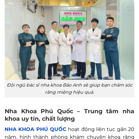
Đội ngũ bác sĩ nha khoa Bảo Anh sẽ giúp bạn chăm sóc
răng miệng hiệu quả.
Nha Khoa Phú Quốc – Trung tâm nha
khoa uy tín, chất lượng
NHA KHOA PHÚ QUỐC
hoạt động liên tục gần 20
năm, hình thành phòng khám chuyên khoa răng