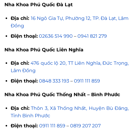
Nha Khoa Phú Quốc Đà Lạt
Địa chỉ:
16 Ngô Gia Tự, Phường 12, TP. Đà Lạt, Lâm
Đồng
Điện thoại:
02636 514 990
–
0941 821 279
Nha Khoa Phú Quốc Liên Nghĩa
Địa chỉ:
476 quốc lộ 20, TT Liên Nghĩa, Đức Trọng,
Lâm Đồng
Điện thoại:
0848 333 193
–
0911 111 859
Nha Khoa Phú Quốc Thống Nhất – Bình Phước
Địa chỉ:
Thôn 3, Xã Thống Nhất, Huyện Bù Đăng,
Tỉnh Bình Phước
Điện thoại:
0911 111 859
–
0819 207 207