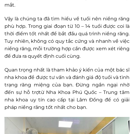
mắt.
Vậy là chúng ta đã tìm hiểu về tuổi nên niềng răng
phù hợp. Trong giai đoạn từ 10 – 14 tuổi được coi là
thời điểm tốt nhất để bắt đầu quá trình niềng răng.
Tuy nhiên, không có quy tắc cứng và nhanh về việc
niềng răng, mỗi trường hợp cần được xem xét riêng
để đưa ra quyết định cuối cùng.
Quan trọng nhất là tham khảo ý kiến của một bác sĩ
nha khoa để được tư vấn và đánh giá độ tuổi và tình
trạng răng miệng của bạn. Đừng ngần ngại nhờ
đến sự hỗ trợtừ Nha Khoa Phú Quốc – Trung tâm
nha khoa uy tín cao cấp tại Lâm Đồng để có giải
pháp niềng răng tốt nhất cho bạn.