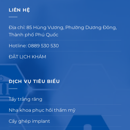
LIÊN HỆ
Địa chỉ: 85 Hùng Vương, Phường Dương Đông,
Thành phố Phú Quốc
Hotline: 0889 530 530
ĐẶT LỊCH KHÁM
DỊCH VỤ TIÊU BIỂU
Tẩy trắng răng
Nha khoa phục hồi thẩm mỹ
Cấy ghép implant