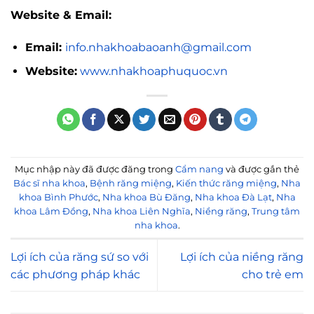
Website & Email:
Email:
info.nhakhoabaoanh@gmail.com
Website:
www.nhakhoaphuquoc.vn
Mục nhập này đã được đăng trong
Cẩm nang
và được gắn thẻ
Bác sĩ nha khoa
,
Bệnh răng miệng
,
Kiến thức răng miệng
,
Nha
khoa Bình Phước
,
Nha khoa Bù Đăng
,
Nha khoa Đà Lạt
,
Nha
khoa Lâm Đồng
,
Nha khoa Liên Nghĩa
,
Niềng răng
,
Trung tâm
nha khoa
.
Lợi ích của răng sứ so với
Lợi ích của niềng răng
các phương pháp khác
cho trẻ em