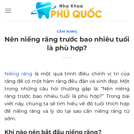
Chuyển
đến
nội
dung
CẨM NANG
Nên niềng răng trước bao nhiêu tuổi
là phù hợp?
Niềng răng
là một quá trình điều chỉnh vị trí của
răng để có một hàm răng đều đặn và xinh đẹp. Một
trong những câu hỏi thường gặp là: “Nên niềng
răng trước bao nhiêu tuổi là phù hợp?” Trong bài
viết này, chúng ta sẽ tìm hiểu về độ tuổi thích hợp
để niềng răng và lý do tại sao cần niềng răng từ
sớm.
Khi nào nên bắt đầu niềng răng?