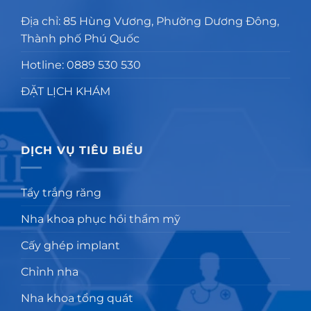
Địa chỉ: 85 Hùng Vương, Phường Dương Đông,
Thành phố Phú Quốc
Hotline: 0889 530 530
ĐẶT LỊCH KHÁM
DỊCH VỤ TIÊU BIỂU
Tẩy trắng răng
Nha khoa phục hồi thẩm mỹ
Cấy ghép implant
Chỉnh nha
Nha khoa tổng quát