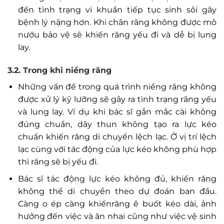
đến tình trạng vi khuẩn tiếp tục sinh sôi gây
bệnh lý nặng hơn. Khi chân răng không được mô
nướu bảo vệ sẽ khiến răng yếu đi và dễ bị lung
lay.
3.2. Trong khi niềng răng
Những vấn đề trong quá trình niềng răng không
được xử lý kỹ lưỡng sẽ gây ra tình trạng răng yếu
và lung lay. Ví dụ khi bác sĩ gắn mắc cài không
đúng chuẩn, dây thun không tạo ra lực kéo
chuẩn khiến răng di chuyển lệch lạc. Ở vị trí lệch
lạc cùng với tác động của lực kéo không phù hợp
thì răng sẽ bị yếu đi.
Bác sĩ tác động lực kéo không đủ, khiến răng
không thể di chuyển theo dự đoán ban đầu.
Càng o ép càng khiếnrăng ê buốt kéo dài, ảnh
hưởng đến việc và ăn nhai cũng như việc vệ sinh