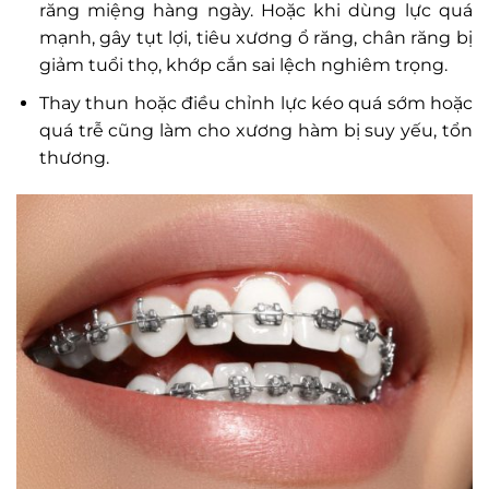
răng miệng hàng ngày. Hoặc khi dùng lực quá
mạnh, gây tụt lợi, tiêu xương ổ răng, chân răng bị
giảm tuổi thọ, khớp cắn sai lệch nghiêm trọng.
Thay thun hoặc điều chỉnh lực kéo quá sớm hoặc
quá trễ cũng làm cho xương hàm bị suy yếu, tổn
thương.