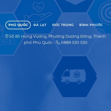
PHÚ QUỐC
ĐÀ LẠT
ĐỨC TRỌNG
BÌNH PHƯỚC
Số 85 Hùng Vương, Phường Dương Đông, Thành
phố Phú Quốc
-
0889 530 530