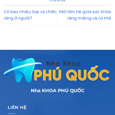
nha khoa
.
Có bao nhiêu loại và chiếc
Mối liên hệ giữa sức khỏe
răng ở người?
răng miệng và cơ thể
Nha KHOA PHÚ QUỐC
LIÊN HỆ