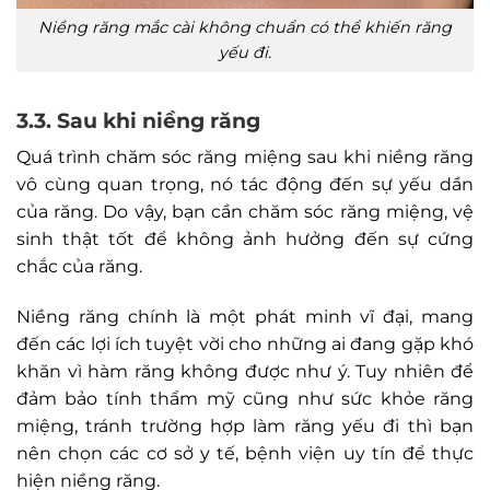
Niềng răng mắc cài không chuẩn có thể khiến răng
yếu đi.
3.3. Sau khi niềng răng
Quá trình chăm sóc răng miệng sau khi niềng răng
vô cùng quan trọng, nó tác động đến sự yếu dần
của răng. Do vậy, bạn cần chăm sóc răng miệng, vệ
sinh thật tốt để không ảnh hưởng đến sự cứng
chắc của răng.
Niềng răng chính là một phát minh vĩ đại, mang
đến các lợi ích tuyệt vời cho những ai đang gặp khó
khăn vì hàm răng không được như ý. Tuy nhiên để
đảm bảo tính thẩm mỹ cũng như sức khỏe răng
miệng, tránh trường hợp làm răng yếu đi thì bạn
nên chọn các cơ sở y tế, bệnh viện uy tín để thực
hiện niềng răng.