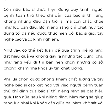
Còn nếu bác sĩ thực hiện đúng quy trình, người
bệnh tuân thủ theo chỉ dẫn của bác sĩ thì răng
không những đều đặn trở lại mà còn chắc khỏe
như lúc ban đầu. Bởi niềng răng chỉ phát huy tác
dụng tối đa nếu được thực hiện bởi bác sĩ giỏi, tay
nghề cao và có kinh nghiệm.
Như vậy, có thể kết luận để quá trình niềng răng
đạt hiệu quả và không gây ra những tác dụng phụ
như răng yếu đi thì bạn nên chọn những cơ sở,
phòng khám nha khoa uy tín, chất lượng.
Khi lựa chọn được phòng khám chất lượng và tay
nghề bác sĩ cao kết hợp với việc người bệnh tuân
thủ chỉ định của bác sĩ thì niềng răng sẽ đạt hiệu
quả. Hơn nữa, sau khi niềng răng, hàm răng sẽ giúp
tăng lực nhai khi khớp cắn giữa hai hàm khít sát với