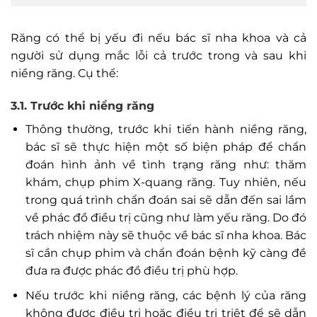
Răng có thể bị yếu đi nếu bác sĩ nha khoa và cả
người sử dụng mắc lỗi cả trước trong và sau khi
niềng răng. Cụ thể:
3.1. Trước khi niềng răng
Thông thường, trước khi tiến hành niềng răng,
bác sĩ sẽ thực hiện một số biện pháp để chẩn
đoán hình ảnh về tình trạng răng như: thăm
khám, chụp phim X-quang răng. Tuy nhiên, nếu
trong quá trình chẩn đoán sai sẽ dẫn đến sai lầm
về phác đồ điều trị cũng như làm yếu răng. Do đó
trách nhiệm này sẽ thuộc về bác sĩ nha khoa. Bác
sĩ cần chụp phim và chẩn đoán bệnh kỹ càng đề
đưa ra được phác đồ điều trị phù hợp.
Nếu trước khi niềng răng, các bệnh lý của răng
không được điều trị hoặc điều trị triệt để sẽ dẫn