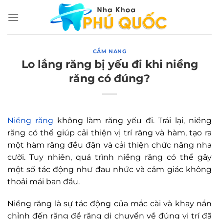
Chuyển
đến
nội
dung
CẨM NANG
Lo lắng răng bị yếu đi khi niềng
răng có đúng?
Niềng răng
không làm răng yếu đi. Trái lại, niềng
răng có thể giúp cải thiện vị trí răng và hàm, tạo ra
một hàm răng đều đặn và cải thiện chức năng nha
cười. Tuy nhiên, quá trình niềng răng có thể gây
một số tác động như đau nhức và cảm giác không
thoải mái ban đầu.
Niềng răng là sự tác động của mắc cài và khay nắn
chỉnh đến răng để răng di chuyển về đúng vị trí đã