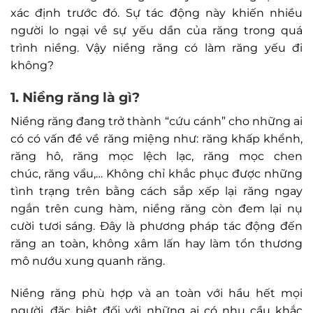
xác định trước đó. Sự tác động này khiến nhiều
người lo ngại về sự yếu dần của răng trong quá
trình niềng. Vậy niềng răng có làm răng yếu đi
không?
1. Niềng răng là gì?
Niềng răng đang trở thành “cứu cánh” cho những ai
có có vấn đề về răng miệng như: răng khấp khểnh,
răng hô, răng mọc lệch lạc, răng mọc chen
chúc, răng vẩu,… Không chỉ khắc phục được những
tình trạng trên bằng cách sắp xếp lại răng ngay
ngắn trên cung hàm, niềng răng còn đem lại nụ
cười tươi sáng. Đây là phương pháp tác động đến
răng an toàn, không xâm lấn hay làm tổn thương
mô nướu xung quanh răng.
Niềng răng phù hợp và an toàn với hầu hết mọi
người, đặc biệt đối với những ai có nhu cầu khắc