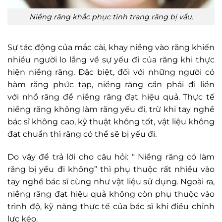
Niềng răng khắc phục tình trạng răng bị vẩu.
Sự tác động của mắc cài, khay niềng vào răng khiến
nhiều người lo lắng về sự yếu đi của răng khi thực
hiện niềng răng. Đặc biệt, đối với những người có
hàm răng phức tạp, niềng răng cần phải đi liền
với nhổ răng để niềng răng đạt hiệu quả. Thực tế
niềng răng không làm răng yếu đi, trừ khi tay nghề
bác sĩ không cao, kỹ thuật không tốt, vật liệu không
đạt chuẩn thì răng có thể sẽ bị yếu đi.
Do vậy để trả lời cho câu hỏi: “ Niềng răng có làm
răng bị yếu đi không” thì phụ thuộc rất nhiều vào
tay nghề bác sĩ cùng như vật liệu sử dụng. Ngoài ra,
niềng răng đạt hiệu quả không còn phụ thuộc vào
trình độ, kỹ năng thực tế của bác sĩ khi điều chỉnh
lực kéo.