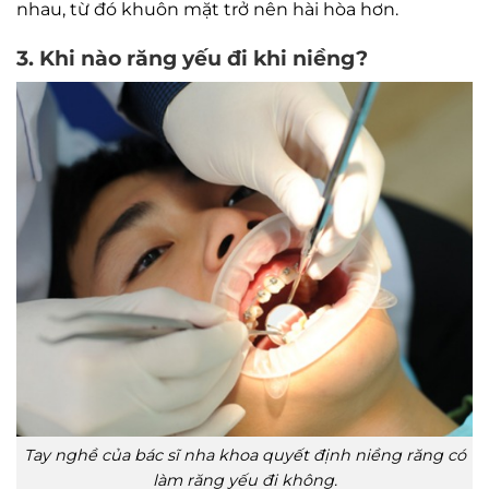
nhau, từ đó khuôn mặt trở nên hài hòa hơn.
3. Khi nào răng yếu đi khi niềng?
Tay nghề của bác sĩ nha khoa quyết định niềng răng có
làm răng yếu đi không.