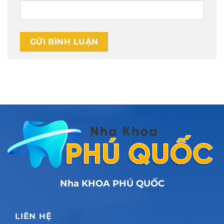
Nha KHOA PHÚ QUỐC
LIÊN HỆ