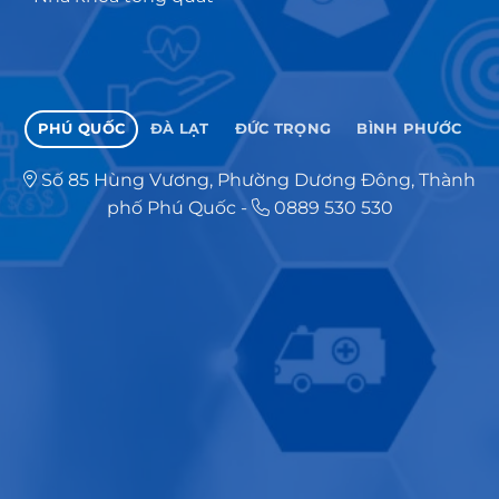
PHÚ QUỐC
ĐÀ LẠT
ĐỨC TRỌNG
BÌNH PHƯỚC
Số 85 Hùng Vương, Phường Dương Đông, Thành
phố Phú Quốc
-
0889 530 530