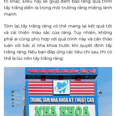
trị khác. Điều này sẽ giúp đảm bảo rằng quá trình
tẩy trắng diễn ra trong môi trường răng miệng lành
mạnh.
Tóm lại, tẩy trắng răng có thể mang lại kết quả tốt
và cải thiện màu sắc của răng. Tuy nhiên, không
phải ai cũng phù hợp với quá trình này và cần thảo
luận với bác sĩ nha khoa trước khi quyết định tẩy
trắng răng. Nếu bạn đáp ứng các tiêu chí sau, thì có
thể là lúc nên tẩy trắng răng: