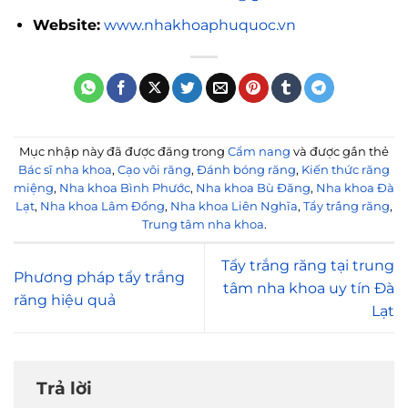
Website:
www.nhakhoaphuquoc.vn
Mục nhập này đã được đăng trong
Cẩm nang
và được gắn thẻ
Bác sĩ nha khoa
,
Cạo vôi răng
,
Đánh bóng răng
,
Kiến thức răng
miệng
,
Nha khoa Bình Phước
,
Nha khoa Bù Đăng
,
Nha khoa Đà
Lạt
,
Nha khoa Lâm Đồng
,
Nha khoa Liên Nghĩa
,
Tẩy trắng răng
,
Trung tâm nha khoa
.
Tẩy trắng răng tại trung
Phương pháp tẩy trắng
tâm nha khoa uy tín Đà
răng hiệu quả
Lạt
Trả lời