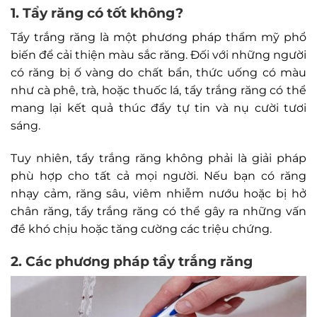
1. Tẩy răng có tốt không?
Tẩy trắng răng là một phương pháp thẩm mỹ phổ
biến để cải thiện màu sắc răng. Đối với những người
có răng bị ố vàng do chất bẩn, thức uống có màu
như cà phê, trà, hoặc thuốc lá, tẩy trắng răng có thể
mang lại kết quả thúc đẩy tự tin và nụ cười tươi
sáng.
Tuy nhiên, tẩy trắng răng không phải là giải pháp
phù hợp cho tất cả mọi người. Nếu bạn có răng
nhạy cảm, răng sâu, viêm nhiễm nướu hoặc bị hở
chân răng, tẩy trắng răng có thể gây ra những vấn
đề khó chịu hoặc tăng cường các triệu chứng.
2. Các phương pháp tẩy trắng răng