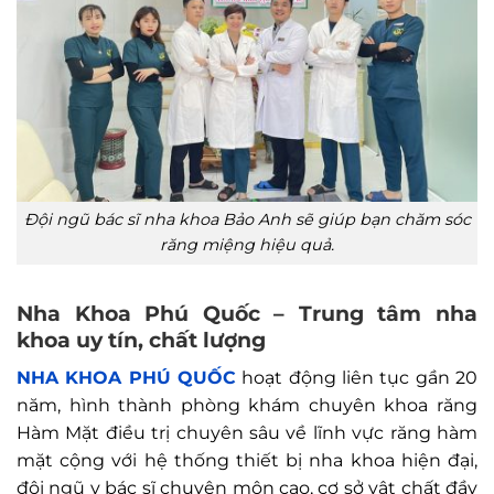
Đội ngũ bác sĩ nha khoa Bảo Anh sẽ giúp bạn chăm sóc
răng miệng hiệu quả.
Nha Khoa Phú Quốc – Trung tâm nha
khoa uy tín, chất lượng
NHA KHOA PHÚ QUỐC
hoạt động liên tục gần 20
năm, hình thành phòng khám chuyên khoa răng
Hàm Mặt điều trị chuyên sâu về lĩnh vực răng hàm
mặt cộng với hệ thống thiết bị nha khoa hiện đại,
đội ngũ y bác sĩ chuyên môn cao, cơ sở vật chất đầy