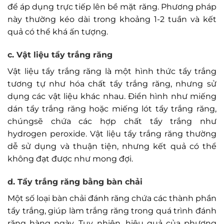
để áp dụng trực tiếp lên bề mặt răng. Phương pháp
này thường kéo dài trong khoảng 1-2 tuần và kết
quả có thể khá ấn tượng.
c. Vật liệu tẩy trắng răng
Vật liệu tẩy trắng răng là một hình thức tẩy trắng
tương tự như hóa chất tẩy trắng răng, nhưng sử
dụng các vật liệu khác nhau. Điển hình như miếng
dán tẩy trắng răng hoặc miếng lót tẩy trắng răng,
chúngsẽ chứa các hợp chất tẩy trắng như
hydrogen peroxide. Vật liệu tẩy trắng răng thường
dễ sử dụng và thuận tiện, nhưng kết quả có thể
không đạt được như mong đợi.
d. Tẩy trắng răng bằng bàn chải
Một số loại bàn chải đánh răng chứa các thành phần
tẩy trắng, giúp làm trắng răng trong quá trình đánh
răng hàng ngày. Tuy nhiên, hiệu quả của phương