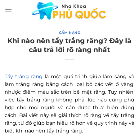
Chuyển
đến
nội
dung
CẨM NANG
Khi nào nên tẩy trắng răng? Đây là
câu trả lời rõ ràng nhất
Tẩy trắng răng
là một quá trình giúp làm sáng và
làm trắng răng bằng cách loại bỏ các vết ố vàng,
nhược điểm màu sắc trên bề mặt răng. Tuy nhiên,
việc tẩy trắng răng không phải lúc nào cũng phù
hợp cho mọi người và cần được thực hiện đúng
cách. Bài viết này sẽ giải thích rõ ràng về tẩy trắng
răng, từ đó giúp bạn hiểu rõ hơn về quy trình này và
biết khi nào nên tẩy trắng răng.