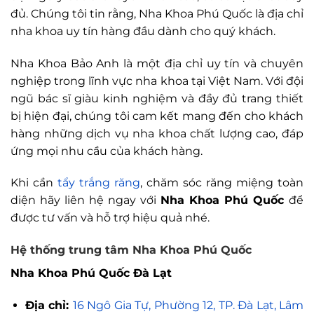
đủ. Chúng tôi tin rằng, Nha Khoa Phú Quốc là địa chỉ
nha khoa uy tín hàng đầu dành cho quý khách.
Nha Khoa Bảo Anh là một địa chỉ uy tín và chuyên
nghiệp trong lĩnh vực nha khoa tại Việt Nam. Với đội
ngũ bác sĩ giàu kinh nghiệm và đầy đủ trang thiết
bị hiện đại, chúng tôi cam kết mang đến cho khách
hàng những dịch vụ nha khoa chất lượng cao, đáp
ứng mọi nhu cầu của khách hàng.
Khi cần
tẩy trắng răng
, chăm sóc răng miệng toàn
diện hãy liên hệ ngay với
Nha Khoa Phú Quốc
để
được tư vấn và hỗ trợ hiệu quả nhé.
Hệ thống trung tâm Nha Khoa Phú Quốc
Nha Khoa Phú Quốc Đà Lạt
Địa chỉ:
16 Ngô Gia Tự, Phường 12, TP. Đà Lạt, Lâm