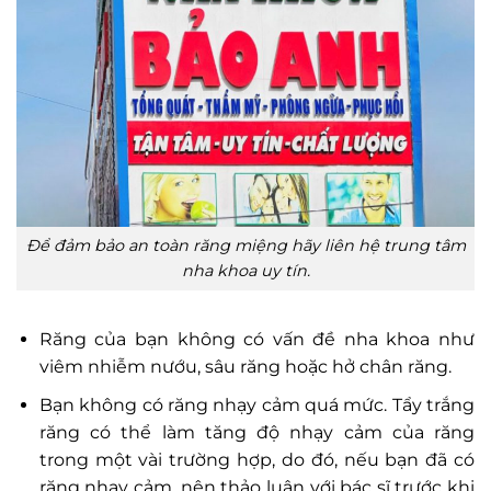
Để đảm bảo an toàn răng miệng hãy liên hệ trung tâm
nha khoa uy tín.
Răng của bạn không có vấn đề nha khoa như
viêm nhiễm nướu, sâu răng hoặc hở chân răng.
Bạn không có răng nhạy cảm quá mức. Tẩy trắng
răng có thể làm tăng độ nhạy cảm của răng
trong một vài trường hợp, do đó, nếu bạn đã có
răng nhạy cảm, nên thảo luận với bác sĩ trước khi