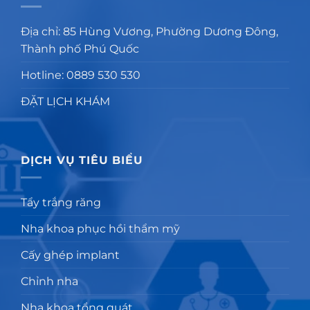
Địa chỉ: 85 Hùng Vương, Phường Dương Đông,
Thành phố Phú Quốc
Hotline: 0889 530 530
ĐẶT LỊCH KHÁM
DỊCH VỤ TIÊU BIỂU
Tẩy trắng răng
Nha khoa phục hồi thẩm mỹ
Cấy ghép implant
Chỉnh nha
Nha khoa tổng quát