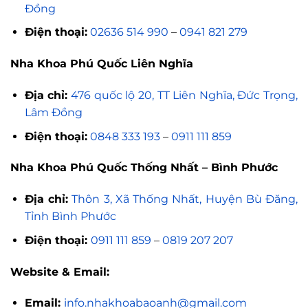
Đồng
Điện thoại:
02636 514 990
–
0941 821 279
Nha Khoa Phú Quốc Liên Nghĩa
Địa chỉ:
476 quốc lộ 20, TT Liên Nghĩa, Đức Trọng,
Lâm Đồng
Điện thoại:
0848 333 193
–
0911 111 859
Nha Khoa Phú Quốc Thống Nhất – Bình Phước
Địa chỉ:
Thôn 3, Xã Thống Nhất, Huyện Bù Đăng,
Tỉnh Bình Phước
Điện thoại:
0911 111 859
–
0819 207 207
Website & Email:
Email:
info.nhakhoabaoanh@gmail.com