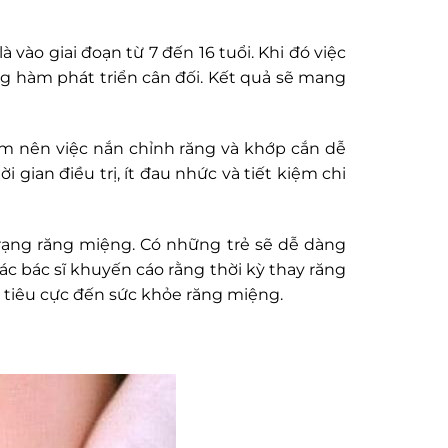
 vào giai đoạn từ 7 đến 16 tuổi. Khi đó việc
g hàm phát triển cân đối. Kết quả sẽ mang
m nên việc nắn chỉnh răng và khớp cắn dễ
 gian điều trị, ít đau nhức và tiết kiệm chi
trạng răng miệng. Có những trẻ sẽ dễ dàng
ác bác sĩ khuyến cáo rằng thời kỳ thay răng
g tiêu cực đến sức khỏe răng miệng.