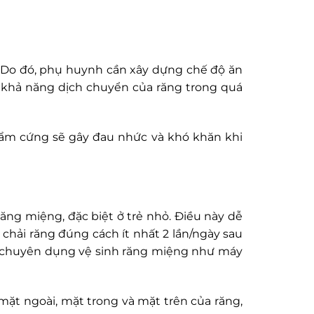
. Do đó, phụ huynh cần xây dựng chế độ ăn
 khả năng dịch chuyển của răng trong quá
ẩm cứng sẽ gây đau nhức và khó khăn khi
ăng miệng, đặc biệt ở trẻ nhỏ. Điều này dễ
hải răng đúng cách ít nhất 2 lần/ngày sau
cụ chuyên dụng vệ sinh răng miệng như máy
mặt ngoài, mặt trong và mặt trên của răng,