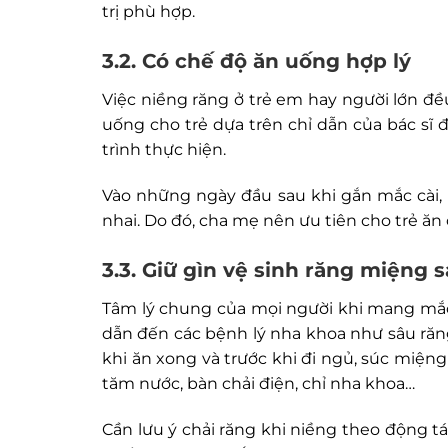
trị phù hợp.
3.2. Có chế độ ăn uống hợp lý
Việc niềng răng ở trẻ em hay người lớn đ
uống cho trẻ dựa trên chỉ dẫn của bác s
trình thực hiện.
Vào những ngày đầu sau khi gắn mắc cài
nhai. Do đó, cha mẹ nên ưu tiên cho trẻ ă
3.3. Giữ gìn vệ sinh răng miệng 
Tâm lý chung của mọi người khi mang mắc c
dẫn đến các bệnh lý nha khoa như sâu răn
khi ăn xong và trước khi đi ngủ, súc miệ
tăm nước, bàn chải điện, chỉ nha khoa…
Cần lưu ý chải răng khi niềng theo động t