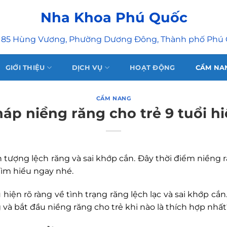
Nha Khoa Phú Quốc
 85 Hùng Vương, Phường Dương Đông, Thành phố Phú
GIỚI THIỆU
DỊCH VỤ
HOẠT ĐỘNG
CẨM NA
CẨM NANG
háp niềng răng cho trẻ 9 tuổi h
iện tượng lệch răng và sai khớp cắn. Đây thời điểm niềng
tìm hiểu ngay nhé.
iểu hiện rõ ràng về tình trạng răng lệch lạc và sai khớp
 và bắt đầu niềng răng cho trẻ khi nào là thích hợp nhất