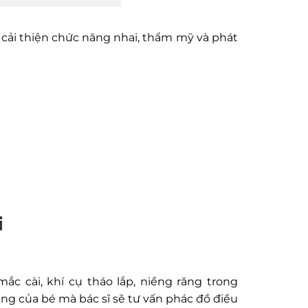
cải thiện chức năng nhai, thẩm mỹ và phát
i
 cài, khí cụ tháo lắp, niềng răng trong
ng của bé mà bác sĩ sẽ tư vấn phác đồ điều