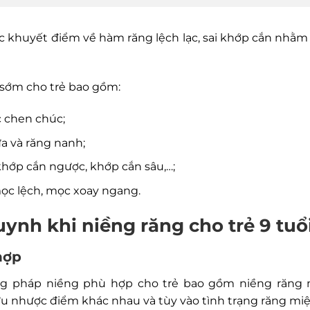
 khuyết điểm về hàm răng lệch lạc, sai khớp cắn nhằm 
 sớm cho trẻ bao gồm:
 chen chúc;
a và răng nanh;
 khớp cắn ngược, khớp cắn sâu,…;
mọc lệch, mọc xoay ngang.
uynh khi niềng răng cho trẻ 9 tuổ
hợp
g pháp niềng phù hợp cho trẻ bao gồm niềng răng mắc
u nhược điểm khác nhau và tùy vào tình trạng răng miệ