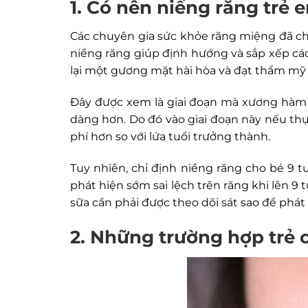
1. Có nên niềng răng trẻ 
Các chuyên gia sức khỏe răng miệng đã chỉ r
niềng răng giúp định hướng và sắp xếp cá
lại một gương mặt hài hòa và đạt thẩm mỹ 
Đây được xem là giai đoạn mà xương hàm 
dàng hơn. Do đó vào giai đoạn này nếu thực 
phí hơn so với lứa tuổi trưởng thành.
Tuy nhiên, chỉ định niềng răng cho bé 9 
phát hiện sớm sai lệch trên răng khi lên 9
sữa cần phải được theo dõi sát sao để phát
2. Những trường hợp trẻ 