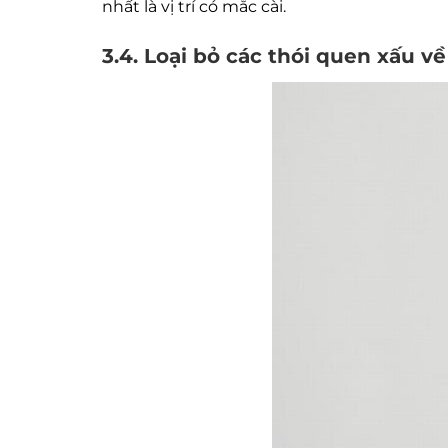
nhất là vị trí có mắc cài.
3.4. Loại bỏ các thói quen xấu v