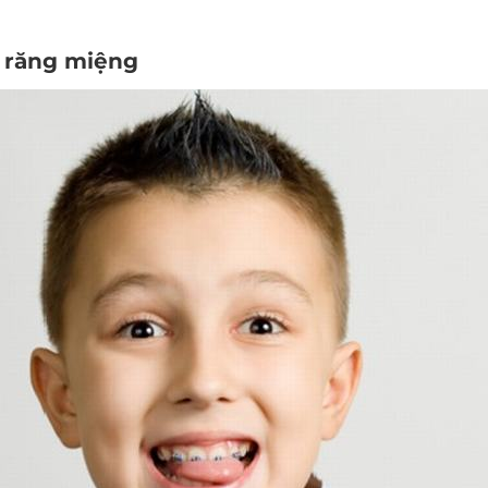
ề răng miệng