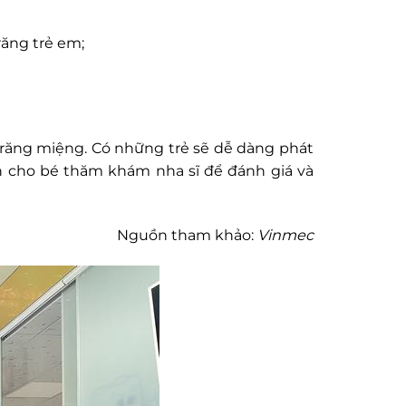
răng trẻ em;
g răng miệng. Có những trẻ sẽ dễ dàng phát
ần cho bé thăm khám nha sĩ để đánh giá và
Nguồn tham khảo:
Vinmec