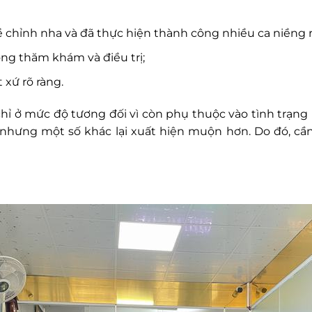
 chỉnh nha và đã thực hiện thành công nhiều ca niềng 
ong thăm khám và điều trị;
 xứ rõ ràng.
i chỉ ở mức độ tương đối vì còn phụ thuộc vào tình trạn
ổi, nhưng một số khác lại xuất hiện muộn hơn. Do đó, c