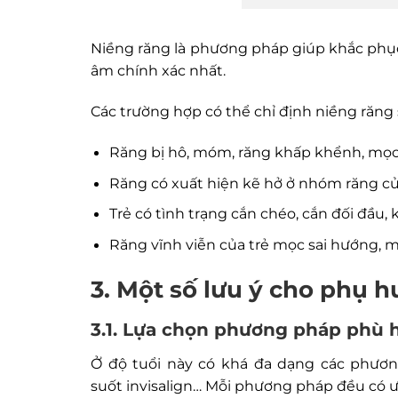
Niềng răng là phương pháp giúp khắc phục
âm chính xác nhất.
Các trường hợp có thể chỉ định niềng răng
Răng bị hô, móm, răng khấp khểnh, mọc
Răng có xuất hiện kẽ hở ở nhóm răng cử
Trẻ có tình trạng cắn chéo, cắn đối đầu,
Răng vĩnh viễn của trẻ mọc sai hướng, 
3. Một số lưu ý cho phụ h
3.1. Lựa chọn phương pháp phù 
Ở độ tuổi này có khá đa dạng các phươn
suốt invisalign… Mỗi phương pháp đều có ư