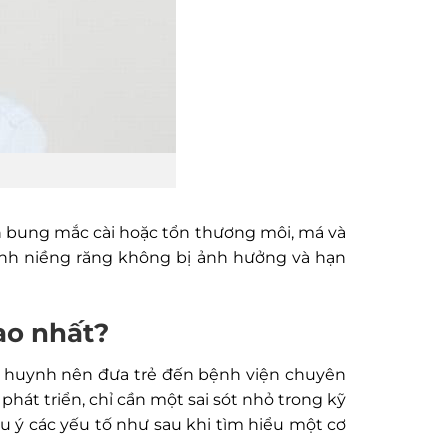
ến bung mắc cài hoặc tổn thương môi, má và
rình niềng răng không bị ảnh hưởng và hạn
ao nhất?
hụ huynh nên đưa trẻ đến bệnh viện chuyên
phát triển, chỉ cần một sai sót nhỏ trong kỹ
u ý các yếu tố như sau khi tìm hiểu một cơ