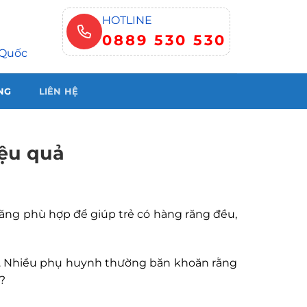
HOTLINE
0889 530 530
 Quốc
NG
LIÊN HỆ
iệu quả
 răng phù hợp để giúp trẻ có hàng răng đều,
 cắn. Nhiều phụ huynh thường băn khoăn rằng
?