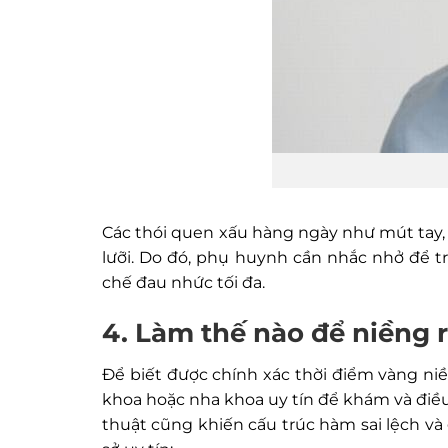
Các thói quen xấu hàng ngày như mút tay, 
lưỡi. Do đó, phụ huynh cần nhắc nhở để t
chế đau nhức tối đa.
4. Làm thế nào để niềng r
Để biết được chính xác thời điểm vàng ni
khoa hoặc nha khoa uy tín để khám và điều t
thuật cũng khiến cấu trúc hàm sai lệch và