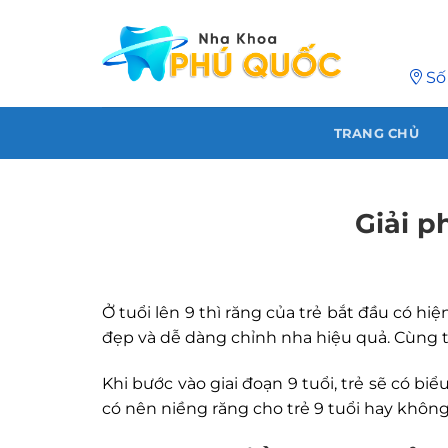
Chuyển
đến
nội
Số
dung
TRANG CHỦ
Giải p
Ở tuổi lên 9 thì răng của trẻ bắt đầu có h
đẹp và dễ dàng chỉnh nha hiệu quả. Cùng 
Khi bước vào giai đoạn 9 tuổi, trẻ sẽ có b
có nên niềng răng cho trẻ 9 tuổi hay không