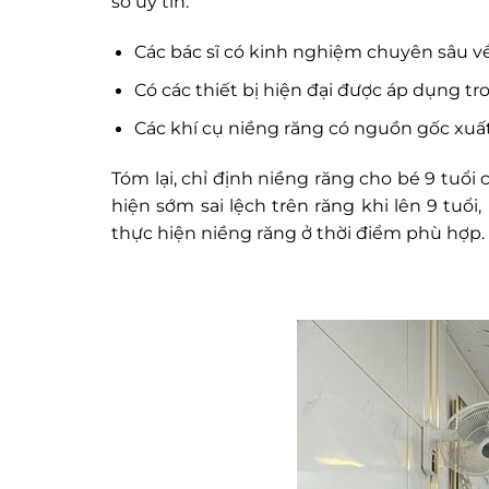
sở uy tín:
Các bác sĩ có kinh nghiệm chuyên sâu về
Có các thiết bị hiện đại được áp dụng tr
Các khí cụ niềng răng có nguồn gốc xuất
Tóm lại, chỉ định niềng răng cho bé 9 tuổ
hiện sớm sai lệch trên răng khi lên 9 tu
thực hiện niềng răng ở thời điểm phù hợp.