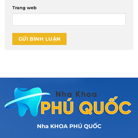
Trang web
Nha KHOA PHÚ QUỐC