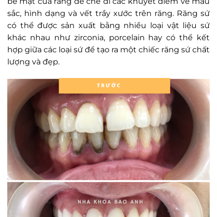
bề mặt của răng để che đi các khuyết điểm về màu
sắc, hình dạng và vết trầy xước trên răng. Răng sứ
có thể được sản xuất bằng nhiều loại vật liệu sứ
khác nhau như zirconia, porcelain hay có thể kết
hợp giữa các loại sứ để tạo ra một chiếc răng sứ chất
lượng và đẹp.