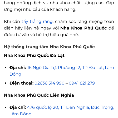
hàng những dịch vụ nha khoa chất lượng cao, đáp
ứng mọi nhu cầu của khách hàng.
Khi cần
tẩy trắng răng
, chăm sóc răng miệng toàn
diện hãy liên hệ ngay với
Nha Khoa Phú Quốc
để
được tư vấn và hỗ trợ hiệu quả nhé.
Hệ thống trung tâm Nha Khoa Phú Quốc
Nha Khoa Phú Quốc Đà Lạt
Địa chỉ:
16 Ngô Gia Tự, Phường 12, TP. Đà Lạt, Lâm
Đồng
Điện thoại:
02636 514 990
–
0941 821 279
Nha Khoa Phú Quốc Liên Nghĩa
Địa chỉ:
476 quốc lộ 20, TT Liên Nghĩa, Đức Trọng,
Lâm Đồng