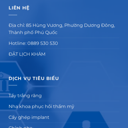
LIÊN HỆ
Địa chỉ: 85 Hùng Vương, Phường Dương Đông,
Thành phố Phú Quốc
Hotline: 0889 530 530
ĐẶT LỊCH KHÁM
DỊCH VỤ TIÊU BIỂU
Tẩy trắng răng
Nha khoa phục hồi thẩm mỹ
Cấy ghép implant