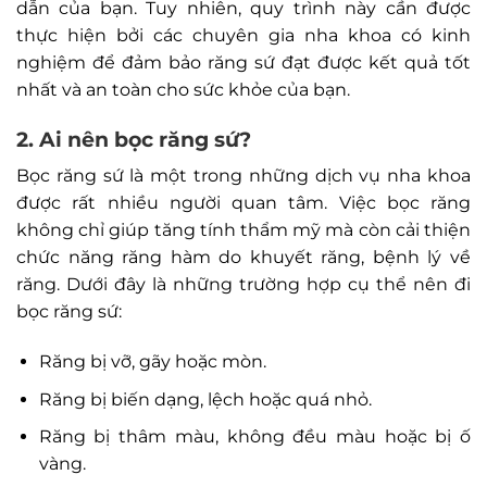
dẫn của bạn. Tuy nhiên, quy trình này cần được
thực hiện bởi các chuyên gia nha khoa có kinh
nghiệm để đảm bảo răng sứ đạt được kết quả tốt
nhất và an toàn cho sức khỏe của bạn.
2. Ai nên bọc răng sứ?
Bọc răng sứ là một trong những dịch vụ nha khoa
được rất nhiều người quan tâm. Việc bọc răng
không chỉ giúp tăng tính thẩm mỹ mà còn cải thiện
chức năng răng hàm do khuyết răng, bệnh lý về
răng. Dưới đây là những trường hợp cụ thể nên đi
bọc răng sứ:
Răng bị vỡ, gãy hoặc mòn.
Răng bị biến dạng, lệch hoặc quá nhỏ.
Răng bị thâm màu, không đều màu hoặc bị ố
vàng.