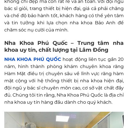
không chỉ đẹp mà còn rất rẻ và an toàn. Với đội ngũ
bác sĩ giỏi, trang thiết bị hiện đại, giá cả phải chăng
và chế độ bảo hành tốt, khách hàng có thể yên tâm
và tin tưởng khi lựa chọn nha khoa Bảo Anh để
chăm sóc nụ cười của mình.
Nha Khoa Phú Quốc – Trung tâm nha
khoa uy tín, chất lượng tại Lâm Đồng
NHA KHOA PHÚ QUỐC
hoạt động liên tục gần 20
năm, hình thành phòng khám chuyên khoa răng
Hàm Mặt điều trị chuyên sâu về lĩnh vực răng hàm
mặt cộng với hệ thống thiết bị nha khoa hiện đại,
đội ngũ y bác sĩ chuyên môn cao, cơ sở vật chất đầy
đủ. Chúng tôi tin rằng, Nha Khoa Phú Quốc là địa chỉ
nha khoa uy tín hàng đầu dành cho quý khách.