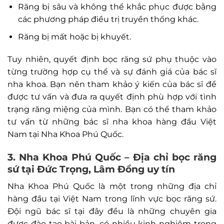
Răng bị sâu và không thể khắc phục được bằng
các phương pháp điều trị truyền thống khác.
Răng bị mất hoặc bị khuyết.
Tuy nhiên, quyết định bọc răng sứ phụ thuộc vào
từng trường hợp cụ thể và sự đánh giá của bác sĩ
nha khoa. Bạn nên tham khảo ý kiến của bác sĩ để
được tư vấn và đưa ra quyết định phù hợp với tình
trạng răng miệng của mình. Bạn có thể tham khảo
tư vấn từ những bác sĩ nha khoa hàng đầu Việt
Nam tại Nha Khoa Phú Quốc.
3. Nha Khoa Phú Quốc – Địa chỉ bọc răng
sứ tại Đức Trọng, Lâm Đồng uy tín
Nha Khoa Phú Quốc là một trong những địa chỉ
hàng đầu tại Việt Nam trong lĩnh vực bọc răng sứ.
Đội ngũ bác sĩ tại đây đều là những chuyên gia
được đào tạo bài bản, có nhiều kinh nghiệm trong