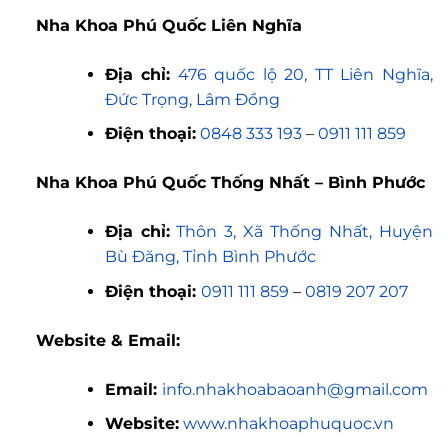
Nha Khoa Phú Quốc Liên Nghĩa
Địa chỉ:
476 quốc lộ 20, TT Liên Nghĩa,
Đức Trọng, Lâm Đồng
Điện thoại:
0848 333 193
–
0911 111 859
Nha Khoa Phú Quốc Thống Nhất – Bình Phước
Địa chỉ:
Thôn 3, Xã Thống Nhất, Huyện
Bù Đăng, Tỉnh Bình Phước
Điện thoại:
0911 111 859
–
0819 207 207
Website & Email:
Email:
info.nhakhoabaoanh@gmail.com
Website:
www.nhakhoaphuquoc.vn