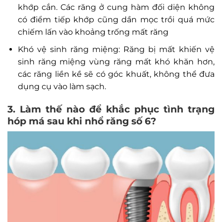
khớp cắn. Các răng ở cung hàm đối diện không
có điểm tiếp khớp cũng dần mọc trồi quá mức
chiếm lấn vào khoảng trống mất răng
Khó vệ sinh răng miệng: Răng bị mất khiến vệ
sinh răng miệng vùng răng mất khó khăn hơn,
các răng liền kề sẽ có góc khuất, không thể đưa
dụng cụ vào làm sạch.
3. Làm thế nào để khắc phục tình trạng
hóp má sau khi nhổ răng số 6?