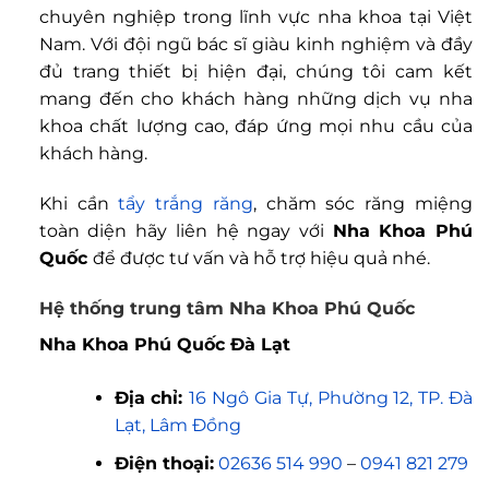
chuyên nghiệp trong lĩnh vực nha khoa tại Việt
Nam. Với đội ngũ bác sĩ giàu kinh nghiệm và đầy
đủ trang thiết bị hiện đại, chúng tôi cam kết
mang đến cho khách hàng những dịch vụ nha
khoa chất lượng cao, đáp ứng mọi nhu cầu của
khách hàng.
Khi cần
tẩy trắng răng
, chăm sóc răng miệng
toàn diện hãy liên hệ ngay với
Nha Khoa Phú
Quốc
để được tư vấn và hỗ trợ hiệu quả nhé.
Hệ thống trung tâm Nha Khoa Phú Quốc
Nha Khoa Phú Quốc Đà Lạt
Địa chỉ:
16 Ngô Gia Tự, Phường 12, TP. Đà
Lạt, Lâm Đồng
Điện thoại:
02636 514 990
–
0941 821 279