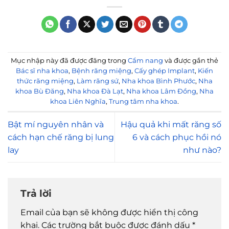
Mục nhập này đã được đăng trong
Cẩm nang
và được gắn thẻ
Bác sĩ nha khoa
,
Bệnh răng miệng
,
Cấy ghép Implant
,
Kiến
thức răng miệng
,
Làm răng sứ
,
Nha khoa Bình Phước
,
Nha
khoa Bù Đăng
,
Nha khoa Đà Lạt
,
Nha khoa Lâm Đồng
,
Nha
khoa Liên Nghĩa
,
Trung tâm nha khoa
.
Bật mí nguyên nhân và
Hậu quả khi mất răng số
cách hạn chế răng bị lung
6 và cách phục hồi nó
lay
như nào?
Trả lời
Email của bạn sẽ không được hiển thị công
khai.
Các trường bắt buộc được đánh dấu
*