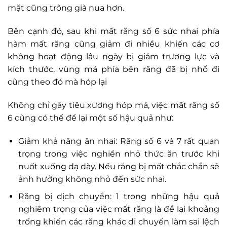
mặt cũng trông già nua hơn.
Bên cạnh đó, sau khi mất răng số 6 sức nhai phía
hàm mất răng cũng giảm đi nhiều khiến các cơ
không hoạt động lâu ngày bị giảm trương lực và
kích thước, vùng má phía bên răng đã bị nhổ đi
cũng theo đó mà hóp lại
Không chỉ gây tiêu xương hóp má, việc mất răng số
6 cũng có thể để lại một số hậu quả như:
Giảm khả năng ăn nhai: Răng số 6 và 7 rất quan
trọng trong việc nghiền nhỏ thức ăn trước khi
nuốt xuống dạ dày. Nếu răng bị mất chắc chắn sẽ
ảnh hưởng không nhỏ đến sức nhai.
Răng bị dịch chuyển: 1 trong những hậu quả
nghiêm trọng của việc mất răng là để lại khoảng
trống khiến các răng khác di chuyển làm sai lệch