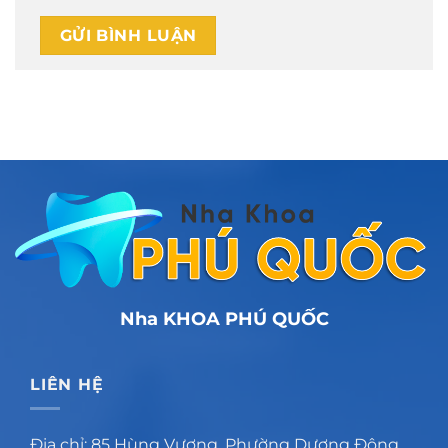
Nha KHOA PHÚ QUỐC
LIÊN HỆ
Địa chỉ: 85 Hùng Vương, Phường Dương Đông,