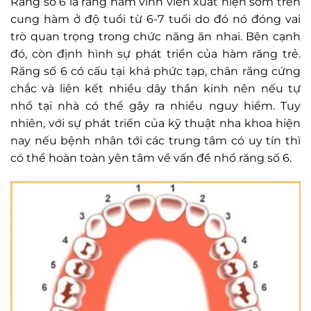
Răng số 6 là răng hàm vĩnh viễn xuất hiện sớm trên
cung hàm ở độ tuổi từ 6-7 tuổi do đó nó đóng vai
trò quan trọng trong chức năng ăn nhai. Bên cạnh
đó, còn định hình sự phát triển của hàm răng trẻ.
Răng số 6 có cấu tại khá phức tạp, chân răng cứng
chắc và liên kết nhiều dây thần kinh nên nếu tự
nhổ tại nhà có thể gây ra nhiều nguy hiểm. Tuy
nhiên, với sự phát triển của kỹ thuật nha khoa hiện
nay nếu bệnh nhân tới các trung tâm có uy tín thì
có thể hoàn toàn yên tâm về vấn đề nhổ răng số 6.