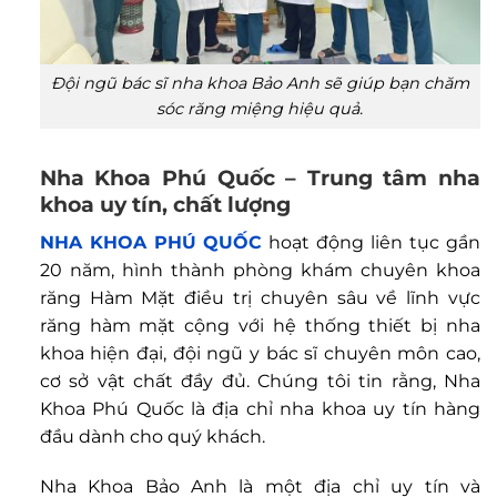
Đội ngũ bác sĩ nha khoa Bảo Anh sẽ giúp bạn chăm
sóc răng miệng hiệu quả.
Nha Khoa Phú Quốc – Trung tâm nha
khoa uy tín, chất lượng
NHA KHOA PHÚ QUỐC
hoạt động liên tục gần
20 năm, hình thành phòng khám chuyên khoa
răng Hàm Mặt điều trị chuyên sâu về lĩnh vực
răng hàm mặt cộng với hệ thống thiết bị nha
khoa hiện đại, đội ngũ y bác sĩ chuyên môn cao,
cơ sở vật chất đầy đủ. Chúng tôi tin rằng, Nha
Khoa Phú Quốc là địa chỉ nha khoa uy tín hàng
đầu dành cho quý khách.
Nha Khoa Bảo Anh là một địa chỉ uy tín và