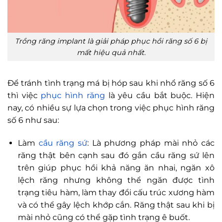
Trồng răng implant là giải pháp phục hồi răng số 6 bị
mất hiệu quả nhất.
Để tránh tình trạng má bị hóp sau khi nhổ răng số 6
thì việc
phục hình răng
là yêu cầu bắt buộc. Hiện
nay, có nhiều sự lựa chọn trong việc phục hình răng
số 6 như sau:
Làm
cầu răng sứ
: Là phương pháp mài nhỏ các
răng thật bên cạnh sau đó gắn cầu răng sứ lên
trên giúp phục hồi khả năng ăn nhai, ngăn xô
lệch răng nhưng không thể ngăn được tình
trạng tiêu hàm, làm thay đổi cấu trúc xương hàm
và có thể gây lệch khớp cắn. Răng thật sau khi bị
mài nhỏ cũng có thể gặp tình trạng ê buốt.