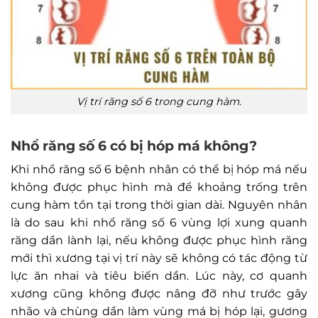
Vị trí răng số 6 trong cung hàm.
Nhổ răng số 6 có bị hóp má không?
Khi nhổ răng số 6 bệnh nhân có thể bị hóp má nếu
không được phục hình mà để khoảng trống trên
cung hàm tồn tại trong thời gian dài. Nguyên nhân
là do sau khi nhổ răng số 6 vùng lợi xung quanh
răng dần lành lại, nếu không được phục hình răng
mới thì xương tại vị trí này sẽ không có tác động từ
lực ăn nhai và tiêu biến dần. Lúc này, cơ quanh
xương cũng không được nâng đỡ như trước gây
nhão và chùng dần làm vùng má bị hóp lại, gương