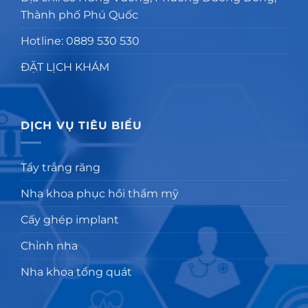
Thành phố Phú Quốc
Hotline: 0889 530 530
ĐẶT LỊCH KHÁM
DỊCH VỤ TIÊU BIỂU
Tẩy trắng răng
Nha khoa phục hồi thẩm mỹ
Cấy ghép implant
Chỉnh nha
Nha khoa tổng quát