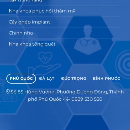
Nha khoa phục hồi thẩm mỹ
Cấy ghép implant
Chỉnh nha
Nha khoa tổng quát
PHÚ QUỐC
ĐÀ LẠT
ĐỨC TRỌNG
BÌNH PHƯỚC
Số 85 Hùng Vương, Phường Dương Đông, Thành
phố Phú Quốc
-
0889 530 530