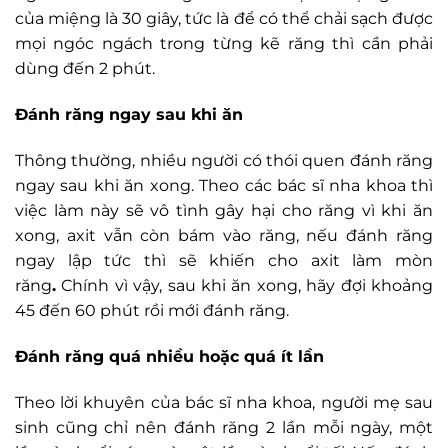
của miệng là 30 giây, tức là để có thể chải sạch được
mọi ngóc ngách trong từng kẽ răng thì cần phải
dùng đến 2 phút.
Đánh răng ngay sau khi ăn
Thông thường, nhiều người có thói quen đánh răng
ngay sau khi ăn xong. Theo các bác sĩ nha khoa thì
việc làm này sẽ vô tình gây hại cho răng vì khi ăn
xong, axit vẫn còn bám vào răng, nếu đánh răng
ngay lập tức thì sẽ khiến cho axit làm mòn
răng
.
Chính vì vậy, sau khi ăn xong, hãy đợi khoảng
45 đến 60 phút rồi mới đánh răng.
Đánh răng quá nhiều hoặc quá ít lần
Theo lời khuyên của bác sĩ nha khoa, người mẹ sau
sinh cũng chỉ nên đánh răng 2 lần mỗi ngày, một