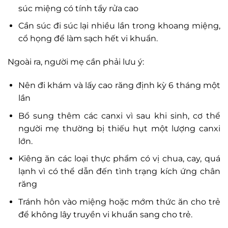
súc miệng có tính tẩy rửa cao
Cần súc đi súc lại nhiều lần trong khoang miệng,
cổ họng để làm sạch hết vi khuẩn.
Ngoài ra, người mẹ cần phải lưu ý:
Nên đi khám và lấy cao răng định kỳ 6 tháng một
lần
Bổ sung thêm các canxi vì sau khi sinh, cơ thể
người mẹ thường bị thiếu hụt một lượng canxi
lớn.
Kiêng ăn các loại thực phẩm có vị chua, cay, quá
lạnh vì có thể dẫn đến tình trạng kích ứng chân
răng
Tránh hôn vào miệng hoặc mớm thức ăn cho trẻ
để không lây truyền vi khuẩn sang cho trẻ.