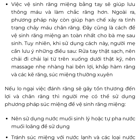
Việc vệ sinh răng miệng bằng tay sẽ giúp lưu
thông máu và làm chắc răng hơn. Ngoài ra,
phương pháp này còn giúp hạn chế xảy ra tình
trạng chảy máu chân răng. Đây cũng là cách để
vệ sinh răng miệng an toàn nhất cho bà mẹ sau
sinh. Tuy nhiên, khi sử dụng cách này, người mẹ
cần lưu ý những điều sau: Rửa tay thật sạch, nên
chải đi chải lại từ trên xuống dưới thật kỹ, nên
massage nhẹ nhàng hai bên lợi, khắp hàm răng
và các kẽ răng, súc miệng thường xuyên
Nếu lo ngại việc đánh răng sẽ gây tổn thương đến
lợi và chân răng thì người mẹ có thể sử dụng
phương pháp súc miệng để vệ sinh răng miệng:
Nên sử dụng nước muối sinh lý hoặc tự pha nước
muối loãng để sử dụng
Tránh súc miệng với nước lạnh và các loại nước