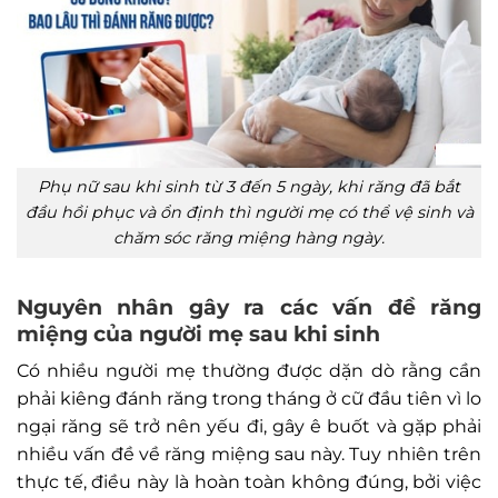
Phụ nữ sau khi sinh từ 3 đến 5 ngày, khi răng đã bắt
đầu hồi phục và ổn định thì người mẹ có thể vệ sinh và
chăm sóc răng miệng hàng ngày.
Nguyên nhân gây ra các vấn đề răng
miệng của người mẹ sau khi sinh
Có nhiều người mẹ thường được dặn dò rằng cần
phải kiêng đánh răng trong tháng ở cữ đầu tiên vì lo
ngại răng sẽ trở nên yếu đi, gây ê buốt và gặp phải
nhiều vấn đề về răng miệng sau này. Tuy nhiên trên
thực tế, điều này là hoàn toàn không đúng, bởi việc