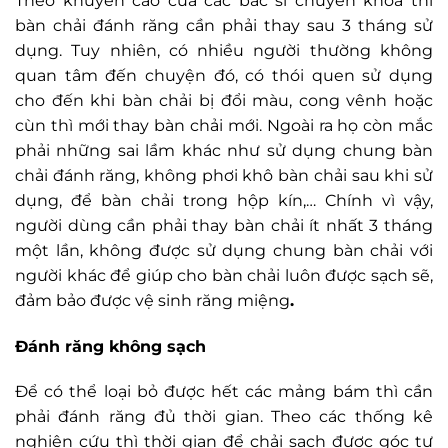
Theo khuyến cáo của các bác sĩ chuyên khoa thì
bàn chải đánh răng cần phải thay sau 3 tháng sử
dụng. Tuy nhiên, có nhiều người thường không
quan tâm đến chuyện đó, có thói quen sử dụng
cho đến khi bàn chải bị đổi màu, cong vênh hoặc
cùn thì mới thay bàn chải mới. Ngoài ra họ còn mắc
phải những sai lầm khác như sử dụng chung bàn
chải đánh răng, không phơi khô bàn chải sau khi sử
dụng, để bàn chải trong hộp kín,… Chính vì vậy,
người dùng cần phải thay bàn chải ít nhất 3 tháng
một lần, không được sử dụng chung bàn chải với
người khác để giúp cho bàn chải luôn được sạch sẽ,
đảm bảo được vệ sinh răng miệng
.
Đánh răng không sạch
Để có thể loại bỏ được hết các mảng bám thì cần
phải đánh răng đủ thời gian. Theo các thống kê
nghiên cứu thì thời gian để chải sạch được góc tư