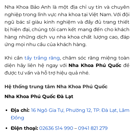
Nha Khoa Bảo Anh là một địa chỉ uy tín và chuyên
nghiệp trong lĩnh vực nha khoa tại Việt Nam. Với đội
ngũ bác sĩ giàu kinh nghiệm và đầy đủ trang thiết
bị hiện đại, chúng tôi cam kết mang đến cho khách
hàng những dịch vụ nha khoa chất lượng cao, đáp
ứng mọi nhu cầu của khách hàng.
Khi cần
tẩy trắng răng
, chăm sóc răng miệng toàn
diện hãy liên hệ ngay với
Nha Khoa Phú Quốc
để
được tư vấn và hỗ trợ hiệu quả nhé.
Hệ thống trung tâm Nha Khoa Phú Quốc
Nha Khoa Phú Quốc Đà Lạt
Địa chỉ:
16 Ngô Gia Tự, Phường 12, TP. Đà Lạt, Lâm
Đồng
Điện thoại:
02636 514 990
–
0941 821 279