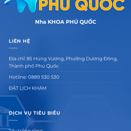
Nha KHOA PHÚ QUỐC
LIÊN HỆ
Địa chỉ: 85 Hùng Vương, Phường Dương Đông,
Thành phố Phú Quốc
Hotline: 0889 530 530
ĐẶT LỊCH KHÁM
DỊCH VỤ TIÊU BIỂU
Tẩy trắng răng