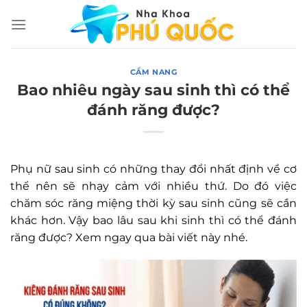
Chuyển
đến
nội
dung
CẨM NANG
Bao nhiêu ngày sau sinh thì có thể
đánh răng được?
Phụ nữ sau sinh có những thay đổi nhất định về cơ
thể nên sẽ nhạy cảm với nhiều thứ. Do đó việc
chăm sóc răng miệng thời kỳ sau sinh cũng sẽ cần
khác hơn. Vậy bao lâu sau khi sinh thì có thể đánh
răng được? Xem ngay qua bài viết này nhé.