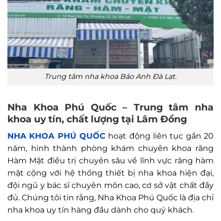
Trung tâm nha khoa Bảo Anh Đà Lạt.
Nha Khoa Phú Quốc – Trung tâm nha
khoa uy tín, chất lượng tại Lâm Đồng
NHA KHOA PHÚ QUỐC
hoạt động liên tục gần 20
năm, hình thành phòng khám chuyên khoa răng
Hàm Mặt điều trị chuyên sâu về lĩnh vực răng hàm
mặt cộng với hệ thống thiết bị nha khoa hiện đại,
đội ngũ y bác sĩ chuyên môn cao, cơ sở vật chất đầy
đủ. Chúng tôi tin rằng, Nha Khoa Phú Quốc là địa chỉ
nha khoa uy tín hàng đầu dành cho quý khách.