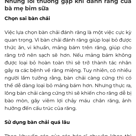
Những lỗi thường gặp khi đánh răng của
bà mẹ bỉm sữa
Chọn sai bàn chải
Việc lựa chọn bàn chải đánh răng là một việc cực kỳ
quan trọng. Vì bàn chải đánh răng giúp loại bỏ được
thức ăn, vi khuẩn, mảng bám trên răng, giúp cho
răng trở nên sạch sẽ hơn. Nếu mảng bám không
được loại bỏ hoàn toàn thì sẽ trở thành tác nhân
gây ra các bệnh về răng miệng. Tuy nhiên, có nhiều
người lầm tưởng rằng, bàn chải càng cứng thì có
thể dễ dàng loại bỏ mảng bám hơn. Nhưng thực ra,
lông bàn chải càng cứng thì sẽ khiến cho răng dễ bị
bào mòn, gây viêm lợi chảy máu chân răng, ảnh
hưởng đến cấu trúc của răng.
Sử dụng bàn chải quá lâu